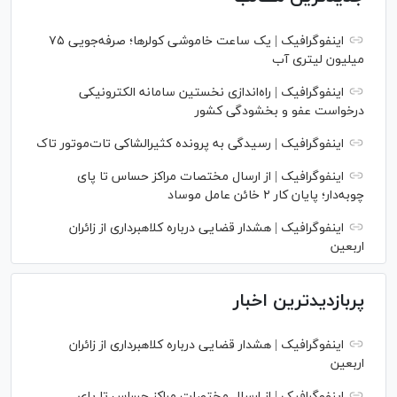
اینفوگرافیک | یک ساعت خاموشی کولرها؛ صرفه‌جویی ۷۵
میلیون لیتری آب
اینفوگرافیک | راه‌اندازی نخستین سامانه الکترونیکی
درخواست عفو و بخشودگی کشور
اینفوگرافیک | رسیدگی به پرونده کثیرالشاکی تات‌موتور تاک
اینفوگرافیک | از ارسال مختصات مراکز حساس تا پای
چوبه‌دار؛ پایان کار ۲ خائن عامل موساد
اینفوگرافیک | هشدار قضایی درباره کلاهبرداری از زائران
اربعین
پربازدیدترین اخبار
اینفوگرافیک | هشدار قضایی درباره کلاهبرداری از زائران
اربعین
اینفوگرافیک | از ارسال مختصات مراکز حساس تا پای