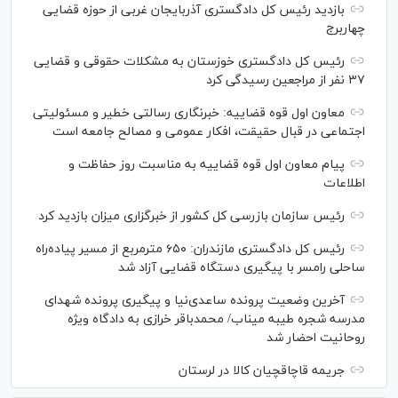
بازدید رئیس کل دادگستری آذربایجان غربی از حوزه قضایی
چهاربرج
رئیس کل دادگستری خوزستان به مشکلات حقوقی و قضایی
۳۷ نفر از مراجعین رسیدگی کرد
معاون اول قوه قضاییه: خبرنگاری رسالتی خطیر و مسئولیتی
اجتماعی در قبال حقیقت، افکار عمومی و مصالح جامعه است
پیام معاون اول قوه قضاییه به مناسبت روز حفاظت و
اطلاعات
رئیس سازمان بازرسی کل کشور از خبرگزاری میزان بازدید کرد
رئیس کل دادگستری مازندران: ۶۵۰ مترمربع از مسیر پیاده‌راه
ساحلی رامسر با پیگیری دستگاه قضایی آزاد شد
آخرین وضعیت پرونده ساعدی‌نیا و پیگیری پرونده شهدای
مدرسه شجره طیبه میناب/ محمدباقر خرازی به دادگاه ویژه
روحانیت احضار شد
جریمه قاچاقچیان کالا در لرستان