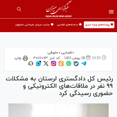
🟡 پرونده‌های ویژه خبری
🟡 سامانه‌های قضایی
🟡 جنایت میدان علیخانی اصفهان
قضایی
حقوقی
13:55
08 بهمن 1403
کد خبر:
۴۸۱۷۰۹۳
چاپ
رئیس کل دادگستری لرستان به مشکلات
۹۹ نفر در ملاقات‌های الکترونیکی و
حضوری رسیدگی کرد