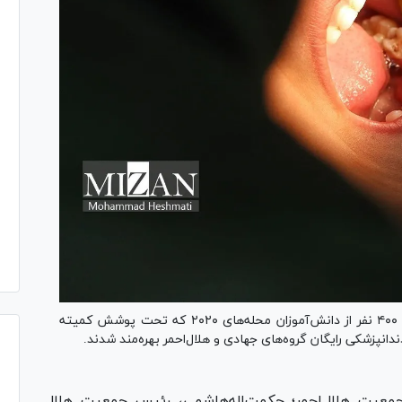
رئیس جمعیت هلال‌احمر استان زنجان گفت: بیش از ۴۰۰ نفر از دانش‌آموزان محله‌های ۲۰۲۰ که تحت پوشش کمیته
انپزشکی رایگان گروه‌های جهادی و هلال‌احمر بهره‌مند شدند.
 جمعیت هلال‌احمر؛ حکمت‌اله‌هاشمی، رئیس جمعیت هلال‌