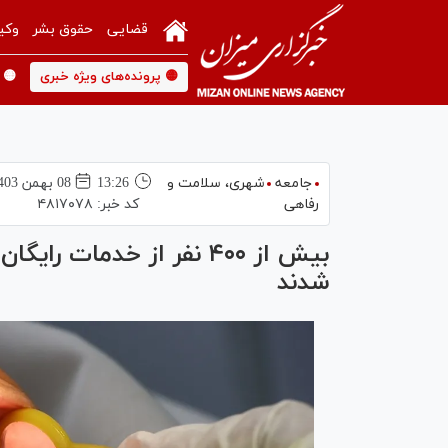
قضایی
حقوق بشر
وکی
🟡 پرونده‌های ویژه خبری
🟡 
جامعه
شهری،‌ سلامت و
13:26
08 بهمن 1403
رفاهی
کد خبر:
۴۸۱۷۰۷۸
بیش از ۴۰۰ نفر از خدمات ر
شدند