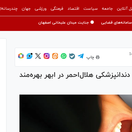
ل آنلاین
جامعه
سیاست
اقتصاد
فرهنگی
ورزشی
جهان
چندرسانه‌ا
سامانه‌های قضایی
🟡 جنایت میدان علیخانی اصفهان
چاپ
ایگان دندانپزشکی هلال‌احمر در ابهر بهره‌مند