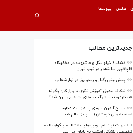
ی
عکس
پیوندها
جدیدترین مطالب
کشف ۹ کیلو «گل و ماشروم» در مخفیگاه
قاچاقچی سابقه‌دار در غرب تهران
پیش‌بینی رگبار و رعدوبرق در نوار شمالی
شکاف عمیق آموزش نظری با بازار کار؛ چگونه
«بیکاری» پیشران آسیب‌های اجتماعی ایران شد؟
نتایج آزمون ورودی پایه هفتم مدارس
استعدادهای درخشان (سمپاد) اعلام شد
مهلت ثبت‌نام آزمون‌های دانشنامه و گواهینامه
تخصصی پزشکی امشب به پایان می‌رسد