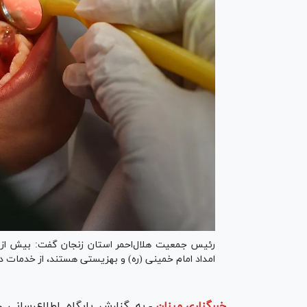
امداد امام خمینی (ره) و بهزیستی هستند، از خدمات دند
خبرگزاری میزان
-
به گزارش پایگاه اطلاع‌رسانی