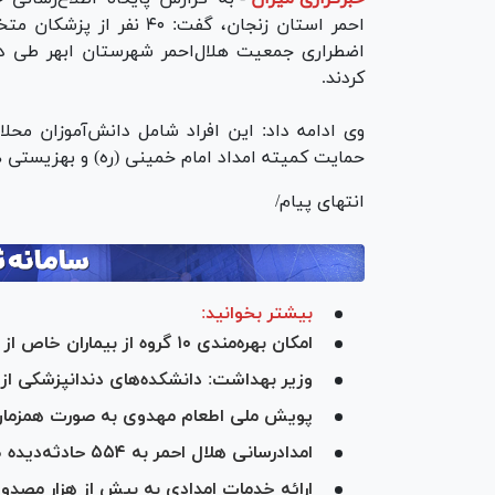
کردند.
حمایت کمیته امداد امام خمینی (ره) و بهزیستی 
انتهای پیام/
بیشتر بخوانید:
امکان بهره‌مندی ۱۰ گروه از بیماران خاص از خدمات دندان‌پزشکی
وزیر بهداشت: دانشکده‌های دندانپزشکی از ۵ به ۴۶ مورد در کشور رسیده است
پویش ملی اطعام مهدوی به صورت همزمان 
امدادرسانی هلال احمر به ۵۵۴ حادثه‌دیده طی ۷۲ ساعت گذشته در کشور
ارائه خدمات امدادی به بیش از هزار مصد