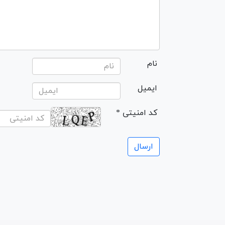
نام
ایمیل
* کد امنیتی