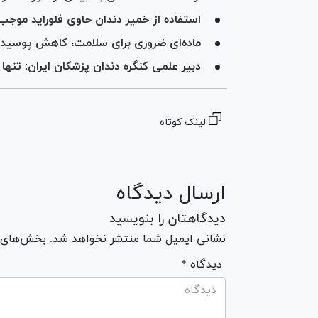
استفاده از خمیر دندان حاوی فلوراید مو
ماده‌ای ضروری برای سلامت، کاهش پوسیدگی
دبیر علمی کنگره دندان پزشکان ایران: تنها ۳۰ درصد افراد از نخ دندان استفاده می‌کنند
لینک کوتاه
ارسال دیدگاه
دیدگاهتان را بنویسید
نشانی ایمیل شما منتشر نخواهد شد. بخش‌های مو
* دیدگاه