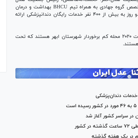
احمر استان زنجان، گفت: ۴۰ نفر از پزشکان متخصص گروه جهادی به همراه تیم BHCU بهداشت و درمان
اضطراری جمعیت هلال‌احمر شهرستان ابهر طی دو روز به بیش از ۴۰۰ نفر خدمات رایگان دندانپزشکی ارائه
وی ادامه داد: این افراد شامل دانش‌آموزان محلات ۲۰۲۰ محله کم برخوردار شهرستان ابهر هستند که تحت
هستند.
در سراسر کشور آغاز شد
وم در یک هفته گذشته