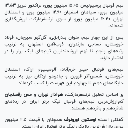
تیم فوتبال پرسپولیس ۱۵.۰۵ میلیون یورو، تراکتور تبریز ۱۳.۵۳
میلیون یورو، سپاهان اصفهان ۱۲.۶۰ میلیون یورو و استقلال
تهران ۱۲.۴۰ میلیون یورو از سوی ترنسفرمارکت ارزش‌گذاری
شده‌اند.
پس از این چهار تیم، ملوان بندرانزلی، گل‌گهر سیرجان، فولاد
خوزستان، نساجی مازندران، ذوب‌آهن اصفهان به ترتیب
رتبه‌های پنجم تا نهم ارزشمندترین تیم‌های لیگ برتر را در
اختیار دارند.
تیم‌های فوتبال خیبر خرم‌آباد، آلومینیوم اراک، استقلال
خوزستان، شمس‌آذر قزوین و چادرملو اردکان نیز به ترتیب
جایگاه‌های دهم تا چهاردم این فهرست را کسب کرده‌اند.
بر اساس تحلیل ترنسفرمارکت،
هوادار تهران
و
مس رفسنجان
کم‌ارزش‌ترین تیم‌های فوتبال لیگ برتر ایران در رده‌های
شانزدهم و پانزدهم هستند.
گفتنی است؛
اوستون اورونوف
همچنان با قیمت ۲.۵ میلیون
یورو، باارزش‌ترین بازیکن لیگ برتر فوتبال ایران است.