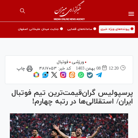
🟡 پرونده‌های ویژه خبری
🟡 سامانه‌های قضایی
🟡 جنایت میدان علیخانی اصفهان
ورزشی
فوتبال
12:20
08 بهمن 1403
کد خبر:
۴۸۱۷۰۵۳
چاپ
پرسپولیس گران‌قیمت‌ترین تیم فوتبال
ایران/ استقلالی‌ها در رتبه چهارم!