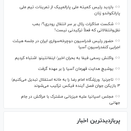
بازدید رئیس کمیته ملی پارالمپیک از تمرینات تیم ملی
پاراتکواندو زنان
شکست مذاکرات رئال بر سر انتقال رودری؟/ بمب
نقل‌وانتقالاتی که فعلاً ترکیدنی نیست!
حضور رئیس فدراسیون دوچرخه‌سواری ایران در جلسه هیئت
اجرایی کنفدراسیون آسیا
واکنش رسمی فیفا به بحران اخیر/ اینفانتینو: اشتباه کردیم
یوشیچ هدایت قهرمان آسیا را بر عهده گرفت
تاجرنیا: ورزشگاه امام رضا را به خانه استقلال تبدیل می‌کنیم/
۳ بازیکن جوان فصل آینده فیکس ترکیب می‌شوند
مجلس اسپانیا علیه میزبانی مشترک با مراکش در جام
جهانی
پربازدیدترین اخبار