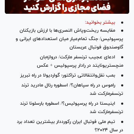
بیشتر بخوانید:
مقایسه ریخت‌وپاش النصری‌ها با ارزش بازیکنان
پرسپولیس/ جنگ تمام‌عیار میان استعدادهای ایرانی و
گاوصندوق فوتبال عربستان
ادعای عجیب ترنسفر مارکت/ دروازه‌بان
منچستریونایتد در رادار پرسپولیس + عکس
بمب نقل‌وانتقالاتی تراکتور؛ گواردیولا در راه تبریز
راموس در راه سپاهان؟/ اسطوره رئال مادرید ترند
ترنسفرمارکت شد
اینیستا در راه پرسپولیس؟/ اسطوره بارسلونا ترند
ترنسفرمارکت شد
تیم ملی فوتبال ایران رکورددار بیشترین تعداد برد
در سال ۲۰۲۴؟