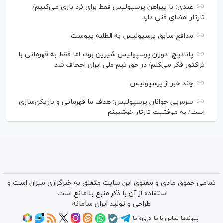
عبدی: با پیراهن پرسپولیس فقط برای بُرد بازی می‌کنیم/
تارتار امضای فنی دارد
مدافع سابق پرسپولیس به الطلبه پیوست
پانادیچ: دوران پرسپولیس شیرین بود، اما فقط به قهرمانی با
تراکتور فکر می‌کنم/ در حق تیم ملی ایران اجحاف شد
چند خبر از پرسپولیس
سرمربی جوانان پرسپولیس: هدف ما قهرمانی و بازیکن‌سازی
است/ به موفقیت تارتار خوشبینم
تمامی حقوق مادی و معنوی این سایت متعلق به خبرگزاری میزان است و
استفاده از آن با ذکر منبع بلامانع است.
طراحی و تولید
ایران سامانه
پیوندها
تماس با ما
درباره ما