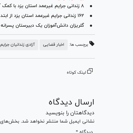
۸ زندانی جرایم غیرعمد استان یزد با کمک آستان مقدس حضرت معصومه (س) آزاد شدند
۱۶۲ زندانی جرایم غیرعمد استان یزد از ابتدای سال جاری آزاد شدند
گلریزان دانش‌آموزان یک دبیرستان پسرانه 
برچسب ها:
اخبار قضایی
آزادی زندانیان جرایم
لینک کوتاه
ارسال دیدگاه
دیدگاهتان را بنویسید
نشانی ایمیل شما منتشر نخواهد شد. بخش‌های مو
* دیدگاه