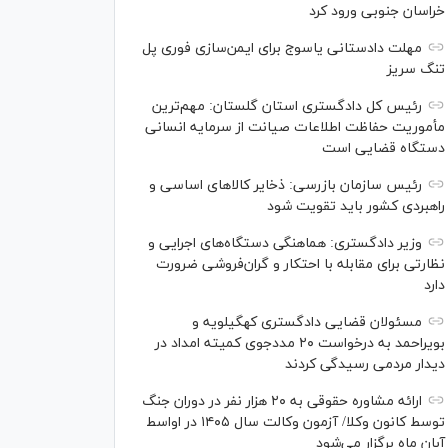
خراسان جنوبی ورود کرد
مهلت دادستانی یاسوج برای ایمن‌سازی فوری پل
تنگ سریز
رئیس کل دادگستری استان گلستان: مهم‌ترین
مأموریت حفاظت اطلاعات صیانت از سرمایه انسانی
دستگاه قضایی است
رئیس سازمان بازرسی: ذخایر کالاهای اساسی و
راهبردی کشور باید تقویت شود
وزیر دادگستری: هماهنگی دستگاه‌های اجرایی و
نظارتی برای مقابله با احتکار و گران‌فروشی ضرورت
دارد
مسئولان قضایی دادگستری کهگیلویه و
بویراحمد به درخواست‌ ۲۰ مددجوی کمیته امداد در
دیدار مردمی رسیدگی کردند
ارائه مشاوره حقوقی به ۲۰ هزار نفر در دوران جنگ
توسط کانون وکلا/ آزمون وکالت سال ۱۴۰۵ در اواسط
آبان ماه برگزار می‌شود