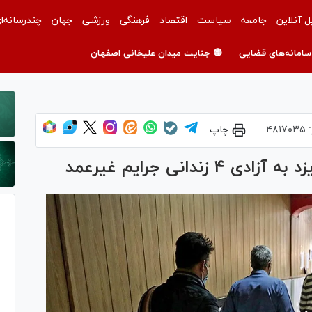
ل آنلاین
جامعه
سیاست
اقتصاد
فرهنگی
ورزشی
جهان
چندرسانه‌ا
سامانه‌های قضایی
🟡 جنایت میدان علیخانی اصفهان
:
۴۸۱۷۰۳۵
چاپ
دانی جرایم غیرعمد