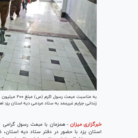
زندانی جرایم غیرعمد به ستاد مردمی دیه استان یزد اه
خبرگزاری میزان
-
همزمان با مبعث رسول گرامی 
استان یزد با حضور در دفتر ستاد دیه استان،