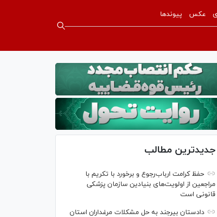
ی
عکس
پیوندها
جدیدترین مطالب
حفظ کرامت ارباب‌رجوع و برخورد با تکریم با
مراجعین از اولویت‌های بنیادین سازمان پزشکی
قانونی است
دادستان بیرجند به حل مشکلات مرغداران استان