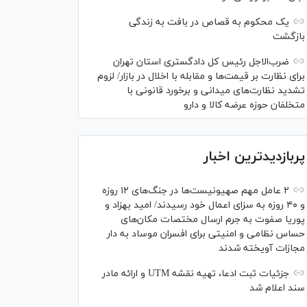
یک محکوم به قصاص در بافت به زندگی
بازگشت
ضرب‌الاجل رئیس کل دادگستری استان تهران
برای نظارت بر قیمت‌ها و مقابله با اخلال در بازار/ لزوم
تشدید نظارت‌های میدانی و برخورد قانونی با
متخلفان حوزه عرضه کالا و دارو
پربازدیدترین اخبار
۲ عامل مهم صهیونیست‌ها در جنگ‌های ۱۲ روزه
و ۴۰ روزه به سزای اعمال خود رسیدند/ امید بهزاد و
پوریا صفوت به جرم ارسال مختصات مکان‌های
حساس نظامی و امنیتی برای افسران موساد به دار
مجازات آویخته شدند
جزئیات ثبت ادعا، تهیه نقشه UTM و ارائه مادر
سند اعلام شد