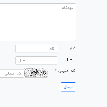
نام
ایمیل
* کد امنیتی