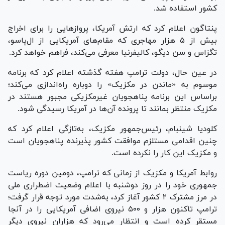
کشور استفاده شد.
پنتاگون اعلام کرد که ارتش آمریکا، پرواز‌هایی را برای اخراج
بیش از ۵ هزار مهاجری که مقام‌های آمریکایی از ال‌پاسو،
تگزاس و سن دیگو، کالیفرنیا معرفی می‌کند، فراهم خواهد کرد.
در عین حال، دولت ترامپ هفته گذشته اعلام کرد که برنامه
موسوم به «ماندن در مکزیک» را دوباره راه‌اندازی می‌کند؛
براساس این برنامه پناهجویان غیرمکزیکی مجبور هستند در
مکزیک منتظر بمانند تا پرونده آن‌ها در آمریکا رسیدگی شود.
کلودیا شینبام، رئیس‌جمهور مکزیک، به‌تازگی اعلام کرد که
چنین اقدامی مستلزم موافقت کشور پذیرنده پناهجویان است
و مکزیک این کار را نکرده است.
روابط آمریکا و مکزیک از زمانی که ترامپ، دومین دوره ریاست
جمهوری خود را در روز دوشنبه با اعلام وضعیت اضطراری ملی
در مرز مشترک ۲ کشور آغاز کرد، به‌شدت مورد توجه قرار گرفت؛
ترامپ تاکنون هزار و ۵۰۰ نیروی اضافی آمریکایی را در آنجا
مستقر کرده است و انتظار می‌رود که هزاران نیروی دیگر