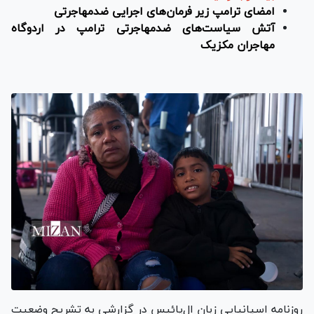
امضای ترامپ زیر فرمان‌های اجرایی ضدمهاجرتی
آتش سیاست‌های ضدمهاجرتی ترامپ در اردوگاه
مهاجران مکزیک
روزنامه اسپانیایی زبان ال‌پائیس در گزارشی به تشریح وضعیت