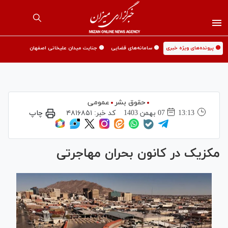
🟡 پرونده‌های ویژه خبری
🟡 سامانه‌های قضایی
🟡 جنایت میدان علیخانی اصفهان
حقوق بشر
عمومی
13:13
07 بهمن 1403
کد خبر:
۴۸۱۶۸۵۱
چاپ
مکزیک در کانون بحران مهاجرتی