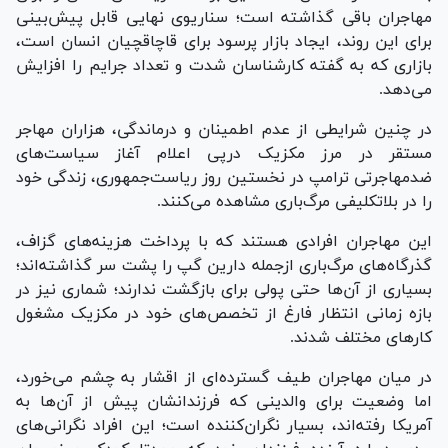
مهاجران باقی گذاشته است؛ سناریوی نهایی قابل پیش‌بینی
برای این روند، ایجاد بازار پرسود برای قاچاقچیان انسان است،
بازاری که به گفته کارشناسان شدت و تعداد جرایم را افزایش
می‌دهد.
در چنین شرایطی از عدم اطمینان و درماندگی، هزاران مهاجر
مستقر در مرز مکزیک درپی اعلام آغاز سیاست‌های
ضدمهاجرتی ترامپ در نخستین روز ریاست‌جمهوری، زندگی خود
را در بلاتکلیفی مرگ‌باری مشاهده می‌کنند.
این مهاجران افرادی هستند که با پرداخت هزینه‌های گزاف،
گذرگاه‌های مرگ‌باری ازجمله دارین گپ را پشت سر گذاشته‌اند؛
بسیاری از آن‌ها حتی پولی برای بازگشت ندارند؛ شماری نیز در
بازه زمانی انتظار فارغ از تخصص‌های خود در مکزیک مشغول
کار‌های مختلف شدند.
در میان مهاجران طیف گسترده‌ای از اقشار به چشم می‌خورد،
اما وضعیت برای والدینی که فرزندانشان پیش از آن‌ها به
آمریکا رفته‌اند، بسیار نگران‌کننده است؛ این افراد نگرانی‌های