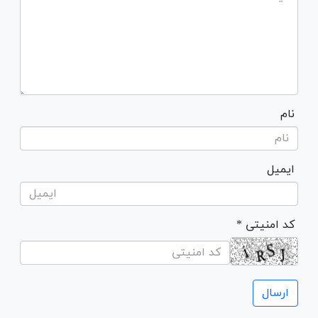
نام
ایمیل
* کد امنیتی