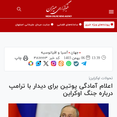
🟡 پرونده‌های ویژه خبری
🟡 سامانه‌های قضایی
🟡 جنایت میدان علیخانی اصفهان
جهان
آسیا و اقیانوسیه
13:39
06 بهمن 1403
کد خبر:
۴۸۱۶۶۶۳
چاپ
تحولات اوکراین|
اعلام آمادگی پوتین برای دیدار با ترامپ
درباره جنگ اوکراین