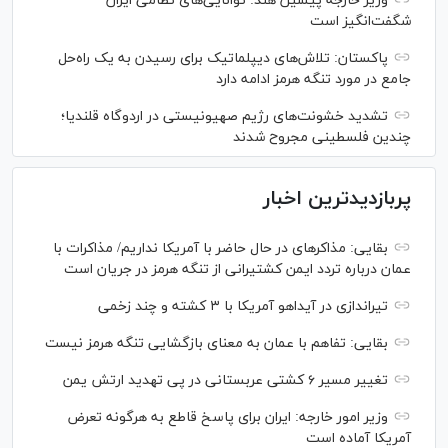
وزیر خارجه پیشین هند: توانایی‌های نظامی ایران
شگفت‌انگیز است
پاکستان: تلاش‌های دیپلماتیک برای رسیدن به یک راه‌حل
جامع در مورد تنگه هرمز ادامه دارد
تشدید خشونت‌های رژیم صهیونیستی در اردوگاه قلندیا؛
چندین فلسطینی مجروح شدند
پربازدیدترین اخبار
بقایی: مذاکره‎ای در حال حاضر با آمریکا نداریم/ مذاکرات با
عمان درباره تردد ایمن کشتیرانی از تنگه هرمز در جریان است
تیراندازی در آیداهو آمریکا با ۳ کشته و چند زخمی
بقایی: تفاهم با عمان به معنای بازگشایی تنگه هرمز نیست
تغییر مسیر ۶ کشتی عربستانی در پی تهدید ارتش یمن
وزیر امور خارجه: ایران برای پاسخ قاطع به هرگونه تعرض
آمریکا آماده است