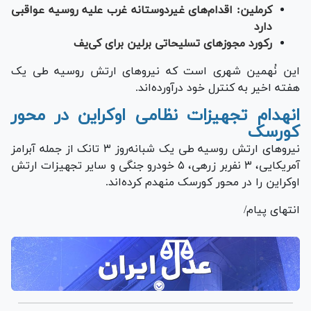
کرملین: اقدام‌های غیردوستانه غرب علیه روسیه عواقبی
دارد
رکورد مجوز‌های تسلیحاتی برلین برای کی‌یف
این نُهمین شهری است که نیرو‌های ارتش روسیه طی یک
هفته اخیر به کنترل خود درآورده‌اند.
انهدام تجهیزات نظامی اوکراین در محور
کورسک
نیرو‌های ارتش روسیه طی یک شبانه‌روز ۳ تانک از جمله آبرامز
آمریکایی، ۳ نفربر زرهی، ۵ خودرو جنگی و سایر تجهیزات ارتش
اوکراین را در محور کورسک منهدم کرده‌اند.
انتهای پیام/