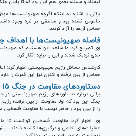
نیفتاد و مسئله بعدی هم این بود که تا پایان جنگ
براتی با اشاره به اینکه اگرچه صهیونیست‌ها موفق
خاموش نشده بود و مناطقی در غزه وجود داشت ک
حماس آن‌ها را آزاد کردند.
فاصله صهیونیست‌ها با اهداف ج
وی تصریح کرد: ما شاهد این هستیم که صهیونیست‌
حدی نزدیک شدند و این را نباید انکار کرد.
کارشناس مسائل رژیم صهیونیستی اظهار کرد: ام
حماس از بین نرفته و اکنون نیز این قدرت را دارد
دستاورد‌های مقاومت در جنگ ۱۵ ماهه
جنگ این بود که اولا مقاومت از بین نرفت؛ رژیم
را از بین ببرد و حاضر نیست با مقاومت فلسطین مذ
وی اظه
نتوانست به این افراد دست پیدا کند.