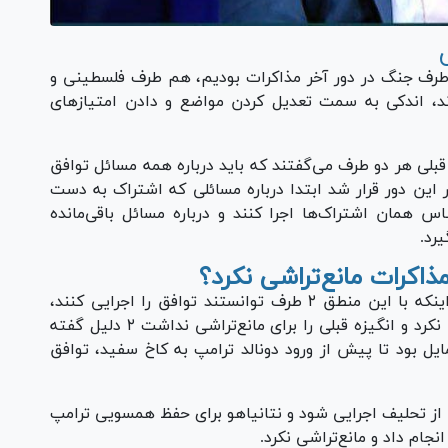
اتی، گفت: در حقیقت ما شاهد تغییر رویکرد ۲ طرف جنگ در دور آخر مذاکرات بودیم، هم طرف فلسطینی و
، اندکی به سمت تعدیل کردن مواضع و دادن امتیاز‌های
 قبلی هر دو طرف می‌گفتند که باید درباره همه مسائل توافق
ن دور قرار شد ابتدا درباره مسائلی که اشتراک به دست
ساس همان اشتراک‌ها اجرا کنند و درباره مسائل باقی‌مانده
رد.
ذاکرات مانع‌تراشی نکرد؟
کارشناس مسائل رژیم صهیونیستی با اشاره به اینکه با این منطق ۲ طرف توانستند توافق را اجرایی کنند،
گفت: اما اینکه چرا رژیم صهیونیستی مانع‌تراشی نکرد و انگیزه قبلی را برای مانع‌تراشی نداشت ۲ دلیل گفته
یل بود تا پیش از ورود دونالد ترامپ به کاخ سفید، توافق
 از تحلیف اجرایی شود و نتانیاهو برای حفظ همسویی ترامپ
جام داد و مانع‌تراشی نکرد.