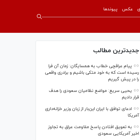
ی
عکس
پیوندها
جدیدترین مطالب
پیام عراقچی خطاب به همسایگان: زمان آن فرا
رسیده است که به خود متکی باشیم و برادری واقعی
را در پیش گیریم
یحیی سریع: مواضع نظامیان سعودی را هدف
قرار دادیم
ادعای توافق با ایران این‌بار از زبان وزیر خزانه‌داری
آمریکا
به تعویق افتادن پاسخ مقاومت عراق به تجاوز
اخیر آمریکایی سعودی