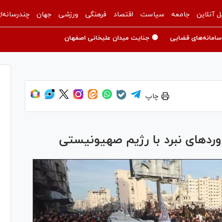
ل آنلاین
جامعه
سیاست
اقتصاد
فرهنگی
ورزشی
جهان
چندرسانه‌ا
سامانه‌های قضایی
🟡 جنایت میدان علیخانی اصفهان
چاپ
ردهای نبرد با رژیم صهیونیستی