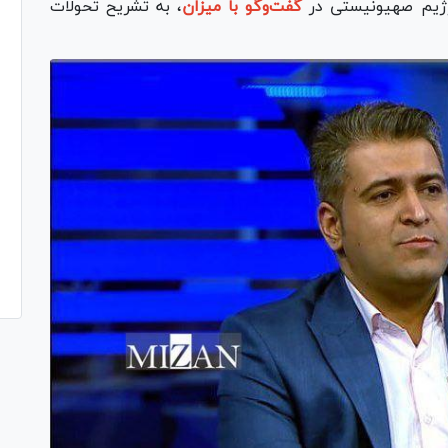
رژیم صهیونیستی در
گفت‌و‌گو با میزان
، به تشریح تحولات