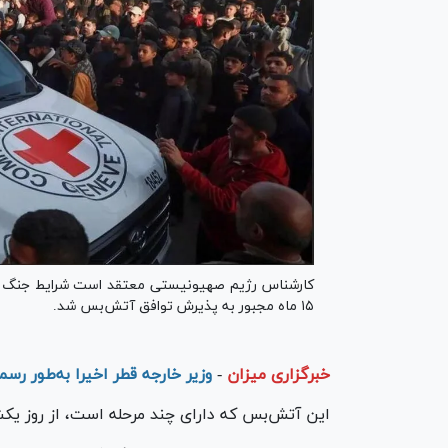
کارشناس رژیم صهیونیستی معتقد است شرایط جنگ غز
۱۵ ماه مجبور به پذیرش توافق آتش‌بس شد.
خبرگزاری میزان
-
وزیر خارجه قطر اخیرا به‌طور رس
این آتش‌بس که دارای چند مرحله است، از روز یکشنبه، ۳۰ دی، اجر