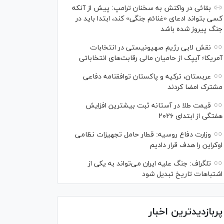
بقائی در واکنش به سخنان ترامپ: پیش از آنکه
کسی بتواند ادعای «غنائم جنگی» کند، ابتدا باید در
جنگ پیروز شده باشد
نقش لابی رژیم صهیونیستی در انتخابات
آمریکا؛ آیپک از حامیان مالی رقابت‌های انتخاباتی
عربستان، ترکیه و پاکستان توافقنامه دفاعی
مشترک امضا کردند
قیمت طلا در آستانه ثبت بیشترین افزایش
هفتگی از ابتدای ۲۰۲۶
وزارت دفاع روسیه: قطار حامل تجهیزات نظامی
اوکراین را هدف قرار دادیم
تلگراف: جنگ علیه ایران می‌تواند به یکی از
اشتباهات تاریخ تبدیل شود
پربازدیدترین اخبار