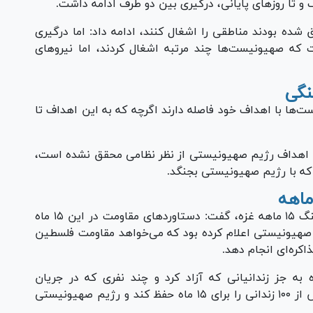
 و تا روز‌های پایانی، درگیری بین دو طرف ادامه داشت.
 شده بودند مناطقی را اشغال کنند، ادامه داد: اما درگیری
ه صهیونیست‌ها چند مرتبه اشغال کردند، اما نیرو‌های
نگی
ها با اهداف خود فاصله دارند اگرچه که به این اهداف تا
ا اهداف رژیم صهیونیستی از نظر نظامی محقق نشده است،
 که با رژیم صهیونیستی بجنگد.
براتی درباره دستاورد‌های رژیم صهیونیستی در جنگ ۱۵ ماهه غزه، گفت: دستاورد‌های مقاومت در این ۱۵ ماه
 صهیونیستی اعلام کرده بود که می‌خواهد مقاومت فلسطین
اکره‌ای انجام دهد.
ار کرد: مقاومت فلسطین توانست ۱۵ ماه به جز زندانیانی که آزاد کرد و چند نفری که در جریان
عملیات‌های نظامی و درگیری‌ها کشته شدند، بیش از ۱۰۰ زندانی را برای ۱۵ ماه حفظ کند و رژیم صهیونیستی