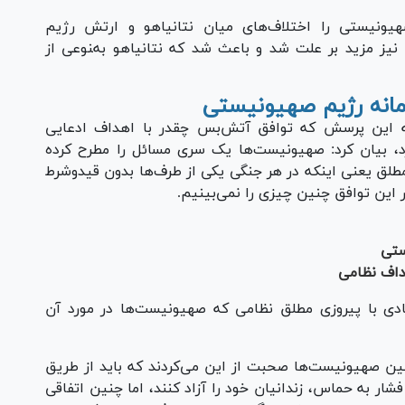
هیونیستی را اختلاف‌های میان نتانیاهو و ارتش رژیم
ز مزید بر علت شد و باعث شد که نتانیاهو به‌‍نوعی از
مانه رژیم صهیونیستی
کارشناس مسائل رژیم صهیونیستی در پاسخ به این پرسش که توافق آتش‌‎بس چقدر با اهداف ادعایی
د، بیان کرد: صهیونیست‌ها یک سری مسائل را مطرح کرده
طلق یعنی اینکه در هر جنگی یکی از طرف‌ها بدون قیدوشرط
ر این توافق چنین چیزی را نمی‌بینیم.
ستی
اف نظامی
ادی با پیروزی مطلق نظامی که صهیونیست‌ها در مورد آن
ن صهیونیست‌ها صحبت از این می‌کردند که باید از طریق
ار به حماس، زندانیان خود را آزاد کنند، اما چنین اتفاقی