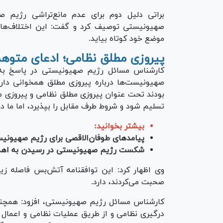
براتی دلیل دوم برای عدم مانع‌تراشی رژیم ص
صهیونیستی توصیف کرد و گفت: این اختلاف‌ها نی
موضع خود کوتاه بیاید.
پیروزی مطلق نظامی؛ ادعای متوه
صهیونیست‌ها درباره پیروزی مطلق همخوانی دار
بودند تحت عنوان پیروزی مطلق نظامی و پیروزی م
تسلیم شود و شروط طرف مقابل را بپذیرد، اما ما د
بیشتر بخوانید:
پیامدهای طوفان‌الاقصی برای رژیم صهیونی
شکست رژیم صهیونیستی در رسیدن به اهد
وی اظهار کرد: این توافقنامه آتش‌بس فاصله زی
صحبت می‌کردند، دارد.
کارشناس مسائل رژیم صهیونیستی، افزود: همچنی
درگیری نظامی و از طریق عملیات نظامی و اعمال فش