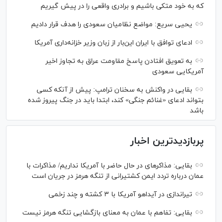
که به خود متکی باشیم و برادری واقعی را در پیش گیریم
یحیی سریع: مواضع نظامیان سعودی را هدف قرار دادیم
ادعای توافق با ایران این‌بار از زبان وزیر خزانه‌داری آمریکا
به تعویق افتادن پاسخ مقاومت عراق به تجاوز اخیر
آمریکایی سعودی
بقایی در واکنش به سخنان ترامپ: پیش از آنکه کسی
بتواند ادعای «غنائم جنگی» کند، ابتدا باید در جنگ پیروز شده
باشد
پربازدیدترین اخبار
بقایی: مذاکره‎ای در حال حاضر با آمریکا نداریم/ مذاکرات با
عمان درباره تردد ایمن کشتیرانی از تنگه هرمز در جریان است
تیراندازی در آیداهو آمریکا با ۳ کشته و چند زخمی
بقایی: تفاهم با عمان به معنای بازگشایی تنگه هرمز نیست