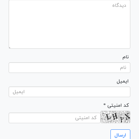
نام
ایمیل
* کد امنیتی