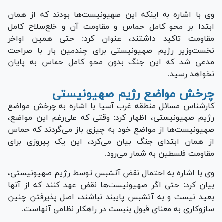
وی با اشاره به اینکه این صهیونیست‌ها بودند که از همان
ابتدا بر محو کامل حماس و مقاومت آن و خلع‌سلاح کامل
مقاومت تاکید داشتند، عنوان کرد: حتی همین اواخر
نخست‌وزیر رژیم صهیونیستی برای چندمین بار با صراحت
مدعی شد که این جنگ بدون محو کامل حماس به پایان
نخواهد رسید.
چرخش مواضع رژیم صهیونیستی
کارشناس مسائل منطقه غرب آسیا با اشاره به چرخش مواضع
رژیم صهیونیستی، اظهار کرد: وقتی که علی‌رغم این مواضع،
صهیونیست‌ها از مواضع خود به چیزی باز می‌گردند که حماس
از همان ابتدای جنگ بیان می‌کرد، این یک پیروزی برای
مقاومت فلسطین به شمار می‌رود.
وی با اشاره به احتمال نقض آتش‎بس توسط رژیم صهیونیستی،
بیان کرد: حتی اگر صهیونیست‌ها نقض عهد کنند که از آنها
بعید نیست و به آتش‎بس پایبند نباشند، اصل پذیرفتن چنین
سازوکاری به معنای قبول بن‎بست در راهکار نظامی آنهاست.