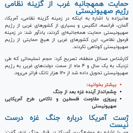
حمایت همه‎جانبه غرب از گزینه نظامی
رژیم صهیونیستی
هانی‎زاده با اشاره به اینکه در زمینه گزینه نظامی، آمریکا،
آلمان، فرانسه، انگلیس و بسیاری از کشور‌های غربی از رژیم
صهیونیستی حمایت همه‌جانبه‌ای کردند، یادآور شد: در زمینه
فرمول نظامی، این کشور‌های غربی از هیچ حمایتی از رژیم
صهیونیستی کوتاهی نکردند.
کارشناس مسائل منطقه، تصریح کرد: حجم تسلیحاتی که طی
نزدیک به یک سال و ۴ ماه از سمت دولت‌های غربی به رژیم
صهیونیستی تحویل داده شد از ۱۲۰ هزار تانک فراتر می‌رود.
بیشتر بخوانید:
چشم‌انداز آینده غزه بعد از جنگ
پیروزی مقاومت فلسطین و ناکامی طرح آمریکایی
صهیونیستی
ژست آمریکا درباره جنگ غزه درست
نیست
وی با اشاره به موضع‌گیری آمریکا در قبال جنگ غزه، گفت: