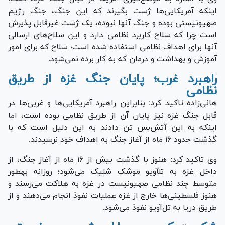
اینکه آمریکایی‌ها ژست بگیرند که این جنگ، جنگ رژیم
صهیونیستی بوده و جنگ آنها نبوده، یک ژست غیرقابل پذیرش
است چرا که سلاح کاربرد نظامی دارد و این سلاح‌های ارسالی
آنها برای اهداف نظامی استفاده شده است؛ سلاح که برای امور
آموزش و بهداشت و درمان که به کار برده نمی‌شود.
راهبرد غرب؛ پایان جنگ غزه از طریق
نظامی
هانی‌زاده تاکید کرد: بنابراین راهبرد آمریکایی‌ها و غربی‌ها در
قابل جنگ غزه نیز پایان آن از طریق نظامی بوده است، اما
اینکه به این آتش‌بس تن دادند به این دلیل است که با
گذشت حدود ۱۶ ماه از آغاز جنگ به اهداف خود نرسیدند.
وی تاکید کرد: هنوز با گذشت بیش از ۱۶ ماه از آغاز جنگ، از
داخل غزه به تل‎آویو موشک شلیک می‌شود؛ روزانه به‎طور
متوسط چند نظامی صهیونیست در غزه به هلاکت می‌رسند و
هنوز فلسطینی‌ها خارج از غزه عملیات نفوذ انجام می‌دهند و از
طریق دریا به تل‌آویو نفوذ می‌شود.