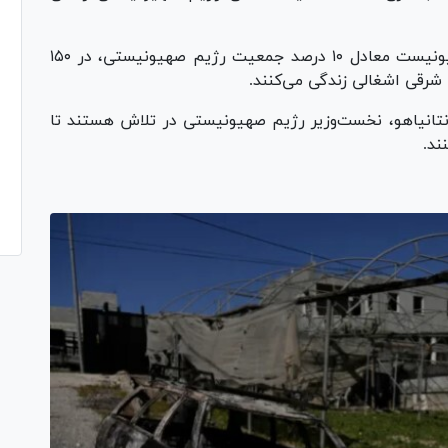
در عین حال، بیش از ۷۰۰ هزار شهرک‌نشین صهیونیست معادل ۱۰ درصد جمعیت رژیم صهیونیستی، در ۱۵۰
ن نتانیاهو، نخست‌وزیر رژیم صهیونیستی در تلاش هستند تا
ند.