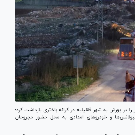
رژیم صهیونیستی همچنین بیش از ۶۰ نفر را در یورش به شهر قلقیلیه در کرانه باختری بازداشت کرد؛
ولانس‌ها و خودرو‌های امدادی به محل حضور مجروحان