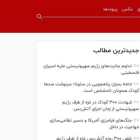
ی
عکس
پیوندها
جدیدترین مطالب
تداوم جنایت‌های رژیم صهیونیستی علیه اسیران
فلسطینی
ادامه بحران پناهجویی در سئوتا؛ سرنوشت صدها
کودک همچنان نامشخص است
شهادت ۳۰۰ کودک در غزه از طرف رژیم
صهیونیستی از زمان اجرای آتش‌بس
جنگ‌های فرامرزی آمریکا و مسیر نظامی‌سازی
مهاجرت در داخل
نقض ۳۰۰ روزه آتش‌بس غزه از طرف رژیم