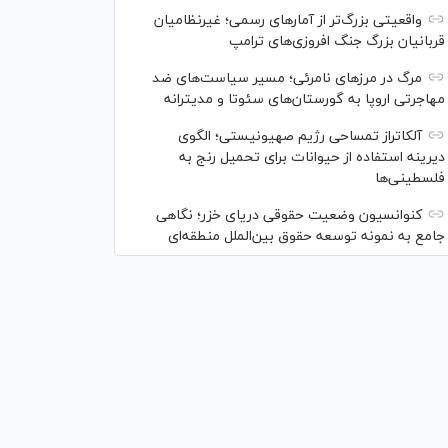
واقعیتی بزرگ‌تر از آمار‌های رسمی؛ غیرنظامیان
قربانیان بزرگ جنگ افروزی‌های ترامپ
مرگ در مرز‌های نامرئی؛ مسیر سیاست‌های ضد
مهاجرتی اروپا به گورستان‌های سئوتا و مدیترانه
آلکاتراز تمساحی رژیم صهیونیستی؛ الگوی
دیرینه استفاده از حیوانات برای تحمیل رنج به
فلسطینی‌ها
کنوانسیون وضعیت حقوقی دریای خزر؛ نگاهی
جامع به نمونه توسعه حقوق بین‌الملل منطقه‌ای