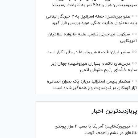
صهیونیستی؛ هزار و ۲۵۰ نفر به شهادت رسیدند
عفو بین‌الملل: حمله اسرائیل به ۲ خبرنگار لبنانی
باید به‌عنوان جنایت جنگی مورد بررسی قرار گیرد
سرکوب مهاجرتی ترامپ علیه خانواده نظامیان
آمریکایی
سفیر ایران: فاجعه هیروشیما در حال تکرار است
درس‌های ناتمام بمباران هیروشیما؛ جهان زیر
سایه خلأ‌های رژیم حقوقی اتمی
هشدار پلیس استرالیا درباره یک بحران انسانی؛
آزار کودکان در نیوساوت ولز همه‌گیر شده است
پربازدیدترین اخبار
نیویورک‌تایمز: آمریکا با بمب ۲ هزار پوندی
خانه‌ای در قشم را هدف گرفت