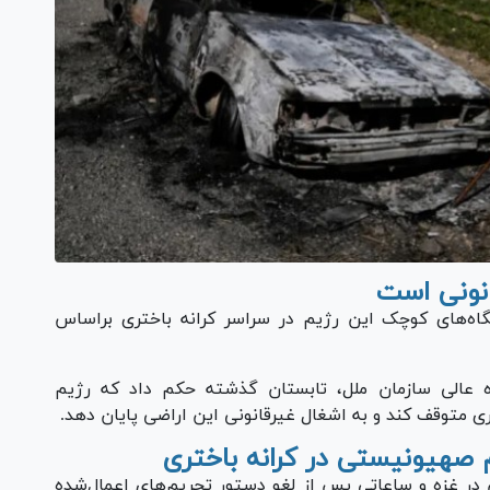
انونی است
ه‌های کوچک این رژیم در سراسر کرانه باختری براساس
گستری ICJ به‌عنوان دادگاه عالی سازمان ملل، تابستان گذشته حکم داد که رژیم
ی متوقف کند و به اشغال غیرقانونی این اراضی پایان دهد.
یم صهیونیستی در کرانه باختری
ر غزه و ساعاتی پس از لغو دستور تحریم‌های اعمال‌شده