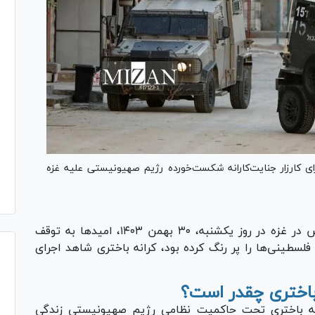
 کارزار جنایت‌کارانه شکست‌خورده رژیم صهیونیستی علیه غزه
در حالی‌که اجرای توافق آتش‌بس در غزه در روز یکشنبه، ۳۰ بهمن ۱۴۰۳، امیدها به توقف
طینی‌ها را پر رنگ کرده بود، کرانه باختری شاهد اجرای
باختری چقدر است؟
سطینی در کرانه باختری تحت حاکمیت نظامی رژیم صهیونیستی زندگی