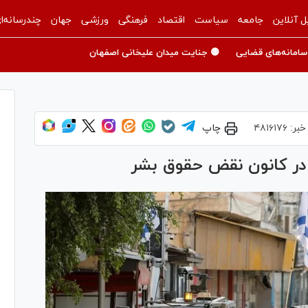
ل آنلاین
جامعه
سیاست
اقتصاد
فرهنگی
ورزشی
جهان
چندرسانه‌ا
سامانه‌های قضایی
🟡 جنایت میدان علیخانی اصفهان
خبر:
۴۸۱۶۱۷۶
چاپ
 در کانون نقض حقوق بشر