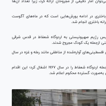
‌توان آمار دقیقی از مجروحان ارائه کرد، زیرا تعداد آن‌ها
باختری در ادامه یورش‌هایی است که در ماه‌های آگوست
انه باختری انجام شد.
یس رژیم صهیونیستی به اردوگاه شعفاط در قدس شرقی
نی ازجمله یک کودک مجروح شدند.
اه آوارگان شعفاط را در سال ۱۹۶۵ را برای فلسطینی‌های آواره‌شده از مناطقی مانند رمله و غزه در سال
رژیم صهیونیستی نیمه شرقی قدس اشغالی، ازجمله اردوگاه شعفاط را در سال ۱۹۶۷ اشغال کرد؛ این اقدام
 به‌صورت گسترده محکوم اعلام شد.