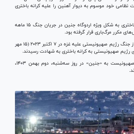
 نظامی خود موسوم به دیوار آهنین را علیه کرانه باختری
این عملیات نظامی در حالی انجام شد که کرانه باختری به شکل ویژه اردوگاه جنین در جریان جنگ ۱۵ ماهه
ی مکرر مرگ‌باری قرار گرفته بود.
براساس اعلام وزارت بهداشت فلسطین از زمان آغاز جنگ رژیم صهیونیستی علیه غزه در ۷ اکتبر ۲۰۲۳ (۱۵ مهر
براساس گزارش‌ها در دور جدید یورش نظامیان صهیونیست به «جنین» در روز سه‌شنبه، دوم بهمن ۱۴۰۳،