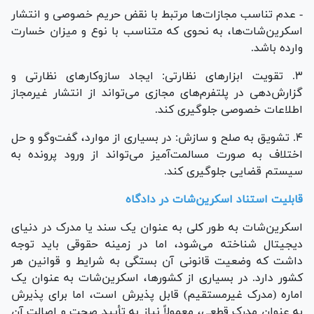
- عدم تناسب مجازات‌ها مرتبط با نقض حریم خصوصی و انتشار
اسکرین‌شات‌ها، به نحوی که متناسب با نوع و میزان خسارت
وارده باشد.
۳. تقویت ابزار‌های نظارتی: ایجاد سازوکار‌های نظارتی و
گزارش‌دهی در پلتفرم‌های مجازی می‌تواند از انتشار غیرمجاز
اطلاعات خصوصی جلوگیری کند.
۴. تشویق به صلح و سازش: در بسیاری از موارد، گفت‌و‌گو و حل
اختلاف به صورت مسالمت‌آمیز می‌تواند از ورود پرونده به
سیستم قضایی جلوگیری کند.
قابلیت استناد اسکرین‌شات در دادگاه
اسکرین‌شات به طور کلی به عنوان یک سند یا مدرک در دنیای
دیجیتال شناخته می‌شود، اما در زمینه حقوقی باید توجه
داشت که وضعیت قانونی آن بستگی به شرایط و قوانین هر
کشور دارد. در بسیاری از کشورها، اسکرین‌شات به عنوان یک
اماره (مدرک غیرمستقیم) قابل پذیرش است، اما برای پذیرش
به عنوان مدرک قطعی، معمولاً نیاز به تأیید صحت و اصالت آن