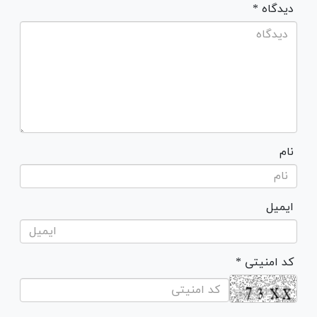
* دیدگاه
نام
ایمیل
* کد امنیتی