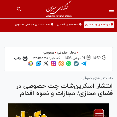
🟡 پرونده‌های ویژه خبری
🟡 سامانه‌های قضایی
🟡 جنایت میدان علیخانی اصفهان
مجله حقوقی
عمومی
14:50
01 بهمن 1403
کد خبر:
۴۸۱۵۸۳۰
چاپ
دانستنی‌های حقوقی
انتشار اسکرین‌شات چت خصوصی در
فضای مجازی/ مجازات و نحوه اقدام