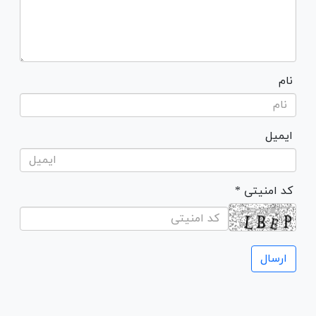
نام
ایمیل
* کد امنیتی