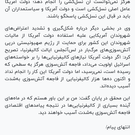
هرگز نمی‌توانست آن نسل‌کشی را انجام دهد؛ دولت آمریکا
عامل اصلی نسل‌کشی است و دولت آمریکا و سیاستمداران آن
باید در قبال این نسل‌کشی پاسخگو باشند.
وی در بخشی دیگر درباره شکل‌گیری و تشدید اعتراض‌های
شهروندان آمریکایی علیه استفاده دولت آمریکا از مالیات
شهروندان این کشور برای حمایت از رژیم صهیونیستی درپی
آتش‌سوزی‌های مرگ‌بار در لس‌آنجلس ایالت کالیفرنیا، تصریح
کرد: اگر دولت آمریکا نیاز‌های کالیفرنیایی‌ها را بر خواسته‌های
اسرائیل اولویت می‌داد، فاجعه آتش‌سوزی هرگز به سطحی که
رسیده است، نمی‌رسید، اما دولت آمریکا این کار را انجام نداد
و اکنون ده‌ها هزار کالیفرنیایی از فاجعه آتش‌سوزی به‌شدت
آسیب دیده‌اند.
این محقق در پایان گفت: من بر این باور هستم که در ماه‌های
آینده بسیاری از کالیفرنیایی‌ها در نتیجه پیامدهای اقتصادی
فاجعه آتش‌سوزی به‌شدت آسیب خواهند دید.
انتهای پیام/