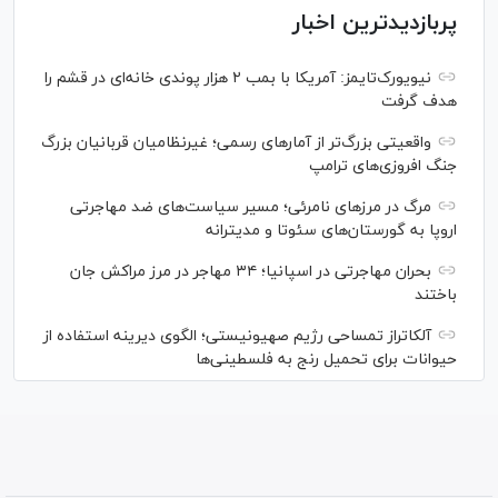
پربازدیدترین اخبار
نیویورک‌تایمز: آمریکا با بمب ۲ هزار پوندی خانه‌ای در قشم را
هدف گرفت
واقعیتی بزرگ‌تر از آمار‌های رسمی؛ غیرنظامیان قربانیان بزرگ
جنگ افروزی‌های ترامپ
مرگ در مرز‌های نامرئی؛ مسیر سیاست‌های ضد مهاجرتی
اروپا به گورستان‌های سئوتا و مدیترانه
بحران مهاجرتی در اسپانیا؛ ۳۴ مهاجر در مرز مراکش جان
باختند
آلکاتراز تمساحی رژیم صهیونیستی؛ الگوی دیرینه استفاده از
حیوانات برای تحمیل رنج به فلسطینی‌ها