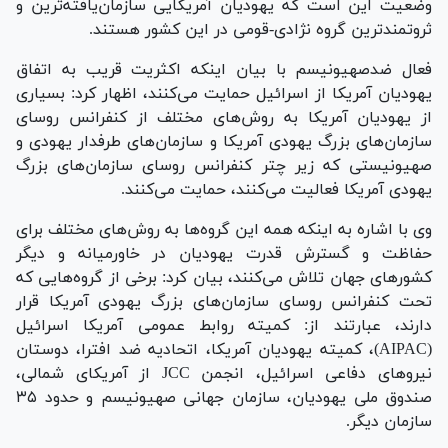
وضعیت این است که یهودیان آمریکایی سازمان‌یافته‌ترین و
ثروتمندترین گروه نژادی-قومی در این کشور هستند.
فعال ضدصهیونیسم با بیان اینکه اکثریت قریب به اتفاق
یهودیان آمریکا از اسرائیل حمایت می‌کنند، اظهار کرد: بسیاری
از یهودیان آمریکا به روش‌های مختلف از کنفرانس روسای
سازمان‌های بزرگ یهودی آمریکا و سازمان‌های طرفدار یهودی و
صهیونیستی که زیر چتر کنفرانس روسای سازمان‌های بزرگ
یهودی آمریکا فعالیت می‌کنند، حمایت می‌کنند.
وی با اشاره به اینکه همه این گروه‌ها به روش‌های مختلف برای
حفاظت و گسترش قدرت یهودیان در خاورمیانه و دیگر
کشور‌های جهان تلاش می‌کنند، بیان کرد: برخی از گروه‌هایی که
تحت کنفرانس روسای سازمان‌های بزرگ یهودی آمریکا قرار
دارند، عبارتند از: کمیته روابط عمومی آمریکا اسرائیل
(AIPAC)، کمیته یهودیان آمریکا، اتحادیه ضد افترا، دوستان
نیرو‌های دفاعی اسرائیل، انجمن JCC از آمریکای شمالی،
صندوق ملی یهودیان، سازمان جهانی صهیونیسم و حدود ۳۵
سازمان دیگر.