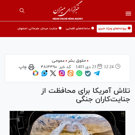
🟡 پرونده‌های ویژه خبری
🟡 سامانه‌های قضایی
🟡 جنایت میدان علیخانی اصفهان
حقوق بشر
عمومی
12:24
23 دی 1403
کد خبر:
۴۸۱۴۴۹۰
چاپ
تلاش آمریکا برای محافظت از
جنایت‌کاران جنگی