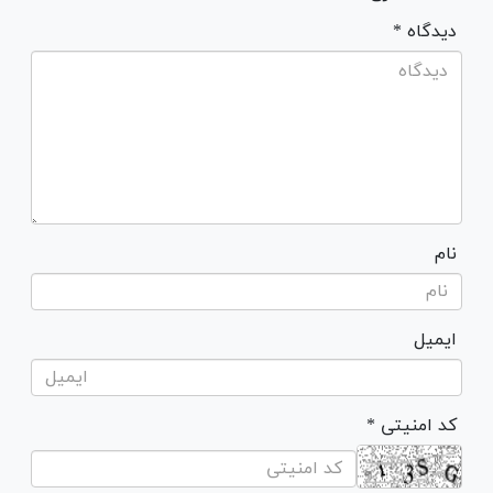
* دیدگاه
نام
ایمیل
* کد امنیتی