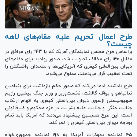
طرح اعمال تحریم علیه مقام‌های لاهه
چیست؟
براساس طرح مجلس نمایندگان آمریکا که با ۲۴۳ رای موافق در
مقابل ۱۴۰ رای مخالف تصویب شد، صدور روادید برای مقام‌های
دیوان بین‌المللی کیفری که آمریکایی‌ها و متحدان واشنگتن را
تحت تعقیب قرار می‌دهند، ممنوع می‌شود.
طرح یادشده ادعا می‌کند که صدور حکم بازداشت برای بنیامین
نتانیاهو و یوآف گالانت، نخست‌وزیر و وزیر جنگ پیشین رژیم
صهیونیستی ازسوی دیوان بین‌المللی کیفری به اتهام ارتکاب
جنایت جنگی و جنایت علیه بشریت در غزه محکوم و غیرقانونی
است؛ این طرح همچنین پیشنهاد می‌دهد که آمریکا باید تمام
بودجه دیوان بین‌المللی کیفری را لغو کند.
۴۵ نماینده دموکرات آمریکا به ۱۹۸ نماینده جمهوری‌خواه