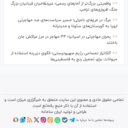
واقعیتی بزرگ‌تر از آمار‌های رسمی؛ غیرنظامیان قربانیان بزرگ
جنگ افروزی‌های ترامپ
مرگ در مرز‌های نامرئی؛ مسیر سیاست‌های ضد مهاجرتی
اروپا به گورستان‌های سئوتا و مدیترانه
بحران مهاجرتی در اسپانیا؛ ۳۴ مهاجر در مرز مراکش جان
باختند
آلکاتراز تمساحی رژیم صهیونیستی؛ الگوی دیرینه استفاده از
حیوانات برای تحمیل رنج به فلسطینی‌ها
تمامی حقوق مادی و معنوی این سایت متعلق به خبرگزاری میزان است و
استفاده از آن با ذکر منبع بلامانع است.
طراحی و تولید
ایران سامانه
پیوندها
تماس با ما
درباره ما