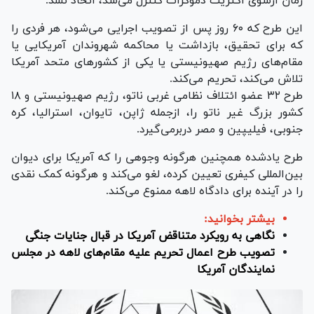
زمان ازسوی اکثریت دموکرات کنترل می‌شد، اتخاذ نشد.
این طرح که ۶۰ روز پس از تصویب اجرایی می‌شود، هر فردی را
که برای تحقیق، بازداشت یا محاکمه شهروندان آمریکایی یا
مقام‌های رژیم صهیونیستی یا یکی از کشور‌های متحد آمریکا
تلاش می‌کند، تحریم می‌کند.
طرح ۳۲ عضو ائتلاف نظامی غربی ناتو، رژیم صهیونیستی و ۱۸
کشور بزرگ غیر ناتو را، ازجمله ژاپن، تایوان، استرالیا، کره
جنوبی، فیلیپین و مصر دربرمی‌گیرد.
طرح یادشده همچنین هرگونه وجوهی را که آمریکا برای دیوان
بین‌المللی کیفری تعیین کرده، لغو می‌کند و هرگونه کمک نقدی
را در آینده برای دادگاه لاهه ممنوع می‌کند.
بیشتر بخوانید:
نگاهی به رویکرد متناقض آمریکا در قبال جنایات جنگی
تصویب طرح اعمال تحریم علیه مقام‌های لاهه در مجلس
نمایندگان آمریکا