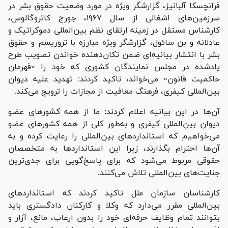
فرانچسکا آلبانیز، گزارشگر ویژه در مورد وضعیت حقوق بشر در
سرزمین‌های اشغالی از سال ۱۹۶۷، جورج کاتروگالوس،
کارشناس مستقل در زمینه ارتقای نظم بین‌المللی دموکراتیک و
عادلانه و بن سائول، گزارشگر ویژه مبارزه با تروریسم و حقوق
بشر با انتشار بیانیه‌ای ضمن تکان‌دهنده خواندن تصویب طرح
یادشده در مجلس نمایندگان کشوری که خود را «قهرمان
حاکمیت قانون» می‌خواند، تاکید کردند: تهدید علیه دیوان
بین‌المللی کیفری، فرهنگ معافیت از مجازات را ترویج می‌کند.
آن‌ها در این بیانیه اعلام کردند: ما از همه کشور‌های عضو
دیوان بین‌المللی کیفری و به‌طور کلی از همه کشور‌های عضو
می‌خواهیم که استاندارد‌های بین‌المللی را رعایت کرده و به
آن‌ها احترام بگذارند، زیرا این استاندارد‌ها به متخصصان
حقوقی مربوط می‌شود که برای پاسخ‌گویی برای جدی‌ترین
جنایت‌های بین‌المللی تلاش می‌کنند.
کارشناسان سازمان ملل تاکید کردند که استاندارد‌های
بین‌المللی مقرر می‌دارد که وکلا و کارکنان دادگستری باید
بتوانند تمام وظایف حرفه‌ای خود را بدون ارعاب، مانع، آزار و