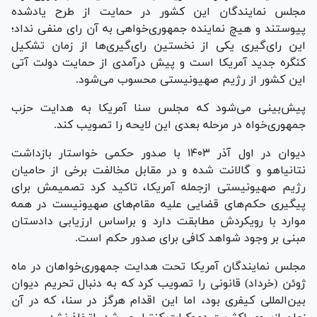
مجلس نمایندگان این کشور در حمایت از طرح یادشده
پیوستند و هیچ نماینده جمهوری‌خواهی به آن رای منفی نداد؛
این رای‌گیری یکی از نخستین رای‌گیری‌ها از زمان تشکیل
کنگره جدید آمریکا است و پیش درآمدی از حمایت دولت آتی
این کشور از رژیم صهیونیستی محسوب می‌شود.
پیش‌بینی می‌شود که مجلس سنا آمریکا به هدایت حزب
جمهوری‌خواه در مرحله بعدی این لایحه را تصویب کند.
دیوان در اول آذر ۱۴۰۳ با صدور حکمی خواستار بازداشت
نتانیاهو و گالانت شده و در مقابل مخالفت برخی از حامیان
رژیم صهیونیستی ازجمله آمریکا، تاکید کرد تصمیمش برای
پیگیری حکم‌های قضایی علیه مقام‌های صهیونیست در همه
موارد با رویکردش مطابقت دارد و براساس ارزیابی دادستان
مبنی بر وجود شواهد کافی برای صدور حکم است.
مجلس نمایندگان آمریکا تحت هدایت جمهوری‌خواهان در ماه
ژوئن (خرداد) قانونی را تصویب کرد که به دنبال تحریم دیوان
بین‌المللی کیفری بود، اما این اقدام هرگز در سنا، که در آن