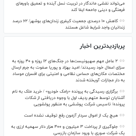
می‌تواند نقشی ماندگار در تربیت نسل آینده و تعمیق باور‌های
فرهنگی و دینی جامعه ایفا کند
کاهش ۱۰ درصدی جمعیت کیفری زندان‌های بوشهر/ ۶۲ درصد
زندانیان واجد شرایط شاغل هستند
پربازدیدترین اخبار
۲ عامل مهم صهیونیست‌ها در جنگ‌های ۱۲ روزه و ۴۰ روزه به
سزای اعمال خود رسیدند/ امید بهزاد و پوریا صفوت به جرم ارسال
مختصات مکان‌های حساس نظامی و امنیتی برای افسران موساد
به دار مجازات آویخته شدند
برگزاری رسیدگی به پرونده «رامک خودرو» / خرید ملک به نام
آشنایان توسط متهم ردیف اول با وجوه دریافتی از شکات
پرونده/ تاسیس شرکت پوششی به منظور پولشویی
هیچ یک از اموال سردار آزمون رفع توقیف نشده است
جلوگیری از پرداخت ۳ میلیون و ۴۰۰ هزار دلار سهمیه ارزی به
یک شرکت صوری با ورود سازمان بازرسی