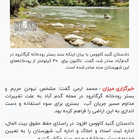
دادستان گنبد کاووس با بیان اینکه سند بستر رودخانه گرگانرود در
گدم‌آباد صادر شد، گفت: تاکنون برای ۴۰ کیلومتر از رودخانه‌های
این شهرستان سند صادر شده است.
خبرگزاری میزان
-
محمد ارمی گفت: مشخص نبودن حریم و
بستر رودخانه گرگانرود در محله گدم آباد به علت تغییرات
مداوم مسیر جریان آب، بستری برای سوء استفاده و دست
اندازی به این اراضی را فراهم کرده بود.
دادستان گنبد کاووس افزود: در راستای حفظ حقوق بیت المال،
اداره ثبت اسناد و املاک و اداره آب شهرستان را به تعیین
محدوده بستر رودخانه و صدور سند مکلف کردیم.