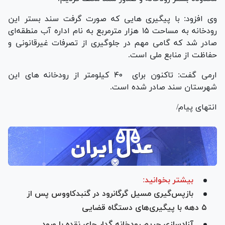
وی افزود: با پیگیری هایی که صورت گرفت سند بستر این
رودخانه به مساحت ۱۵ هزار مترمربع به نام اداره آب منطقه‌ای
صادر شد که گامی مهم در جلوگیری از تصرفات غیرقانونی و
حفاظت از منابع ملی است.
ارمی گفت: تاکنون برای ۴۰ کیلومتر از رودخانه های این
شهرستان سند صادر شده است.
انتهای پیام/
بیشتر بخوانید:
بازپس‌گیری مسیل گرگانرود در گنبدکاووس پس از
۵ دهه با پیگیری‌های دستگاه قضایی
آزادسازی حریم رودخانه گدار چای نقده با ورود