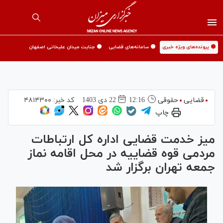
🟡 پرونده‌های ویژه خبری
🟡 سامانه‌های قضایی
🟡 جنایت میدان علیخانی اصفهان
قضایی
حقوقی
12:16
22 دی 1403
کد خبر:
۴۸۱۴۳۰۰
چاپ
میز خدمت قضایی اداره کل ارتباطات
مردمی قوه قضاییه در محل اقامه نماز
جمعه تهران برگزار شد