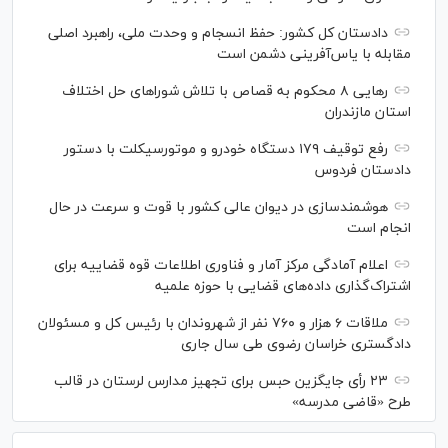
دادستان کل کشور: حفظ انسجام و وحدت ملی، راهبرد اصلی
مقابله با یاس‌آفرینی دشمن است
رهایی ۸ محکوم به قصاص با تلاش شورا‌های حل اختلاف
استان مازندران
رفع توقیف ۱۷۹ دستگاه خودرو و موتورسیکلت با دستور
دادستان فردوس
هوشمندسازی در دیوان عالی کشور با قوت و سرعت در حال
انجام است
اعلام آمادگی مرکز آمار و فناوری اطلاعات قوه قضاییه برای
اشتراک‌گذاری داده‌های قضایی با حوزه علمیه
ملاقات ۶ هزار و ۷۶۰ نفر از شهروندان با رئیس کل و مسئولان
دادگستری خراسان رضوی طی سال جاری
۲۳ رأی جایگزین حبس برای تجهیز مدارس لرستان در قالب
طرح «قاضی مدرسه»