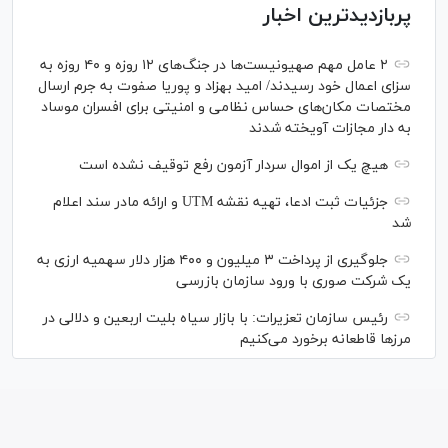
پربازدیدترین اخبار
۲ عامل مهم صهیونیست‌ها در جنگ‌های ۱۲ روزه و ۴۰ روزه به
سزای اعمال خود رسیدند/ امید بهزاد و پوریا صفوت به جرم ارسال
مختصات مکان‌های حساس نظامی و امنیتی برای افسران موساد
به دار مجازات آویخته شدند
هیچ یک از اموال سردار آزمون رفع توقیف نشده است
جزئیات ثبت ادعا، تهیه نقشه UTM و ارائه مادر سند اعلام
شد
جلوگیری از پرداخت ۳ میلیون و ۴۰۰ هزار دلار سهمیه ارزی به
یک شرکت صوری با ورود سازمان بازرسی
رئیس سازمان تعزیرات: با بازار سیاه بلیت اربعین و دلالی در
مرز‌ها قاطعانه برخورد می‌کنیم