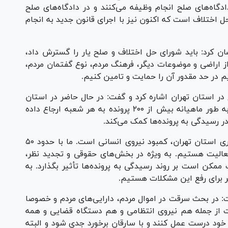
گاه‌های صلح انجام وظیفه می‌کنند و در دادگاه‌های صلح
ختلاف است که اکنون نیز با اجرای قانون جدید به انجام
کرد: باید شورای حل اختلاف و صلح یار را گسترش داد،
ز اراضی و موضوعات دیگر، فرهنگ مردم، نوع گفتمان مردم،
یم در حد مقدور آن را حمایت و تامین کنیم.
در استان تهران اشاره کرد و گفت: در حال حاضر در استان
تهران حدود ۵۰ شعبه دادگاه صلح وجود دارد که به طور ماهیانه بیش از ۲۰۰ پرونده به هر شعبه ارجاع داده
ر رسیدگی به پرونده‌ها کمک می‌کند.
وی بیان کرد: یکی از چالش‌های اصلی در دادگستری استان تهران، کمبود نیروی انسانی است. ما با حدود ۵۰
لیت هستیم. به ویژه در بخش‌های حقوقی و تجدید نظر،
ن است بر روند رسیدگی به پرونده‌ها تأثیر بگذارد. به
 برای رفع این مشکلات هستیم.
 در بحث سرقت در اموال مردم، دارایی‌های مردم و خصوصا
ت از جمله هم نیروی انتظامی و هم دستگاه قضایی و همه
ود درست عمل کنند و با سارقان برخورد جدی شود و البته