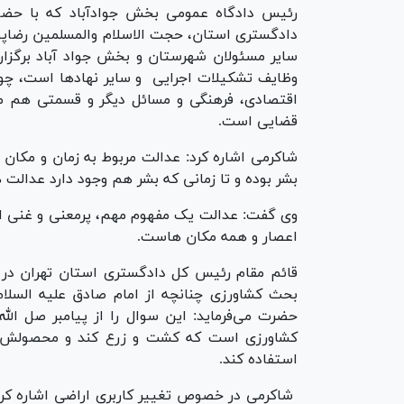
رئیس دادگاه عمومی بخش جوادآباد که با حضو
دادگستری استان، حجت الاسلام والمسلمین رضاپور
سایر مسئولان شهرستان و بخش جواد آباد برگزار
وظایف تشکیلات اجرایی و سایر نهاد‌ها است، چون
اقتصادی، فرهنگی و مسائل دیگر و قسمتی هم مر
قضایی است.
شاکرمی اشاره کرد: عدالت مربوط به زمان و مکان 
بشر بوده و تا زمانی که بشر هم وجود دارد عدالت 
وی گفت: عدالت یک مفهوم مهم، پرمعنی و غنی اس
اعصار و همه مکان هاست.
قائم مقام رئیس کل دادگستری استان تهران در 
بحث کشاورزی چنانچه از امام صادق علیه السلا
حضرت می‌فرماید: این سوال را از پیامبر صل الله
کشاورزی است که کشت و زرع کند و محصولش به 
استفاده کند.
شاکرمی در خصوص تغییر کاربری اراضی اشاره کرد: