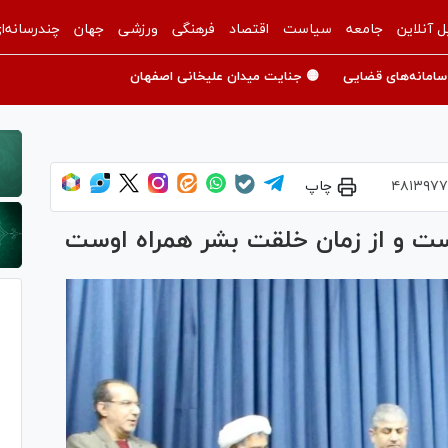
ل آنلاین
جامعه
سیاست
اقتصاد
فرهنگی
ورزشی
جهان
چندرسانه‌ا
سامانه‌های قضایی
🟡 جنایت میدان علیخانی اصفهان
۴۸۱۳۹۷۷
چاپ
ست و از زمان خلقت بشر همراه اوست