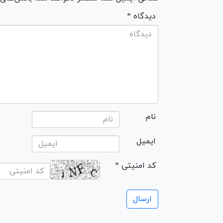
* دیدگاه
نام
ایمیل
* کد امنیتی