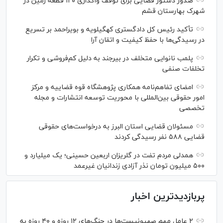
صدور دستور قضایی برای توقف واگذاری ۱۲۰ قطعه زمین در
شهرک بهارستان قشم
تأکید رئیس کل دادگستری کهگیلویه و بویراحمد بر تسریع
در رسیدگی‌ها با حفظ کیفیت و اتقان آرا
پلمب نانوایی متخلف در بیرجند به دلیل کم‌فروشی و تکرار
تخلفات صنفی
امضای تفاهم‌نامه همکاری پژوهشگاه قوه قضاییه و مرکز
امور حقوقی بین‌المللی با محوریت توسعه انتشارات و مجله
تخصصی
مسئولان قضایی استان البرز به درخواست‌های حقوقی
قضایی ۵۸۸ نفر رسیدگی کردند
همدلی مردم تفت در گلریزان اربعین حسینی؛ یک میلیارد و
۵۰۰ میلیون تومان نذر آزادی زندانیان غیرعمد
پربازدیدترین اخبار
۲ عامل مهم صهیونیست‌ها در جنگ‌های ۱۲ روزه و ۴۰ روزه به