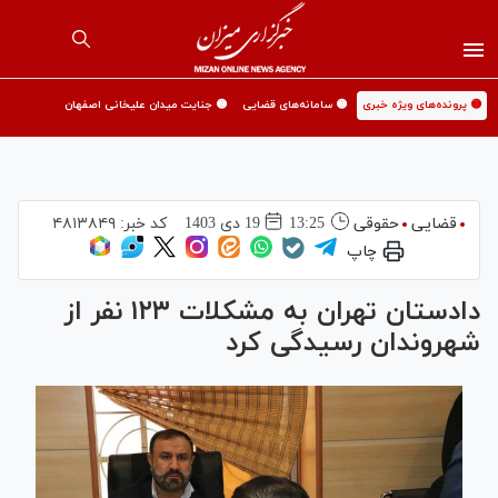
🟡 پرونده‌های ویژه خبری
🟡 سامانه‌های قضایی
🟡 جنایت میدان علیخانی اصفهان
قضایی
حقوقی
13:25
19 دی 1403
کد خبر:
۴۸۱۳۸۴۹
چاپ
دادستان تهران به مشکلات ۱۲۳ نفر از
شهروندان رسیدگی کرد