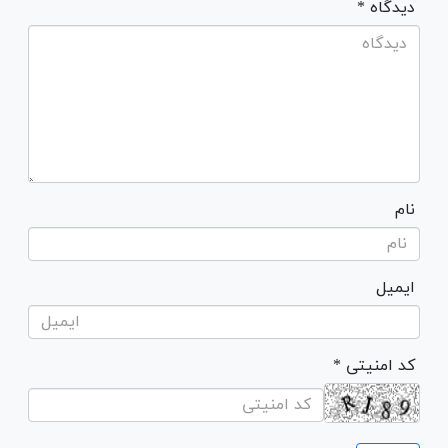
* دیدگاه
نام
ایمیل
* کد امنیتی