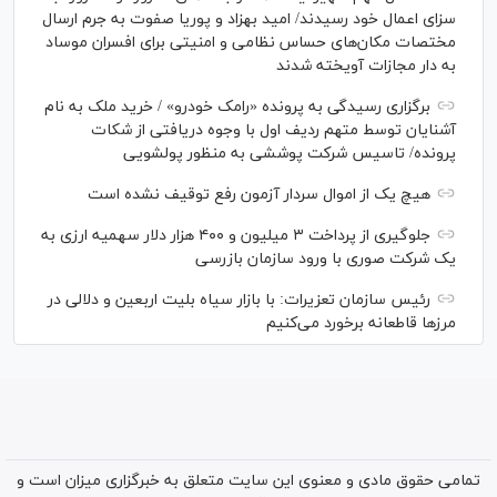
سزای اعمال خود رسیدند/ امید بهزاد و پوریا صفوت به جرم ارسال
مختصات مکان‌های حساس نظامی و امنیتی برای افسران موساد
به دار مجازات آویخته شدند
برگزاری رسیدگی به پرونده «رامک خودرو» / خرید ملک به نام
آشنایان توسط متهم ردیف اول با وجوه دریافتی از شکات
پرونده/ تاسیس شرکت پوششی به منظور پولشویی
هیچ یک از اموال سردار آزمون رفع توقیف نشده است
جلوگیری از پرداخت ۳ میلیون و ۴۰۰ هزار دلار سهمیه ارزی به
یک شرکت صوری با ورود سازمان بازرسی
رئیس سازمان تعزیرات: با بازار سیاه بلیت اربعین و دلالی در
مرز‌ها قاطعانه برخورد می‌کنیم
تمامی حقوق مادی و معنوی این سایت متعلق به خبرگزاری میزان است و