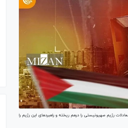
د ۱۵ ماه جنگ همواره معادلات رژیم صهیونیستی را درهم ریخته و راهبرد‌های این رژیم را