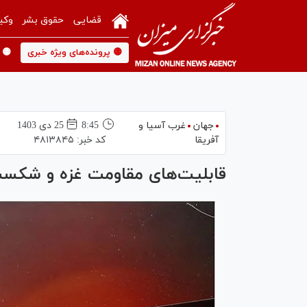
قضایی
حقوق بشر
وکی
🟡 پرونده‌های ویژه خبری
🟡 
جهان
غرب آسیا و
8:45
25 دی 1403
آفریقا
کد خبر:
۴۸۱۳۸۴۵
قابلیت‌های مقاومت غزه و شکس