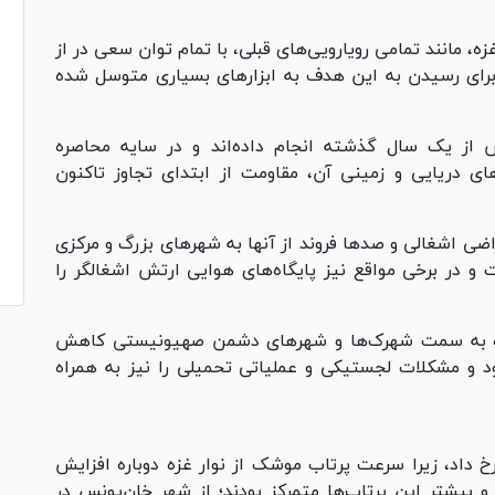
، مانند تمامی رویارویی‌های قبلی، با تمام توان سعی در از
رای رسیدن به این هدف به ابزار‌های بسیاری متوسل شده
ش از یک سال گذشته انجام داده‌اند و در سایه محاصره
های دریایی و زمینی آن، مقاومت از ابتدای تجاوز تاکنون
اشغالی و صد‌ها فروند از آنها به شهر‌های بزرگ و مرکزی
 و در برخی مواقع نیز پایگاه‌های هوایی ارتش اشغالگر را
ه به سمت شهرک‌ها و شهر‌های دشمن صهیونیستی کاهش
د و مشکلات لجستیکی و عملیاتی تحمیلی را نیز به همراه
ی رخ داد، زیرا سرعت پرتاب موشک از نوار غزه دوباره افزایش
یشتر این پرتاب‌ها متمرکز بودند؛ از شهر خان‌یونس در