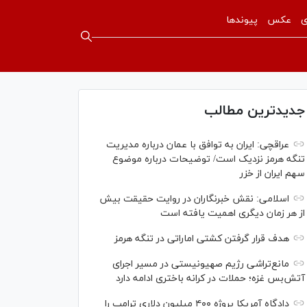
ی
عکس
پیوندها
جدیدترین مطالب
عراقچی: ایران به توافق با عمان درباره مدیریت
تنگه هرمز نزدیک است/ توضیحات درباره موضوع
سهم ایران از خزر
اسلامی: نقش خبرنگاران در روایت حقیقت بیش
از هر زمان دیگری اهمیت یافته است
هدف قرار گرفتن کشتی اماراتی در تنگه هرمز
مانع‌تراشی رژیم صهیونیستی در مسیر اجرای
آتش‌بس غزه؛ حملات در کرانه باختری ادامه دارد
دادگاه آمریکا پروژه ۴۰۰ میلیون دلاری ترامپ را