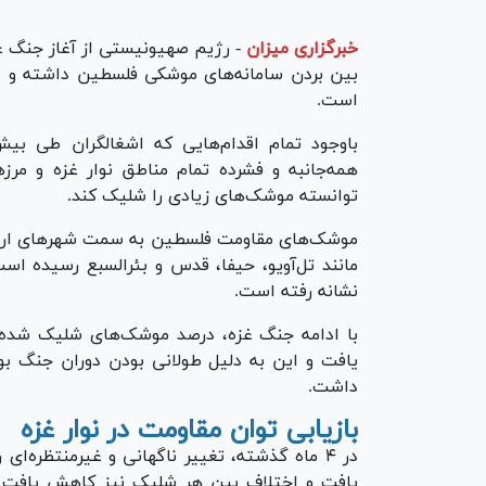
خبرگزاری میزان
-
رژیم صهیونیستی از آغاز جنگ غزه
بین بردن سامانه‌های موشکی فلسطین داشته و ب
است.
باوجود تمام اقدام‌هایی که اشغالگران طی بی
همه‌جانبه و فشرده تمام مناطق نوار غزه و مرز‌
توانسته موشک‌های زیادی را شلیک کند.
موشک‌های مقاومت فلسطین به سمت شهر‌های اراضی 
مانند تل‌آویو، حیفا، قدس و بئرالسبع رسیده است
نشانه رفته است.
با ادامه جنگ غزه، درصد موشک‌های شلیک شد
یافت و این به دلیل طولانی بودن دوران جنگ بو
داشت.
بازیابی توان مقاومت در نوار غزه
در ۴ ماه گذشته، تغییر ناگهانی و غیرمنتظره‌ا
یافت و اختلاف بین هر شلیک نیز کاهش یافت و ب