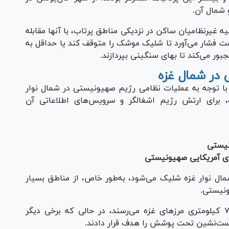
 شمال آن.
 غیرنظامیان ساکن در نزدیکی مناطق پرتاب، با آنها مقابله
اومت فشار می‌آورد تا شلیک موشک را متوقف کند یا حداقل به
بور می‌کند تا بهای سنگینی بپردازند.
در شمال غزه
 در دو هفته گذشته اتفاق افتاد، به‎ویژه با توجه به عملیات نظامی رژیم صهیونیستی در شمال نوار
 برای ارتش رژیم اشغالگر و سرویس‌های اطلاعاتی آن
نیستی
ی آمریکایی صهیونیستی
مال نوار غزه شلیک می‌شود، به‌طور خاص، از مناطق بسیار
ونیستی.
برخی از آنها به حومه قدس اشغالی در حدود ۷۰ کیلومتری مرز‌های غزه می‌رسند، در حالی که برخی دیگر
ست‌نشین تحت پوشش را هدف قرار دادند.