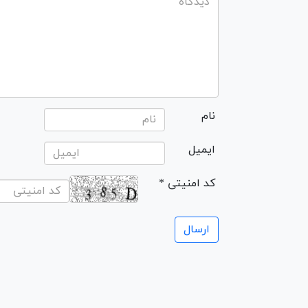
نام
ایمیل
* کد امنیتی