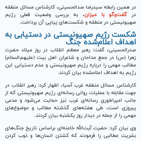
در همین رابطه سیدرضا صدالحسینی، کارشناس مسائل منطقه
در
گفت‌‎وگو با میزان
، به بررسی وضعیت فعلی رژیم
صهیونیستی در منطقه و شکست‌های پیاپی آن پرداخت.
شکست رژیم صهیونیستی در دستیابی به
اهداف اعلام‌‎شده جنگ
صدرالحسینی، گفت: رهبر معظم انقلاب در روز میلاد حضرت
زهرا (س) در جمع مداحان و شاعران اهل بیت (علیهم‌السلام)
مطالب مهمی را درباره رژیم صهیونیستی و عدم دستیابی این
رژیم به اهداف اعلام‎شده بیان کردند.
کارشناس مسائل منطقه غرب آسیا، اظهار کرد: رهبر انقلاب در
جهت مقابله با عملیات روانی رسانه‌ای رژیم صهیونیستی که از
جانب امپراطوری رسانه‌ای غرب نیز حمایت می‌شود و مدعی
پیروزی است، طی هفته‌های گذشته مطالب و موضوع‌های
مهمی را از جمله در دیدار روز یکشنبه بیان کردند.
وی بیان کرد: حضرت آیت‌الله خامنه‌ای براساس تاریخ جنگ‌های
بشریت مطالبی را فرمودند که کشتن انسان‌ها و ذوب کردن