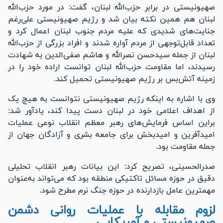
صهیونیستی در برابر حزب‌الله لبنان، گفت: در مورد حزب‌الله
لبنان هم همین نکته بیان شد و رژیم صهیونیستی علی‌رغم
جنایت‌های شدیدی که علیه مردم جنوب لبنان اعمال کرد و
تعداد قابل‌توجهی از مردم آواره شدند و افراد بزرگی از حزب‌الله
لبنان از جمله سیدحسن نصرالله و هاشم صفی‌الدین به شهادت
رسیدند، اما مقاومت حزب‌الله لبنان توانست اراده خود را در
زمینه آتش‌بس بر رژیم صهیونیستی تحمیل کند.
وی با اشاره به اینکه رژیم صهیونیستی نتوانست به هیچ یک
از اهداف اعلامی خود در لبنان دست پیدا کند، یادآور شد:
براین اساس فرمایش‌های رهبر معظم انقلاب نوعی عملیات
امیدآفرین و امیدبخش برای جامعه بشری و آزادگان جهان از
جمله مقاومت بود.
صدرالحسینی، تصریح کرد: این بیانات رهبر انقلاب تحلیلی
دقیق در حوزه مسائل تاکتیکی منطقه بود که می‌تواند به‌عنوان
مهمترین عامل بازدارنده در حوزه جنگ نرم مطرح شود.
لزوم مقابله با عملیات روانی دشمن
صهیونیستی و آمریکایی