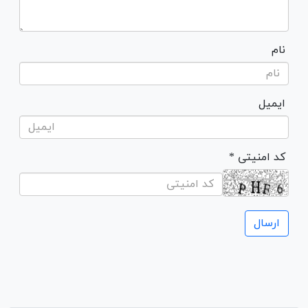
نام
ایمیل
* کد امنیتی