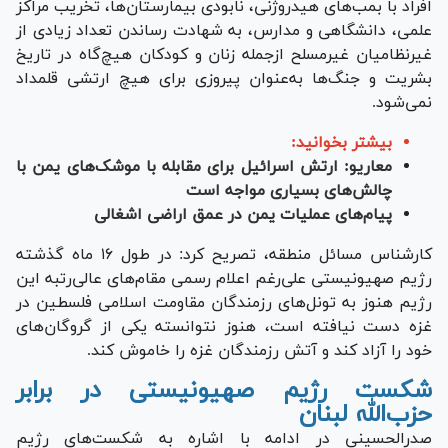
افراد با بمب‌های هیدروژنی، نابودی بیمارستان‌ها، تخریب مراکز
علمی، دانشگاهی و مدارس، به شهادت رساندن تعداد زیادی از
غیرنظامیان غیرمسلح ازجمله زنان و کودکان هیچ‌گاه در تاریخ
بشریت و جنگ‌ها به‌عنوان پیروزی برای هیچ ارتشی قلمداد
نمی‌شود.
بیشتر بخوانید:
معاریو: ارتش اسرائیل برای مقابله با موشک‌های یمن با
چالش‌های بسیاری مواجه است
پیام‌های عملیات یمن در عمق اراضی اشغالی
کارشناس مسائل منطقه، تصریح کرد: در طول ۱۶ ماه گذشته
رژیم صهیونیستی علی‌رغم اعلام رسمی مقام‌های عالی‌رتبه این
رژیم هنوز به تونل‌های رزمندگان مقاومت اسلامی فلسطین در
غزه دست نیافته است، هنوز نتوانسته یکی از گروگان‌های
خود را آزاد کند و آتش رزمندگان غزه را خاموش کند.
شکست رژیم صهیونیستی در برابر
حزب‌الله لبنان
صدرالحسینی در ادامه با اشاره به شکست‌های رژیم