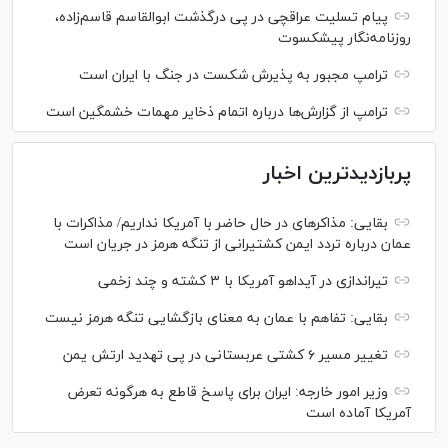
پیام تسلیت عراقچی در پی درگذشت ابوالقاسم قاسم‌زاده،
روزنامه‌نگار پیشکسوت
ترامپ مجبور به پذیرش شکست در جنگ با ایران است
ترامپ از گزارش‌ها درباره اتمام ذخایر مهمات خشمگین است
پربازدیدترین اخبار
بقایی: مذاکره‎ای در حال حاضر با آمریکا نداریم/ مذاکرات با
عمان درباره تردد ایمن کشتیرانی از تنگه هرمز در جریان است
تیراندازی در آیداهو آمریکا با ۳ کشته و چند زخمی
بقایی: تفاهم با عمان به معنای بازگشایی تنگه هرمز نیست
تغییر مسیر ۶ کشتی عربستانی در پی تهدید ارتش یمن
وزیر امور خارجه: ایران برای پاسخ قاطع به هرگونه تعرض
آمریکا آماده است