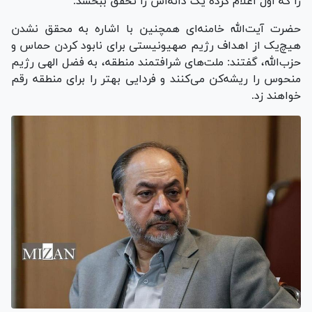
را که اول اعلام کرده یک دانه‌اش را تحقق ببخشد.
حضرت آیت‌الله خامنه‌ای همچنین با اشاره به محقق نشدن
هیچ‌یک از اهداف رژیم صهیونیستی برای نابود کردن حماس و
حزب‌الله، گفتند: ملت‌های شرافتمند منطقه، به فضل الهی رژیم
منحوس را ریشه‌کن می‌کنند و فردایی بهتر را برای منطقه رقم
خواهند زد.