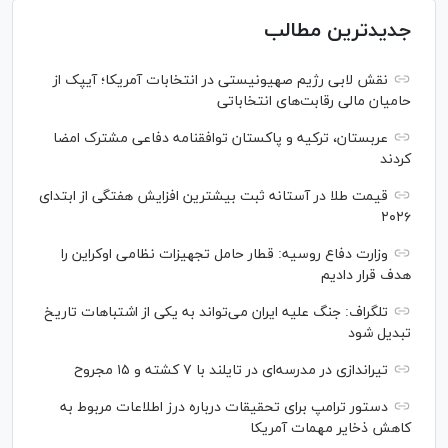
جدیدترین مطالب
نقش لابی رژیم صهیونیستی در انتخابات آمریکا؛ آیپک از
حامیان مالی رقابت‌های انتخاباتی
عربستان، ترکیه و پاکستان توافقنامه دفاعی مشترک امضا
کردند
قیمت طلا در آستانه ثبت بیشترین افزایش هفتگی از ابتدای
۲۰۲۶
وزارت دفاع روسیه: قطار حامل تجهیزات نظامی اوکراین را
هدف قرار دادیم
تلگراف: جنگ علیه ایران می‌تواند به یکی از اشتباهات تاریخ
تبدیل شود
تیراندازی در مدرسه‌ای در تایلند با ۷ کشته و ۱۵ مجروح
دستور ترامپ برای تحقیقات درباره درز اطلاعات مربوط به
کاهش ذخایر مهمات آمریکا