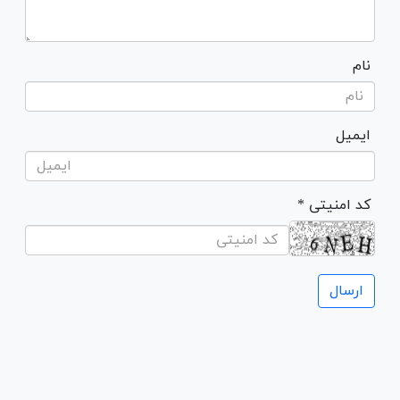
نام
ایمیل
* کد امنیتی