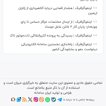
اینفوگرافیک | هشدار قضایی درباره کلاهبرداری از زائران
اربعین
اینفوگرافیک | از ارسال مختصات مراکز حساس تا پای
چوبه‌دار؛ پایان کار ۲ خائن عامل موساد
اینفوگرافیک | رسیدگی به پرونده کثیرالشاکی تات‌موتور تاک
اینفوگرافیک | راه‌اندازی نخستین سامانه الکترونیکی
درخواست عفو و بخشودگی کشور
تمامی حقوق مادی و معنوی این سایت متعلق به خبرگزاری میزان است و
استفاده از آن با ذکر منبع بلامانع است.
طراحی و تولید
ایران سامانه
پیوندها
تماس با ما
درباره ما