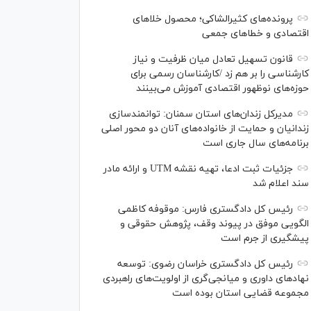
پرونده‌های کثیرالشاکی؛ محصول خلا‌های
اقتصادی و خطا‌های جمعی
قانون تسهیل تعادل میان ظرفیت و نیاز
کارشناسی را بر هم زد /کارشناسان رسمی برای
حوزه‌های نوظهور اقتصادی آموزش می‌بینند
مدیرکل زندان‌های استان سمنان: توانمندسازی
زندانیان و حمایت از خانواده‌های آنان دو محور اصلی
برنامه‌های سال جاری است
جزئیات ثبت ادعا، تهیه نقشه UTM و ارائه مادر
سند اعلام شد
رئیس کل دادگستری فارس: موقوفه کاظمی
الگویی موفق در پیوند وقف، پژوهش حقوقی و
پیشگیری از جرم است
رئیس کل دادگستری خراسان رضوی: توسعه
نهاد‌های داوری و میانجی‌گری از اولویت‌های راهبردی
مجموعه قضایی استان بوده است