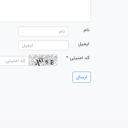
نام
ایمیل
* کد امنیتی