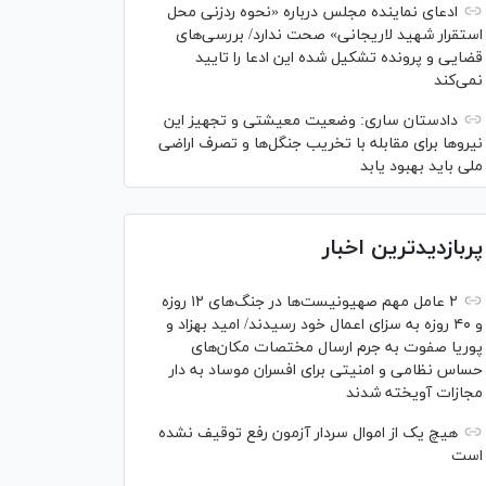
ادعای نماینده مجلس درباره «نحوه ردزنی محل
استقرار شهید لاریجانی» صحت ندارد/ بررسی‌های
قضایی و پرونده تشکیل شده این ادعا را تایید
نمی‌کند
دادستان ساری: وضعیت معیشتی و تجهیز این
نیرو‌ها برای مقابله با تخریب جنگل‌ها و تصرف اراضی
ملی باید بهبود یابد
پربازدیدترین اخبار
۲ عامل مهم صهیونیست‌ها در جنگ‌های ۱۲ روزه
و ۴۰ روزه به سزای اعمال خود رسیدند/ امید بهزاد و
پوریا صفوت به جرم ارسال مختصات مکان‌های
حساس نظامی و امنیتی برای افسران موساد به دار
مجازات آویخته شدند
هیچ یک از اموال سردار آزمون رفع توقیف نشده
است