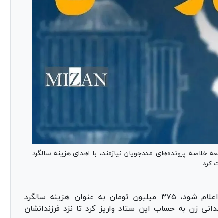
عه خلاصه پرونده‌های مددجویان نیازمند، با اهدای هزینه سالگرد
ت کرد.
نیکوکاری که نخواست نامش اعلام شود، ۳۷۵ میلیون تومان به عنوان هزینه سالگرد
دانی زن به حساب این ستاد واریز کرد تا نزد فرزندانشان