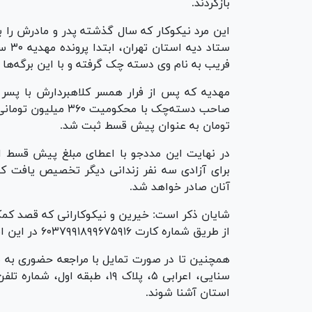
بازگردند.
این مرد نیکوکار که سال گذشته پدر و مادرش را ب
ستاد
فریب به نام وی دسته چک گرفته و با این برگه‌ها 
مهدیه که پس از فرار همسر کلاهبردارش با پسر خ
صاحب دسته‌چک با محک
تومان به عنوان پیش قسط ثبت شد.
در نهایت این مددجو با اعطای مبلغ پیش قسط از
برای آزادی سه نفر زندانی دیگر تخصیص یافت که
آنان صادر خواهد شد.
شایان ذکر است: خیرین و نیکوکارانی که قصد کمک ب
از طریق شماره کارت ۶۰۳۷۹۹۱۸۹۹۶۷۵۹۱۶ در این امر خیر سهیم باشند.
همچنین تا در صورت تمایل با مراجعه حضوری به ست
استان آشنا شوند.