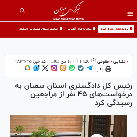
🟡 پرونده‌های ویژه خبری
🟡 سامانه‌های قضایی
🟡 جنایت میدان علیخانی اصفهان
قضایی
حقوقی
14:26
18 دی 1403
کد خبر:
۴۸۱۳۶۴۵
چاپ
رئیس کل دادگستری استان سمنان به
درخواست‌های ۴۵ نفر از مراجعین
رسیدگی کرد