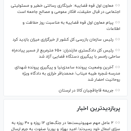
معاون اول قوه قضاییه: خبرنگاری رسالتی خطیر و مسئولیتی
اجتماعی در قبال حقیقت، افکار عمومی و مصالح جامعه است
پیام معاون اول قوه قضاییه به مناسبت روز حفاظت و
اطلاعات
رئیس سازمان بازرسی کل کشور از خبرگزاری میزان بازدید کرد
رئیس کل دادگستری مازندران: ۶۵۰ مترمربع از مسیر پیاده‌راه
ساحلی رامسر با پیگیری دستگاه قضایی آزاد شد
آخرین وضعیت پرونده ساعدی‌نیا و پیگیری پرونده شهدای
مدرسه شجره طیبه میناب/ محمدباقر خرازی به دادگاه ویژه
روحانیت احضار شد
جریمه قاچاقچیان کالا در لرستان
پربازدیدترین اخبار
۲ عامل مهم صهیونیست‌ها در جنگ‌های ۱۲ روزه و ۴۰ روزه به
سزای اعمال خود رسیدند/ امید بهزاد و پوریا صفوت به جرم ارسال