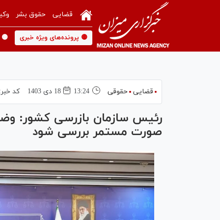
قضایی
حقوق بشر
وکی
🟡 پرونده‌های ویژه خبری
🟡 
قضایی
حقوقی
13:24
18 دی 1403
کد خبر:
رئیس سازمان بازرسی کشور: وضعی
صورت مستمر بررسی شود