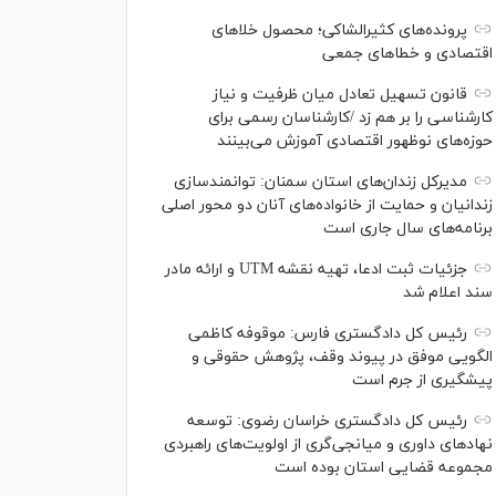
پرونده‌های کثیرالشاکی؛ محصول خلا‌های
اقتصادی و خطا‌های جمعی
قانون تسهیل تعادل میان ظرفیت و نیاز
کارشناسی را بر هم زد /کارشناسان رسمی برای
حوزه‌های نوظهور اقتصادی آموزش می‌بینند
مدیرکل زندان‌های استان سمنان: توانمندسازی
زندانیان و حمایت از خانواده‌های آنان دو محور اصلی
برنامه‌های سال جاری است
جزئیات ثبت ادعا، تهیه نقشه UTM و ارائه مادر
سند اعلام شد
رئیس کل دادگستری فارس: موقوفه کاظمی
الگویی موفق در پیوند وقف، پژوهش حقوقی و
پیشگیری از جرم است
رئیس کل دادگستری خراسان رضوی: توسعه
نهاد‌های داوری و میانجی‌گری از اولویت‌های راهبردی
مجموعه قضایی استان بوده است