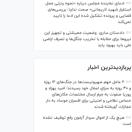
ادعای نماینده مجلس درباره «نحوه ردزنی محل
استقرار شهید لاریجانی» صحت ندارد/ بررسی‌های
قضایی و پرونده تشکیل شده این ادعا را تایید
نمی‌کند
دادستان ساری: وضعیت معیشتی و تجهیز این
نیرو‌ها برای مقابله با تخریب جنگل‌ها و تصرف اراضی
ملی باید بهبود یابد
پربازدیدترین اخبار
۲ عامل مهم صهیونیست‌ها در جنگ‌های ۱۲ روزه
و ۴۰ روزه به سزای اعمال خود رسیدند/ امید بهزاد و
پوریا صفوت به جرم ارسال مختصات مکان‌های
حساس نظامی و امنیتی برای افسران موساد به دار
مجازات آویخته شدند
هیچ یک از اموال سردار آزمون رفع توقیف نشده
است