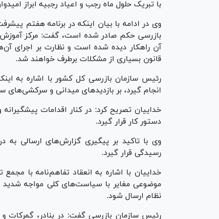
با تبریک حلول ماه رجب و اعیاد رجبیه ابراز امیدو
وی در ادامه با بیان اینکه در برنامه هفتم پیش
بازرسی حکم صادر شده است، گفت: مرکز آموزش و 
آن راهکار دیده شده است و نظارت بر اجرای آن‌ها 
قانون بسیاری از مشکلات برطرف خواهند شد.
رئیس سازمان بازرسی کل کشور با اشاره به اینکه
انجام گیرد، بر بازدید‌های میدانی و سرکشی‌های سر
خداییان تصریح کرد: در کنار اقدامات پیشگیرانه و
دستور کار قرار گیرد.
رسیدگی قرار گیرد.
خداییان با اشاره به انعقاد تفاهم‌نامه با مجم
موضوعی مغایر با سیاست‌های کلی مواجه شدید
نظام ارسال شود.
رئیس سازمان بازرسی گفت: در بنادر، گمرکات و س