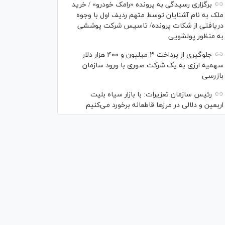
برگزاری رسیدگی به پرونده «رامک خودرو» / خرید
ملک به نام آشنایان توسط متهم ردیف اول با وجوه
دریافتی از شکات پرونده/ تاسیس شرکت پوششی
به منظور پولشویی
جلوگیری از پرداخت ۳ میلیون و ۴۰۰ هزار دلار
سهمیه ارزی به یک شرکت صوری با ورود سازمان
بازرسی
رئیس سازمان تعزیرات: با بازار سیاه بلیت
اربعین و دلالی در مرز‌ها قاطعانه برخورد می‌کنیم