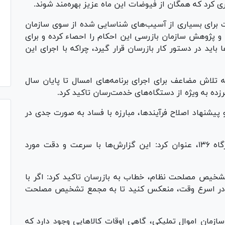
اری کرد که همگان از فیوضات این ماه عزیز بهره‌مند شوند.
رفت برای بسیاری از آسیب‌های شناسایی شده از سوی سازمان
پژوهش سازمان بازرسی این احکام را احصاء کرده و برای
باید در دستور کار بازرسان قرار گیرد، چراکه با اجرای این
 تلاش مضاعف برای اجرای برنامه‌های امسال تا پایان سال
زده به ویژه از دستگاه‌های خدمت‌رسان تاکید کرد.
 پیشنهاد اصلاح فرآیندها، مبارزه با فساد به صورت جدی در
وی با تاکید بر پیگیری گزارش‌های ارسالی به درگاه ۱۳۶، عنوان کرد: این گزارش‌ها با سرعت و دقت مورد
ع تشخیص مصلحت نظام، خطاب به بازرسان تاکید کرد: اگر با
 در اسرع وقت، منعکس کنید تا به مجمع تشخیص مصلحت
ازمان اموال تملیکی، گاهی اوقات کالا‌هایی وجود دارد که