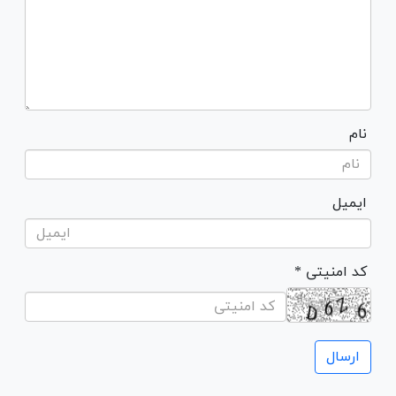
نام
ایمیل
* کد امنیتی