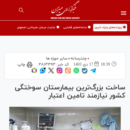
🟡 پرونده‌های ویژه خبری
🟡 سامانه‌های قضایی
🟡 جنایت میدان علیخانی اصفهان
چندرسانه
سایر حوزه ها
18:39
17 دی 1403
کد خبر:
۴۸۱۳۴۹۳
چاپ
ساخت بزرگ‌ترین بیمارستان سوختگی
کشور نیازمند تامین اعتبار