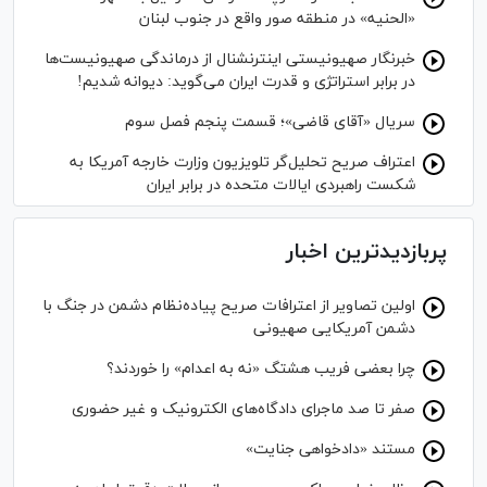
«الحنیه» در منطقه صور واقع در جنوب لبنان
خبرنگار صهیونیستی اینترنشنال از درماندگی صهیونیست‌ها
در برابر استراتژی و قدرت ایران می‌گوید: دیوانه شدیم!
سریال «آقای قاضی»؛ قسمت پنجم فصل سوم
اعتراف صریح تحلیل‌گر تلویزیون وزارت خارجه آمریکا به
شکست راهبردی ایالات متحده در برابر ایران
پربازدیدترین اخبار
اولین تصاویر از اعترافات صریح پیاده‌نظام‌ دشمن در جنگ با
دشمن آمریکایی صهیونی
چرا بعضی فریب هشتگ «نه به اعدام» را خوردند؟
صفر تا صد ماجرای دادگاه‌های الکترونیک و غیر حضوری
مستند «دادخواهی جنایت»