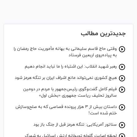
جدیدترین مطالب
وقتی حاج قاسم سلیمانی به بهانه مأموریت حاج رمضان را
به پیاده‌روی اربعین فرستاد
رهبر شهید انقلاب: این اشتباه را ما نباید انجام دهیم
هیچ کشوری نمی‌تواند مانع اشراف ایران بر تنگه هرمز شود
فیلم کامل گفت‌وگوی رئیس‌جمهور با مردم در دومین
سالروز تحلیف ریاست جمهوری «بخش اول»
داستان بیش از ۳ هزار پرونده قصاصی که به صلح‌وسازش
ختم شده است!
سناتور آمریکایی: تنگه هرمز قبل از جنگ باز بود
لحظه اصابت گلوله توپخانه ارتش اسرائیل به شهرک