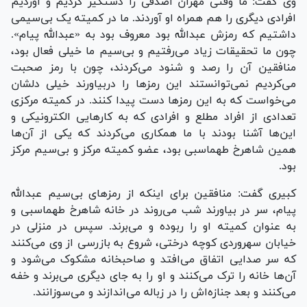
وی گفت: ما وقتی مهران اصدقی را دستگیر کردیم و آوردیم
افرادی دیگری را هم همراه او آوردند. ما در کمیته یک بی‌سیمی
داشتیم که رمزش عبدالله بود معروف بود به «عبدالله پیام».
چون ما تحقیقات زیاد می‌رفتیم و بی‌سیم ما خیلی فعال بود،
منافقین آن را رصد و شنود می‌کردند، چون با رمز صحبت
می‌کردیم نمی‌توانستند این رمز‌ها را دربیاورند خیلی دلشان
می‌خواست که به این رمز‌ها دست پیدا کنند. در کمیته مرکزی
تعدادی از افراد مطلع و افرادی که به کار‌هایی الکترونیکی و
این‌ها آشنا بودند با ما همکاری می‌کردند که یکی از آن‌ها
همین شاهرخ طهماسبی بود، عضو کمیته مرکز و بی‌سیم مرکز
بود.
کبیری گفت: منافقین برای اینکه از رمز‌های بی‌سیم عبدالله
پیام، سر در بیاورند شب می‌روند در خانه شاهرخ طهماسبی و
به عنوان کمیته او را ربوده و می‌برند. سپس در منزلی در
خیابان سهروردی کوچه درختی، شروع به بازرسی از وی می‌کنند
که سر صدایی اتفاق می‌افتد و صاحبخانه مشکوک می‌شود و
آن‌ها خانه را ترک می‌کنند و او را به جای دیگری می‌برند و خفه
می‌کنند و بعد جنازه‌اش را در زباله می‌اندازند و می‌سوزانند.