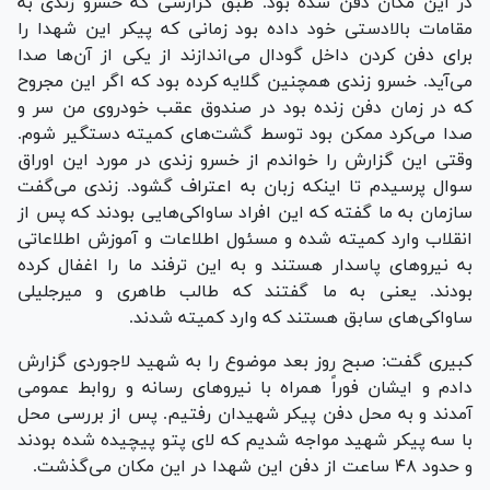
در این مکان دفن شده بود. طبق گزارشی که خسرو زندی به
مقامات بالادستی خود داده بود زمانی که پیکر این شهدا را
برای دفن کردن داخل گودال می‌اندازند از یکی از آن‌ها صدا
می‌آید. خسرو زندی همچنین گلایه کرده بود که اگر این مجروح
که در زمان دفن زنده بود در صندوق عقب خودروی من سر و
صدا می‌کرد ممکن بود توسط گشت‌های کمیته دستگیر شوم.
وقتی این گزارش را خواندم از خسرو زندی در مورد این اوراق
سوال پرسیدم تا اینکه زبان به اعتراف گشود. زندی می‌گفت
سازمان به ما گفته که این افراد ساواکی‌هایی بودند که پس از
انقلاب وارد کمیته شده و مسئول اطلاعات و آموزش اطلاعاتی
به نیرو‌های پاسدار هستند و به این ترفند ما را اغفال کرده
بودند. یعنی به ما گفتند که طالب طاهری و میرجلیلی
ساواکی‌های سابق هستند که وارد کمیته شدند.
کبیری گفت: صبح روز بعد موضوع را به شهید لاجوردی گزارش
دادم و ایشان فوراً همراه با نیرو‌های رسانه و روابط عمومی
آمدند و به محل دفن پیکر شهیدان رفتیم. پس از بررسی محل
با سه پیکر شهید مواجه شدیم که لای پتو پیچیده شده بودند
و حدود ۴۸ ساعت از دفن این شهدا در این مکان می‌گذشت.