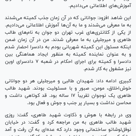
آموزش‌های اطلاعاتی می‌دادیم.
این شاهد افزود: جوانانی که در آن زمان جذب کمیته می‌شدند
به ما معرفی می‌شدند و ما به آن‌ها آموزش اطلاعاتی می‌دادیم.
از یکی از کلانتری‌های غرب تهران دو جوان به نام‌های طالب
طاهری و میرجلیلی به ما معرفی شدند. من در آن زمان ضمن
اینکه مسئول این کمیته شهربانی بودم به دادسرا احضار شدم
و به عنوان نماینده کمیته به منظور ایجاد هماهنگی بین
دادسرا و کمیته برای اجرای احکام در شعبه ۷ دادسرای اوین
نیز مشغول به کار شدم.
کبیری ادامه داد: شهیدان طالبی و میرجلیلی هر دو جوانانی
خوش‌اخلاق، مومن، صبور و با مسئولیت بودند. شهید طالب
طاهری یک نوجوان تقریباً ۱۷ ساله بود. قد کوتاهی داشت و
محاسن نداشت و بسیار پر جنب و جوش و فعال بود.
وی در رابطه با هوش و ذکاوت شهید طاهری، گفت: روزی
شهید طالب طاهری به من مراجعه کرد و گفت: در خیابان
نوفل‌لوشاتو ساختمانی وجود دارد که عده‌ای به آن رفت و آمد