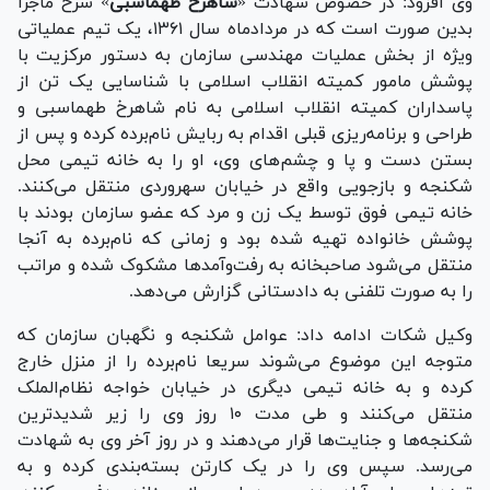
وی افزود: در خصوص شهادت «
شاهرخ طهماسبی
» شرح ماجرا
بدین صورت است که در مردادماه سال ۱۳۶۱، یک تیم عملیاتی
ویژه از بخش عملیات مهندسی سازمان به دستور مرکزیت با
پوشش مامور کمیته انقلاب اسلامی با شناسایی یک تن از
پاسداران کمیته انقلاب اسلامی به نام شاهرخ طهماسبی و
طراحی و برنامه‌ریزی قبلی اقدام به ربایش نام‌برده کرده و پس از
بستن دست و پا و چشم‌های وی، او را به خانه تیمی محل
شکنجه و بازجویی واقع در خیابان سهروردی منتقل می‌کنند.
خانه تیمی فوق توسط یک زن و مرد که عضو سازمان بودند با
پوشش خانواده تهیه شده بود و زمانی که نام‌برده به آنجا
منتقل می‌شود صاحبخانه به رفت‌وآمد‌ها مشکوک شده و مراتب
را به صورت تلفنی به دادستانی گزارش می‌دهد.
وکیل شکات ادامه داد: عوامل شکنجه و نگهبان سازمان که
متوجه این موضوع می‌شوند سریعا نام‌برده را از منزل خارج
کرده و به خانه تیمی دیگری در خیابان خواجه نظام‌الملک
منتقل می‌کنند و طی مدت ۱۰ روز وی را زیر شدیدترین
شکنجه‌ها و جنایت‌ها قرار می‌دهند و در روز آخر وی به شهادت
می‌رسد. سپس وی را در یک کارتن بسته‌بندی کرده و به