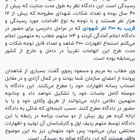
رسیدگی است این دادگاه نظر به طول مدت جنایت که بیش از
۴۰ سال بوده و تعداد شکات، شهدای مطروحه که بیش از ۱۷
هزار نفر هستند و با توجه به نوع اقدامات مورد رسیدگی و
قریب به ۲۰۰ نفر شهودی
که در مراحل دادرسی برای حضور در
دادگاه اعلام آمادگی کردند و ۱۰۴ متهم خطاب به متهمین اعلام
می‌کنم استماع اظهارات ۲۰۰ شاهد و تعداد قابل توجه شکات و
مدت طرح این اتهامات تقریباً در داخل و خارج از کشور
بی‌سابقه بوده است.
وی خطاب به مریم و مسعود رجوی گفت: بسیاری از شاهدان
پرونده از اعضای سازمان شما بودند و در کمال آزادی و در مقابل
اصحاب رسانه اظهارات خود را مطرح می‌کنند. این دادگاه با
حوصله کامل جلسات خود را تشکیل خواهد داد و چنانچه
متهمین دفاعی دارند می‌توانند از طریق وکلای خود و یا با
حضور در دادگاه مطرح کنند. حسب لایحه‌ای که شاکی به دادگاه
ارائه کرده هر روز بیش از دو ساعت برنامه در رابطه با این
دادگاه توسط متهم ردیف اول و کارشناسان آن تولید و اظهارات
مختلفی بیان می‌شود؛ پس خود متهمان نیز به این موضوع
واقف هستند که این دادگاه صالح به رسیدگی است.