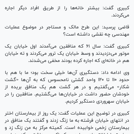
کبیری گفت: بیشتر خانه‌ها را از طریق افراد دیگر اجاره
می‌کردند.
قاضی پرسید: این طرح مالک و مستاجر در موضوع عملیات
مهندسی چه نقشی داشته است؟
کبیری گفت: سال ۶۱ که منافقین می‌آمدند اول خیابان یک
موتور می‌دزدیدند و وسط خیابان یک ترور می‌کردند و ته خیابان
هم در خانه‌ای که اجاره کرده بودند مخفی می‌شدند.
وی ادامه داد: دستگیری آن‌ها خیلی سخت بود؛ ما با هم با
حدود ۱۱۰ تا ۱۲۰ واحد گشتی نامحسوس که به آن‌ها «گشت
شکار» می‌گفتیم و در هر گشت هم یک منافق بریده از
خودشان حضور داشت در خیابان‌ها می‌گشتیم. منافقین را در
خیابان سهروردی دستگیر کردیم.
کبیری در توضیح این عملیات گفت: یک روز از بیمارستان اختر
در انتهای خیابان فرشته به ما زنگ زدند و گفتند یک منافق در
بیمارستان زخمی خوابیده است. کمیته مرکز به من زنگ زد و