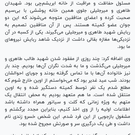
مسئول حفاظت و مراقبت از خانه ابریشم‌چی بود. شهیدان
طاهری و میرجلیلی جلوی همین خانه پوششی با بی‌سیم
صحبت کرده و اعضای منافقین متوجه می‌شوند که این دو
جوان عضو کمیته هستند. پس از آن منافقین تصمیم به
ربایش شهید طاهری و میرجلیلی می‌گیرند. یکی از کسبه در آن
نزدیکی‌ها مغازه بقالی داشت از نزدیک شاهد ربایش نیرو‌های
ما بود.
وی اضافه کرد: چند روزی از مفقود شدن شهید طالب طاهری و
میرجلیلی می‌گذشت و ما به شدت نگران آن‌ها بودیم. چند بار
نیز خانواده آن‌ها با ما تماس گرفته بودند و جویای احوالشان
بودند. شب عید غدیر بود که می‌خواستم از اوین خارج شوم که
مطلع شدم یک نفر توسط کمیته دستگیر شده و به اوین
منتقل شده است. ما هم متعهد بودیم به محض انتقال یک
متهم به ویژه زمانی که کلت و سیانور همراه داشته باشد
اطلاعات اولیه را از وی اخذ کنیم، بنابراین مجدد برگشتم و
مشغول بازجویی از این فرد شدم. این شخص خسرو زندی نام
داشت و طی یک درگیری سر و صورتش مجروح شده بود.