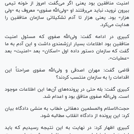
امنیت منافقین بود یعنی اگر می‌گفت امروز از خونه تیمی
بیرون نروید، نباید می‌رفتند او «ولی‌الله صفوی» معروف به «ولی
هزار» بود. یعنی هزار تا آدم تشکیلاتی سازمان منافقین را
هدایت می‌کرد.
کبیری در ادامه گفت: ولی‌الله صفوی که مسئول امنیت
منافقین بود اطلاعات بسیار ارزشمندی داشت و این آدم به ما
گفت که سازمان دستور داده اول «اسکان» بعد «امنیت» بعد
«عملیات».
قاضی گفت: مهران اصدقی و ولی‌الله صفوی صراحتاً این
اقدامات را به سازمان منتسب کردند؟
کبیری گفت: بله حتی در پرونده‌های آن‌ها این اطلاعات موجود
است. ولی‌الله صفوی منافق بود و اعدام شد.
حجت‌الاسلام والمسلمین دهقانی خطاب به منشی دادگاه بیان
کرد: این پرونده از دادگاه انقلاب مطالبه شود.
کبیری اظهار کرد: در نهایت به این نتیجه رسیدیم که باید