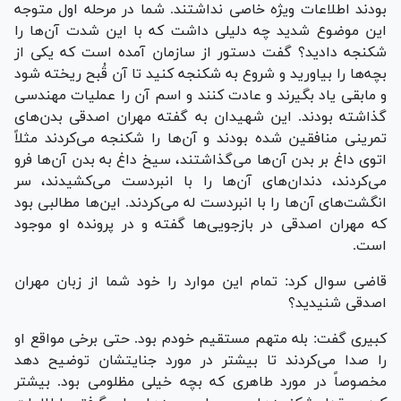
بودند اطلاعات ویژه خاصی نداشتند. شما در مرحله اول متوجه
این موضوع شدید چه دلیلی داشت که با این شدت آن‌ها را
شکنجه دادید؟ گفت دستور از سازمان آمده است که یکی از
بچه‌ها را بیاورید و شروع به شکنجه کنید تا آن قُبح ریخته شود
و مابقی یاد بگیرند و عادت کنند و اسم آن را عملیات مهندسی
گذاشته بودند. این شهیدان به گفته مهران اصدقی بدن‌های
تمرینی منافقین شده بودند و آن‌ها را شکنجه می‌کردند مثلاً
اتوی داغ بر بدن آن‌ها می‌گذاشتند، سیخ داغ به بدن آن‌ها فرو
می‌کردند، دندان‌های آن‌ها را با انبردست می‌کشیدند، سر
انگشت‌های آن‌ها را با انبردست له می‌کردند. این‌ها مطالبی بود
که مهران اصدقی در بازجویی‌ها گفته و در پرونده او موجود
است.
قاضی سوال کرد: تمام این موارد را خود شما از زبان مهران
اصدقی شنیدید؟
کبیری گفت: بله متهم مستقیم خودم بود. حتی برخی مواقع او
را صدا می‌کردند تا بیشتر در مورد جنایتشان توضیح دهد
مخصوصاً در مورد طاهری که بچه خیلی مظلومی بود. بیشتر