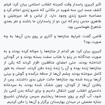
اکبر کبیری پاسدار وقت کمیته انقلاب اسلامی بیان کرد: فیلم
کشف جسد این سه شهید در مکانی که خسرو زندی اعلام کرد و
مصاحبه خسرو زندی وجود دارد. از لباس و قد میرجلیلی و
طاهری حدس زدم که این دو از پاسداران ما باشند و نفر بعدی
شاهرخ طهماسبی بود.
قاضی گفت: شرایط جنازه‌ها و آثاری بر روی بدن آن‌ها به چه
صورت بود؟
کبیری بیان کرد: هر کدام از جنازه‌ها را مچاله کرده بودند و به
صورت جداگانه در پتو با طناب سفت بسته بودند و در گودالی
انداخته بودند. حتی اعضای منافقین اقرار کردند که یکی از
جنازه‌ها زنده بوده و آن را زنده زنده دفن کردند. اجساد به طور
کامل سوخته بودند چشم آن‌ها از حدقه درآمده و گوش و بینی
آن‌ها بریده شده بود جنازه‌ها حالت خیلی بدی داشتند. پس از
یافتن آن‌ها از گودال، چون خشک شده بودند به سردخانه
دادسرای انقلاب اوین انتقال دادیم و برای اینکه بدن کمی باز
شود، آب گرم بر روی جسد‌ها ریختیم سپس برایشان تشییع
جنازه مفصلی در میدان بهارستان برگزار و آن‌ها را دفن کردیم.