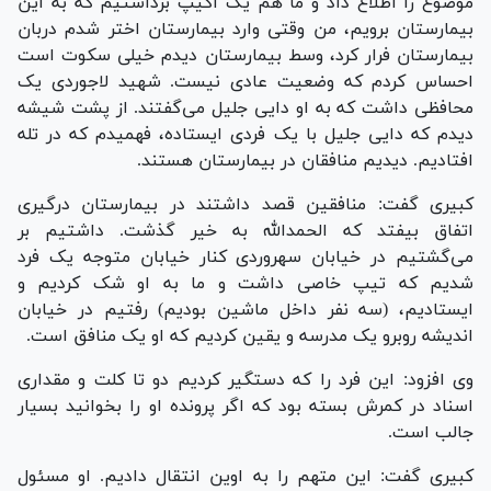
موضوع را اطلاع داد و ما هم یک اکیپ برداشتیم که به این
بیمارستان برویم، من وقتی وارد بیمارستان اختر شدم دربان
بیمارستان فرار کرد، وسط بیمارستان دیدم خیلی سکوت است
احساس کردم که وضعیت عادی نیست. شهید لاجوردی یک
محافظی داشت که به او دایی جلیل می‌گفتند. از پشت شیشه
دیدم که دایی جلیل با یک فردی ایستاده، فهمیدم که در تله
افتادیم. دیدیم منافقان در بیمارستان هستند.
کبیری گفت: منافقین قصد داشتند در بیمارستان درگیری
اتفاق بیفتد که الحمدالله به خیر گذشت. داشتیم بر
می‌گشتیم در خیابان سهروردی کنار خیابان متوجه یک فرد
شدیم که تیپ خاصی داشت و ما به او شک کردیم و
ایستادیم، (سه نفر داخل ماشین بودیم) رفتیم در خیابان
اندیشه روبرو یک مدرسه و یقین کردیم که او یک منافق است.
وی افزود: این فرد را که دستگیر کردیم دو تا کلت و مقداری
اسناد در کمرش بسته بود که اگر پرونده او را بخوانید بسیار
جالب است.
کبیری گفت: این متهم را به اوین انتقال دادیم. او مسئول