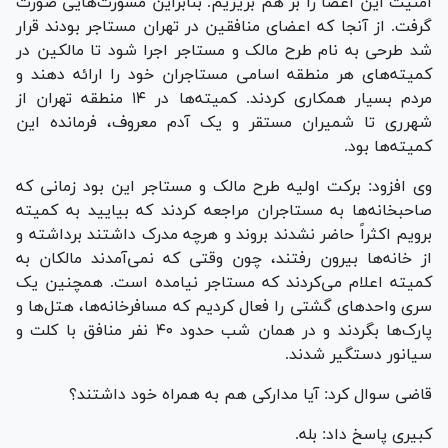
امنیت این اعضا را بر هم بریزیم. بنابراین مشورت‌هایی صورت
گرفت. از آنجا که اعضای منافقین در تهران مستاجر بودند قرار
شد طرحی به نام طرح مالک و مستاجر اجرا شود تا مالکین در
کمیته‌های هر منطقه اسامی مستاجران خود را ارائه دهند و
مردم بسیار همکاری کردند. کمیته‌ها در ۱۴ منطقه تهران از
شهرری تا شمیران مستقر و یک آدم معروف، فرمانده این
کمیته‌ها بود.
وی افزود: برکت اولیه طرح مالک و مستاجر این بود زمانی که
صاحبخانه‌ها به مستاجران مراجعه کردند که بیایید به کمیته
برویم اکثراً حاضر نشدند بروند و هرچه مدرک داشتند برداشته و
از خانه‌ها بیرون رفتند، چون وقتی که نمی‌آمدند مالکان به
کمیته اعلام می‌کردند که مستاجر نیامده است. همچنین یک
سری واحد‌های گشتی را فعال کردیم که مسافرخانه‌ها، هتل‌ها و
پارک‌ها بگردند و در همان شب حدود ۴۰ نفر منافق با کلت و
سیانور دستگیر شدند.
قاضی سوال کرد: آیا مدارکی هم به همراه خود داشتند؟
کبیری پاسخ داد: بله.