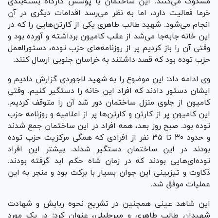
مشکوک می‌کنند. این ساختمان با پوشش کارگاه بسته‌بندی
خرما فعالیت دارد، اما به نظر می‌رسد اقدامات دیگری در آن
انجام می‌شود. شهید طالب طاهری یکی از کارتن‌هایی را که در
این خانه جابه‌جا می‌شد از عقب کامیون برداشته و آورده بود و
وقتی آن را باز کردیم پر از روزنامه‌های حزب توده، دستورالعمل
حزب توده بود که قصد داشتند به خراسان جنوبی ارسال کنند.
وی ادامه داد: این موضوع را به شهید لاجوردی گزارش دادیم و
ایشان دستور دادند که افراد این خانه را دستگیر کنیم. وقتی
کامیون از جلوی منزل ساختمان دور شد آن را متوقف کردیم.
این کامیون پر از کارتن و کارتن‌ها پر از اعلامیه و روزنامه حزب
توده بود. صبح روز بعد، همه افراد در این ساختمان جمع شدند
و حدود ۳۰ تا ۳۵ نفر از افرادی که همگی مرکزیت حزب توده
بودند در این ساختمان دستگیر شدند. بیشتر این افراد
توده‌ای‌هایی بودند که در زمان شاه حکم ابد گرفته بودند.
ذکاوت و تیزبینی این جوان بسیار با برکت بود و منجر به این
عملیات موفق شد.
این شاهد عینی همچنین در تشریح نحوه ربایش و شهادت
شهیدان طالب طاهری و میرجلیلی، عنوان کرد: در یک مورد