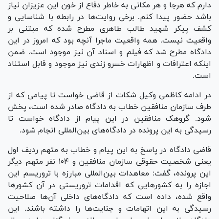
دارم که هرجا و هر مکانی به خاطر دفاع از خون این عزیزان نیاز
باشد حضور پیدا کنم. برخی روایت‌ها در رابطه با شناسایی و
کشف پیکر شهید طالب طاهری مطرح شده که مبتنی بر
واقعیت نیست. همه واقعیت ماجرا آنچه بود که امروز در این
دادگاه مطرح شد که فیلم و اسناد آن نیز موجود است. ضمن
اینکه اعترافات و اظهارات خسرو زندی نیز موجود و قابل استناد
است.
در ادامه کاظمی وکیل شکات از قاضی خواست تا پیامی که از
طرف سازمان منافقین خطاب به دادگاه صادر شده است، پخش
شود. گروهک منافقین در این پیام از دادگاه خواست تا
رسیدگی به این پرونده در دادگاه‌های بین‌المللی انجام شود.
قاضی دادگاه در پاسخ به این پیام و خطاب به متهم ردیف اول
یعنی شخصیت حقوقی سازمان منافقین و ۱۰۴ نفر متهم دیگر
این پرونده، گفت: معاهدات بین‌المللی مبارزه با تروریسم این
اجازه را به کشور‌هایی که اقدامات تروریستی در آن کشور‌ها
واقع شده، داده است که دادگاه‌های داخلی آن‌ها صلاحیت
رسیدگی به این اتهامات و جنایت‌ها را داشته باشند. این