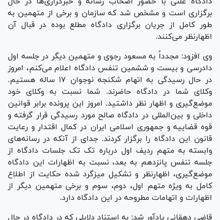
دادگاه علنی با حضور اصحاب رسانه و خبرگزاری‌ها در حال
برگزاری است و مشخص شد که سازمان و برخی از متهمین به
طور کامل از جریان برگزاری دادگاه مطلع بوده در قبال آن
اظهارنظر می‌کنند.
وی افزود: مجدداً به مسعود رجوی و متهمین دیگر در جلسه اول
دادرسی و بیست و ششمین تنفس دادگاه اعلام می‌کنم، امروز
در حال رسیدگی به اتهام شکنجه نوجوان ۱۷ ساله هستیم.
وکلای شما در دادگاه حاضرند. شما نسبت به وکلای خود
موضع‌گیری و اظهار نظر داشتید. امروز این پرونده برابر قوانین
داخلی و بین‌المللی در دادگاه صالح مورد رسیدگی قرار گرفته و
قوه قضاییه و جمهوری اسلامی ایران در کمال اقتدار و رعایت
قانون این دادگاه را برگزار کردند. جدای از آنکه در رسانه‌های
وابسته به متهم ردیف اول درباره تک تک جلسات دادگاه از
جلسه تنفس پانزدهم به بعد، نسبت به اظهارات این دادگاه
موضع‌گیری، اظهارنظر و تشکیل میزگرد شده حکایت از اطلاع
کامل به ویژه متهم اول، دوم، سوم و برخی متهمین دیگر از
اظهارات و اتهامات مطروحه در این دادگاه دارد.
قاضی دهقانی یادآور شد: به استناد دلایلی که در دادگاه در حال