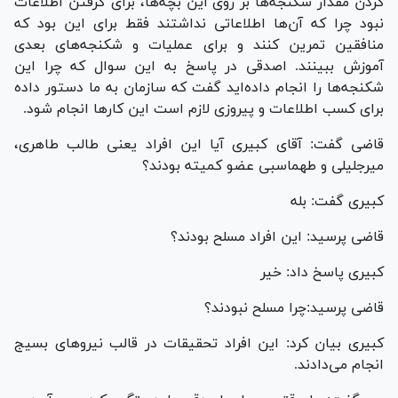
کردن مقدار شکنجه‌ها بر روی این بچه‌ها، برای گرفتن اطلاعات
نبود چرا که آن‌ها اطلاعاتی نداشتند فقط برای این بود که
منافقین تمرین کنند و برای عملیات و شکنجه‌های بعدی
آموزش ببینند. اصدقی در پاسخ به این سوال که چرا این
شکنجه‌ها را انجام داده‌اید گفت که سازمان به ما دستور داده
برای کسب اطلاعات و پیروزی لازم است این کار‌ها انجام شود.
قاضی گفت: آقای کبیری آیا این افراد یعنی طالب طاهری،
میرجلیلی و طهماسبی عضو کمیته بودند؟
کبیری گفت: بله
قاضی پرسید: این افراد مسلح بودند؟
کبیری پاسخ داد: خیر
قاضی پرسید:چرا مسلح نبودند؟
کبیری بیان کرد: این افراد تحقیقات در قالب نیرو‌های بسیج
انجام می‌دادند.