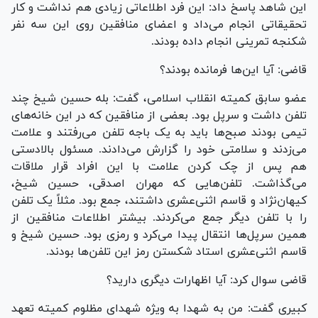
این شاهد پاسخ داد: این فرد اطلاعاتی زیادی هم نداشت و کار
تحقیقاتی انجام می‌داد و اعضای منافقین روی این سه نفر
شکنجه تمرینی انجام داده بودند.
قاضی: آیا این‌ها فرمانده بودند؟
عضو سابق کمیته انقلاب اسلامی، گفت: بله حسین شیخ چند
تلفن داشت و سرپل بود. بعضی از منافقین که در این خانه‌های
تیمی بودند صبح‌ها باید به یک باجه تلفن می‌رفتند و علامت
می‌زدند و سلامتی خود را گزارش می‌دادند. مسئول بالادستی
هم پس از چک کردن علامت با این افراد قرار ملاقات
می‌گذاشت. تلفن‌هایی که مهران اصدقی، حسین شیخ،
کیهان‌نژاد و قاسم اثنی‌عشری داشتند، جمع بود. مثلاً یک تلفن
را با تلفن دیگر جمع می‌کردند. بیشتر اطلاعات منافقین از
همین سرپل‌ها انتقال پیدا می‌کرد و رمزی بود. حسین شیخ و
قاسم اثنی‌عشری استاد شکستن رمز این تلفن‌ها بودند.
قاضی سوال کرد: آیا اظهارات دیگری دارید؟
کبیری گفت: من به شهدا به ویژه شهدای مظلوم کمیته تعهد