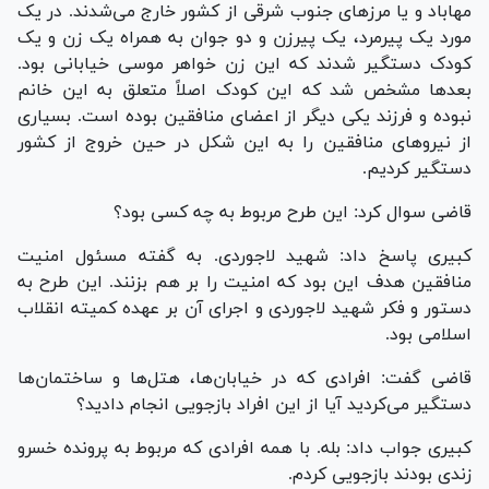
مهاباد و یا مرز‌های جنوب شرقی از کشور خارج می‌شدند. در یک
مورد یک پیرمرد، یک پیرزن و دو جوان به همراه یک زن و یک
کودک دستگیر شدند که این زن خواهر موسی خیابانی بود.
بعد‌ها مشخص شد که این کودک اصلاً متعلق به این خانم
نبوده و فرزند یکی دیگر از اعضای منافقین بوده است. بسیاری
از نیرو‌های منافقین را به این شکل در حین خروج از کشور
دستگیر کردیم.
قاضی سوال کرد: این طرح مربوط به چه کسی بود؟
کبیری پاسخ داد: شهید لاجوردی. به گفته مسئول امنیت
منافقین هدف این بود که امنیت را بر هم بزنند. این طرح به
دستور و فکر شهید لاجوردی و اجرای آن بر عهده کمیته انقلاب
اسلامی بود.
قاضی گفت: افرادی که در خیابان‌ها، هتل‌ها و ساختمان‌ها
دستگیر می‌کردید آیا از این افراد بازجویی انجام دادید؟
کبیری جواب داد: بله. با همه افرادی که مربوط به پرونده خسرو
زندی بودند بازجویی کردم.