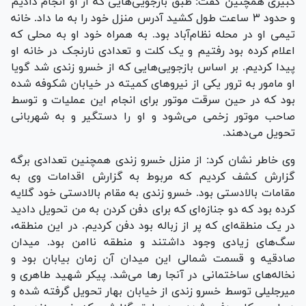
کبیری همچنین گفت: طبق بازجویی‌هایی که از او انجام دادیم
و حدود ۳ ساعت طول کشید آدرس منزل خود را به ما داد. خانه
تیمی او در محله نظام‌آباد بود. به همراه خود او به محلی که
اعلام کرده بود رفتیم و یک کلت و تعدادی نارنجک در خانه او
پیدا کردیم. بر اساس بازجویی‌هایی که از خسرو زندی شد گویا
او مامور به ترور یکی از نیرو‌های کمیته در خیابان شکوفه شده
بود که در حین سرقت موتور برای انجام این عملیات و توسط
صاحب موتور زخمی می‌شود و او را دستگیر و به شهربانی
تحویل می‌دهند.
وی خاطر نشان کرد: از منزل خسرو زندی همچنین تعدادی برگه
گزارش کشف کردیم که مربوط به گزارش اقدامات وی به
مقامات بالادستی بود. خسرو زندی به مقام بالادستی خود گلایه
کرده بود که دو جنازه‌ای که برای دفن کردن به من تحویل دادید
در یک منطقه‌ای که پر از زباله بود دفن کردیم. در این منطقه،
سگ‌های زیادی وجود داشتند و منطقه ناامن بود. میدان
صادقیه و قسمت شمالی این میدان آن زمان بیابان بود و
نخاله‌های ساختمانی در آنجا رها می‌شد. پیکر شهید طاهری و
میرجلیلی توسط خسرو زندی از خیابان بهار تحویل گرفته شده و