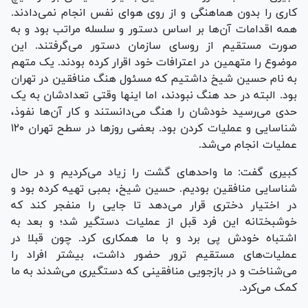
کاری را بدون هماهنگی و از روی هوای نفس انجام نمی‌دادند.
همه اقدامات آن‌ها بر اساس دستور و سلسله مراتب بود و به
صورت مستقیم از روسای سازمان دستور می‌گرفتند. این
موضوع را متهمین در اعترافات خود اقرار کرده بودند. یک متهم
به نام حسین شیخ داشتیم که مسئول هنگ منافقین در تهران
بود. البته در حد هنگ نبودند، اما اینها وقتی تعدادشان به یک
حدی می‌رسید خودشان را هنگ می‌دانستند و کار آن‌ها نفوذ،
شناسایی و عملیات کردن بود. بعضی روز‌ها در سطح تهران ۱۲۰
عملیات انجام می‌شد.
کبیری گفت: ما واحد‌های گشت را زیاد می‌کردیم و در حال
شناسایی منافقین بودیم. حسین شیخ، بمبی تهیه کرده بود و
در اختیار دختری قرار می‌دهد تا جایی را منفجر کند که
خوشبختانه این فرد قبل از عملیات دستگیر شد؛ و بعد به
اشتباه خودش پی برد و با ما همکاری کرد. چون قبلا در
عملیات‌های مستقیم ترور حضور داشت، بیشتر افراد را
می‌شناخت و در بازجویی منافقینی که دستگیری می‌شدند به ما
کمک می‌کرد.