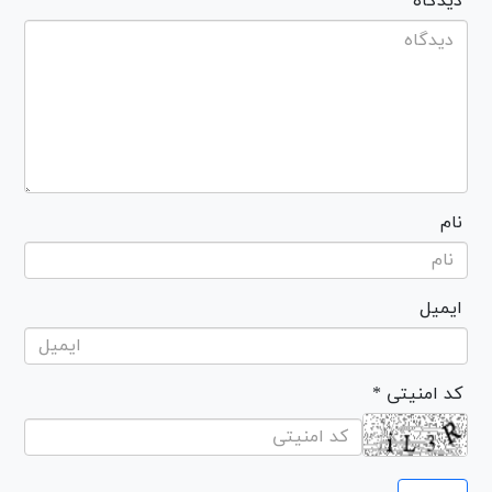
* دیدگاه
نام
ایمیل
* کد امنیتی