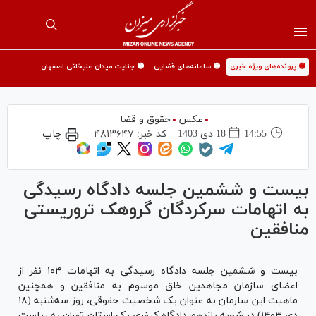
🟡 پرونده‌های ویژه خبری
🟡 سامانه‌های قضایی
🟡 جنایت میدان علیخانی اصفهان
عکس
حقوق و قضا
14:55
18 دی 1403
کد خبر:
۴۸۱۳۶۴۷
چاپ
بیست و ششمین جلسه دادگاه رسیدگی
به اتهامات سرکردگان گروهک تروریستی
منافقین
بیست و ششمین جلسه دادگاه رسیدگی به اتهامات ۱۰۴ نفر از
اعضای سازمان مجاهدین خلق موسوم به منافقین و همچنین
ماهیت این سازمان به عنوان یک شخصیت حقوقی، روز سه‌شنبه (۱۸
دی ۱۴۰۳) در شعبه یازدهم دادگاه کیفری یک استان تهران به ریاست