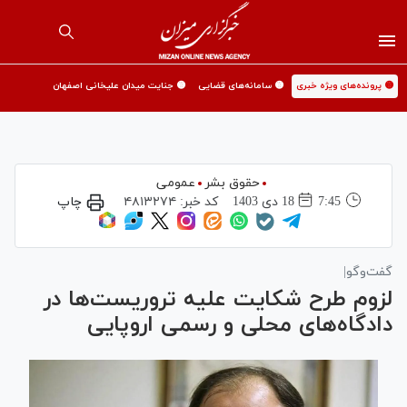
🟡 پرونده‌های ویژه خبری
🟡 سامانه‌های قضایی
🟡 جنایت میدان علیخانی اصفهان
حقوق بشر
عمومی
7:45
18 دی 1403
کد خبر:
۴۸۱۳۲۷۴
چاپ
گفت‌وگو|
لزوم طرح شکایت علیه تروریست‌ها در
دادگاه‌های محلی و رسمی اروپایی