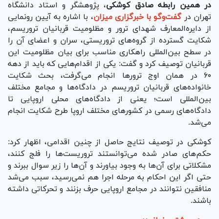
در همین رابطه صادق کوشکی
، پژوهشگر و استاد دانشگاه
تهران در
گفت‌وگو با خبرگزاری میزان
، با اشاره به آیین رونمایی
از دایره‌المعارف شهدای ترور و مظلومیت قربانیان تروریسم،
شکایت گسترده از گروه‌های تروریستی، سران و اعضای آن را
در سطح بین‌المللی راهکاری مناسب برای بیان مظلومیت این
قربانیان توصیف کرد و گفت: یکی از اقدام‌هایی که باید از دهه
۶۰ در همان اوج ترور‌ها انجام می‌گرفت، بحث شکایت
خانواده‌های قربانیان تروریسم در دادگاه‌ها و مجامع مختلف
بین‌المللی است؛ یعنی از دادگاه‌های محلی اروپایی تا
دادگاه‌های رسمی در کشور‌های مختلف اروپا طرح شکایت انجام
می‌شد.
کوشکی در توصیف نتایج حاصل از چنین اقدامی، اظهار کرد:
حکم‌های صادر شده می‌توانستند تروریست‌ها را فلج کنند،
مشکلاتی برای آن‌ها به وجود بیاورند و آن‌ها را زیر سوال ببرند و
حتی اگر این احکام به مرحله اجرا هم نمی‌رسید، سبب می‌شد
منافقین نتوانند در مجامع اروپایی حرف بزنند و تحرکاتی داشته
باشند.