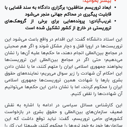
بیشتر بخوانید:
ابعاد تروریسم منافقین؛ برگزاری دادگاه به سند قضایی با
قابلیت پیگیری در محاکم جهانی منجر می‌شود
غریب‌آبادی: پرونده‌هایی برای برخی از گروهک‌های
تروریستی در خارج از کشور تشکیل شده است
این استاد دانشگاه گفت: این اقدام در واقع باعث می‌شود این
تروریست‌ها در اروپا قفل و دچار مشکل شوند و اگر هم صحبتی
در مجامع بین‌المللی انجام دهند، ما حکم‌ها علیه آن‌ها را نشان
می‌دهیم؛ حتی اگر در مجامع بین‌المللی این تروریست‌ها
بخواهند جمهوری اسلامی ایران را متهم کنند، ما با نشان دادن
این احکام آن شهادت را زیر سوال می‌بریم؛ نماینده‌های حقوق
بشری بار‌ها با شهادت همین تروریست‌ها جمهوری اسلامی
ایران را محکوم کردند، اما با نشان دادن این حکم‌ها می‌توانیم
آن شهادت‌ها را نقض کنیم.
این کارشناس مسائل سیاسی در ادامه با اشاره به نقش
ضعیف سازمان‌های بین‌المللی و حقوق بشری در بازخواست
کشور‌های حامی تروریسم، گفت: نباید توقع داشت که این
سازمان‌ها خود به خود ترور‌ها را محکوم کنند، طبیعتا این کار را