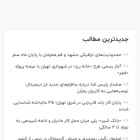
جدیدترین مطالب
محدودیت‌های ترافیکی مشهد و قم همزمان با پایان ماه صفر
آغاز رسمی طرح «خانه ریز» در شهرداری تهران با عرضه پروژه
«فجر»
هشدار پلیس فتا درباره بدافزار‌های جدید ارز دیجیتال/
توصیه‌هایی به کاربران رمزارز
پایان کار باند قاپ‌زنی در شرق تهران؛ ۳۵ مالباخته شناسایی
شدند
«بانک شیر»؛ پلی میان محل کار مادران و ادامه شیردهی به
نوزاد تا ۲ سالگی
احتمال رگبار، رعدوبرق و خیزش گردوخاک در نیمی از کشور