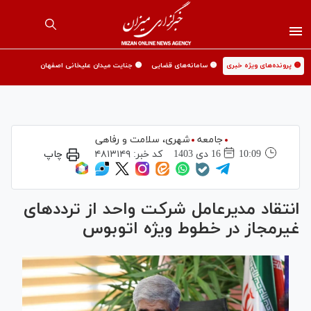
🟡 پرونده‌های ویژه خبری
🟡 سامانه‌های قضایی
🟡 جنایت میدان علیخانی اصفهان
جامعه
شهری،‌ سلامت و رفاهی
10:09
16 دی 1403
کد خبر:
۴۸۱۳۱۴۹
چاپ
انتقاد مدیرعامل شرکت واحد از تردد‌های
غیرمجاز در خطوط ویژه اتوبوس