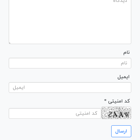
نام
ایمیل
* کد امنیتی