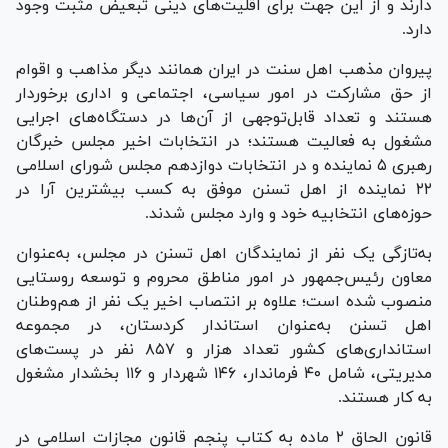
دارند و از این جهت برای اقلیت‌های دینی تبعیض مثبت وجود
دارد.
پیروان مذهب اهل سنت در ایران همانند دیگر مذاهب و اقوام
از حق مشارکت در امور سیاسی، اجتماعی و اداری برخوردار
هستند و تعداد قابل‌توجهی از آن‌ها در دستگاه‌های اجرایی
مشغول به فعالیت هستند؛ در انتخابات اخیر مجلس خبرگان
رهبری ۵ نماینده و در انتخابات دوازدهم مجلس شورای اسلامی
۲۲ نماینده از اهل تسنن موفق به کسب بیشترین آرا در
حوزه‌های انتخابیه خود و وارد مجلس شدند.
به‌تازگی یک نفر از نمایندگان اهل تسنن در مجلس، به‌عنوان
معاون رئیس‌جمهور در امور مناطق محروم و توسعه روستایی
منصوب شده است؛ علاوه بر انتصاب اخیر یک نفر از هم‌وطنان
اهل تسنن به‌عنوان استاندار کردستان، در مجموعه
استانداری‌های کشور تعداد هزار و ۸۵۷ نفر در پست‌های
مدیریتی، شامل ۴۰ فرماندار، ۱۴۶ شهردار و ۱۱۶ بخشدار مشغول
به کار هستند.
قانون الحاق ۲ ماده به کتاب پنجم قانون مجازات اسلامی در