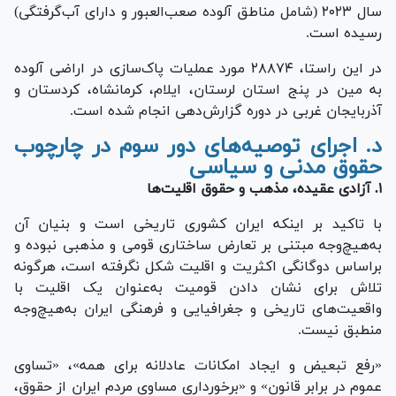
سال ۲۰۲۳ (شامل مناطق آلوده صعب‌العبور و دارای آب‌گرفتگی)
رسیده است.
در این راستا، ۲۸۸۷۴ مورد عملیات پاک‌سازی در اراضی آلوده
به مین در پنج استان لرستان، ایلام، کرمانشاه، کردستان و
آذربایجان غربی در دوره گزارش‌دهی انجام شده است.
د. اجرای توصیه‌های دور سوم در چارچوب
حقوق مدنی و سیاسی
۱. آزادی عقیده، مذهب و حقوق اقلیت‌ها
با تاکید بر اینکه ایران کشوری تاریخی است و بنیان آن
به‌هیچ‌وجه مبتنی بر تعارض ساختاری قومی و مذهبی نبوده و
براساس دوگانگی اکثریت و اقلیت شکل نگرفته است، هرگونه
تلاش برای نشان دادن قومیت به‌عنوان یک اقلیت با
واقعیت‌های تاریخی و جغرافیایی و فرهنگی ایران به‌هیچ‌وجه
منطبق نیست.
«رفع تبعیض و ایجاد امکانات عادلانه برای همه»، «تساوی
عموم در برابر قانون» و «برخورداری مساوی مردم ایران از حقوق،