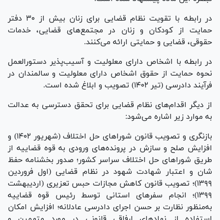
در رابطه با تقویت نظام قضایی برای زنان بیش از ۳۰ دفتر
حمایت از کودکان و زنان در مجتمع‌های قضایی، خدمات
حقوقی، قضایی و حمایتی ارائه می‌کنند.
در رابطه با اشخاص دارای معلولیت و آسیب‌پذیر دستورالعمل
نحوه حمایت از حقوق اشخاص دارای معلولیت و سالمندان در
فرآیند دادرسی (تیر ۱۴۰۲) تصویب و ابلاغ شده است.
از دیگر اقدام‌های نظام قضایی برای تحقق دسترسی به عدالت
به موارد زیر اشاره می‌شود:
بازنگری و تصویب قانون شورا‌های حل اختلاف (شهریور ۱۴۰۲) و
افزایش صلح و سازش در پرونده‌های ورودی به قوه قضاییه از
طریق شورا‌های حل اختلاف سراسر کشور؛ صدور بخشنامه حفظ
شان و اعتبار شهادت شهود در نظام قضایی (اول فروردین
۱۳۹۹)؛ تصویب قانون کاهش مجازات حبس تعزیری (اردیبهشت
۱۳۹۹)؛ انجام سفر‌های استانی توسط رئیس قوه قضاییه
به‌منظور نظارت بر حسن اجرای دادرسی عادلانه؛ افزایش امکان
استفاده از نهاد‌های ارفاقی قانونی در مورد متهمین و