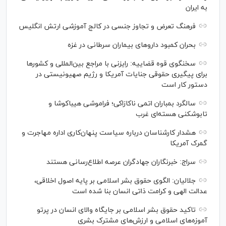
به ایران
فرهنگ تعرض و تجاوز جنسی در کالج آموزشی ارتش انگلیس
بحران کمبود دارو‌های بیماران سرطانی در غزه
سخنگوی قوه قضاییه: رایزنی‌ با مراجع بین‌المللی و کشور‌ها
برای پیگیری حقوقی جنایات آمریکا و رژیم صهیونیستی در
دستور کار است
سالگرد بمباران اتمی ناکازاکی؛ فراموشی هیباکوشا و
تابوشکنی هسته‌ای غرب
هشدار کارشناسان درباره سیاست پنهان‌کاری اداره مهاجرت و
گمرک آمریکا
سراج: خبرنگاران جهادگران عرصه اطلاع‌رسانی هستند
جلالیان: الگوی حقوق بشر اسلامی بر پایه اصول اخلاقی،
عدالت الهی و کرامت ذاتی انسان بنا شده است
تاکید حقوق بشر اسلامی بر جایگاه والای انسان در پرتو
آموزه‌های اسلامی و ارزش‌های مشترک بشری