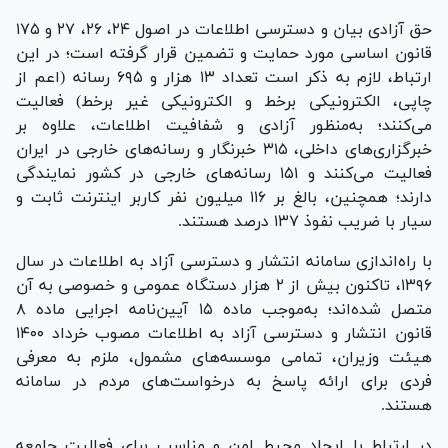
حق آزادی بیان و دسترسی اطلاعات در اصول ۲۴، ۲۶، ۲۷ و ۱۷۵
قانون اساسی مورد حمایت و تضمین قرار گرفته است؛ در این
ارتباط، لازم به ذکر است تعداد ۱۳ هزار و ۶۹۵ رسانه (اعم از
چاپی، الکترونیکی برخط و الکترونیکی غیر برخط) فعالیت
می‌کنند؛ به‌منظور آزادی و شفافیت اطلاعات، علاوه بر
خبرگزاری‌های داخلی، ۳۱۵ خبرنگار و رسانه‌های خارجی در ایران
فعالیت می‌کنند و ۱۵۱ رسانه‌های خارجی در کشور نمایندگی
دارند؛ همچنین، بالغ بر ۱۱۶ میلیون نفر کاربر اینترنت ثابت و
سیار با ضریب نفوذ ۱۳۷ درصد هستند.
با راه‌اندازی سامانه انتشار و دسترسی آزاد به اطلاعات در سال
۱۳۹۶، تاکنون بیش از ۲ هزار دستگاه عمومی و خصوصی به آن
متصل شده‌اند؛ به‌موجب ماده ۱۵ آیین‌نامه اجرایی ماده ۸
قانون انتشار و دسترسی آزاد به اطلاعات مصوب خرداد ۱۴۰۰
هیئت‌ وزیران، تمامی موسسه‌های مشمول، ملزم به معرفی
فردی برای ارائه پاسخ به درخواست‌های مردم در سامانه
هستند.
در ارتباط با ایجاد محیط امن و مناسب برای فعالیت جامعه