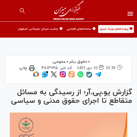
🟡 پرونده‌های ویژه خبری
🟡 سامانه‌های قضایی
🟡 جنایت میدان علیخانی اصفهان
حقوق بشر
عمومی
10:30
16 دی 1403
کد خبر:
۴۸۱۳۱۴۵
چاپ
گزارش یو.پی.آر؛ از رسیدگی به مسائل
متقاطع تا اجرای حقوق مدنی و سیاسی