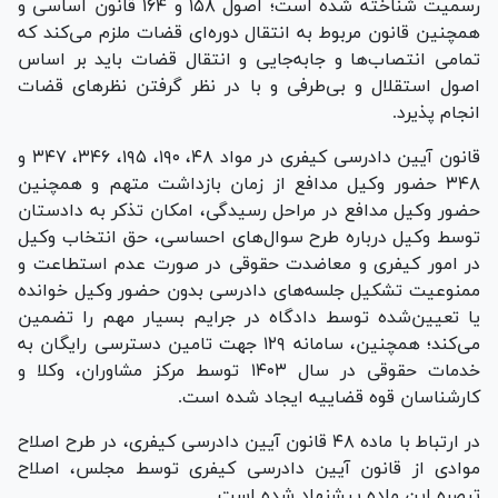
رسمیت شناخته شده است؛ اصول ۱۵۸ و ۱۶۴ قانون اساسی و
همچنین قانون مربوط به انتقال دوره‌ای قضات ملزم می‌کند که
تمامی انتصاب‌ها و جابه‌جایی و انتقال قضات باید بر اساس
اصول استقلال و بی‌طرفی و با در نظر گرفتن نظر‌های قضات
انجام پذیرد.
قانون آیین دادرسی کیفری در مواد ۴۸، ۱۹۰، ۱۹۵، ۳۴۶، ۳۴۷ و
۳۴۸ حضور وکیل مدافع از زمان بازداشت متهم و همچنین
حضور وکیل مدافع در مراحل رسیدگی، امکان تذکر به دادستان
توسط وکیل درباره طرح سوال‌های احساسی، حق انتخاب وکیل
در امور کیفری و معاضدت حقوقی در صورت عدم استطاعت و
ممنوعیت تشکیل جلسه‌های دادرسی بدون حضور وکیل خوانده
یا تعیین‌شده توسط دادگاه در جرایم بسیار مهم را تضمین
می‌کند؛ همچنین، سامانه ۱۲۹ جهت تامین دسترسی رایگان به
خدمات حقوقی در سال ۱۴۰۳ توسط مرکز مشاوران، وکلا و
کارشناسان قوه قضاییه ایجاد شده است.
در ارتباط با ماده ۴۸ قانون آیین دادرسی کیفری، در طرح اصلاح
موادی از قانون آیین دادرسی کیفری توسط مجلس، اصلاح
تبصره این ماده پیشنهاد شده است.