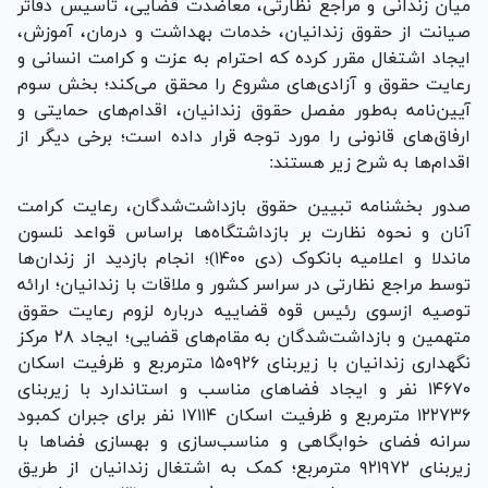
میان زندانی و مراجع نظارتی، معاضدت قضایی، تاسیس دفاتر
صیانت از حقوق زندانیان، خدمات بهداشت و درمان، آموزش،
ایجاد اشتغال مقرر کرده که احترام به عزت و کرامت انسانی و
رعایت حقوق و آزادی‌های مشروع را محقق می‌کند؛ بخش سوم
آیین‌نامه به‌طور مفصل حقوق زندانیان، اقدام‌های حمایتی و
ارفاق‌های قانونی را مورد توجه قرار داده است؛ برخی دیگر از
اقدام‌ها به شرح زیر هستند:
صدور بخشنامه تبیین حقوق بازداشت‌شدگان، رعایت کرامت
آنان و نحوه نظارت بر بازداشتگاه‌ها براساس قواعد نلسون
ماندلا و اعلامیه بانکوک (دی ۱۴۰۰)؛ انجام بازدید از زندان‌ها
توسط مراجع نظارتی در سراسر کشور و ملاقات با زندانیان؛ ارائه
توصیه ازسوی رئیس قوه قضاییه درباره لزوم رعایت حقوق
متهمین و بازداشت‌شدگان به مقام‌های قضایی؛ ایجاد ۲۸ مرکز
نگهداری زندانیان با زیربنای ۱۵۰۹۲۶ مترمربع و ظرفیت اسکان
۱۴۶۷۰ نفر و ایجاد فضا‌های مناسب و استاندارد با زیربنای
۱۲۲۷۳۶ مترمربع و ظرفیت اسکان ۱۷۱۱۴ نفر برای جبران کمبود
سرانه فضای خوابگاهی و مناسب‌سازی و بهسازی فضا‌ها با
زیربنای ۹۲۱۹۷۲ مترمربع؛ کمک به اشتغال زندانیان از طریق