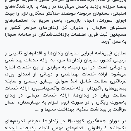
بعضا سرزده بازدید به‌عمل می‌آورند؛ در رابطه با بازداشتگاه‌های
امنیتی، مسئولان مربوطه موظفند حداکثر همکاری لازم را جهت
اجرای مقررات، انجام بازرسی، پاسخ سریع به استعلام‌های
مسئولان سازمان و مدیران کل زندان‌های سراسر کشور و
همچنین ثبت فوری اطلاعات بازداشت‌شدگان در سامانه سجازا
به عمل آورند.
مطابق آیین‌نامه اجرایی سازمان زندان‌ها و اقدام‌های تامینی و
تربیتی کشور، سازمان زندان‌ها ملزم به ارائه خدمات بهداشتی
و درمانی است؛ در این زمینه، به مواردی از این خدمات اشاره
می‌شود: ارائه خدمات بهداشتی و درمانی از ابتدای ورود،
غربالگری سلامت شامل اخذ سوابق بیماری جسمی و سابقه
بیماری‌های واگیردار، ارائه خدمات واکسیناسیون، ارائه خدمات
سلامت روان در زندان‌ها، ارائه خدمات درمانی در زندان
به‌صورت رایگان و در صورت لزوم اعزام به بیمارستان، اعمال
مراقبت بر بهداشت تغذیه، بهداشت محیط و ....
در دوران همه‌گیری کووید-۱۹ در زندان‌ها به‌رغم تحریم‌های
یک‌جانبه غیرقانونی اقدام‌های مهمی انجام پذیرفت، ازجمله