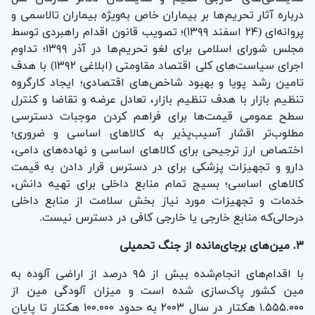
درباره آثار تحریم‌ها بر بیماران خاص به‌ویژه بیماران تالاسمی و
پروانه‌ای (۲۴ اسفند ۱۳۹۹)؛ تصویب قانون اقدام راهبردی توسط
مجلس شورای اسلامی برای لغو تحریم‌ها در آذر ۱۳۹۹؛ تداوم
اجرای سیاست‌های کلی اقتصاد مقاومتی (ابلاغی ۱۳۹۲) با هدف
تامین رشد پویا و بهبود شاخص‌های اقتصادی؛ ایجاد کارگروه
تنظیم بازار با هدف تنظیم بازار، تعادل عرضه و تقاضا و کنترل
سطح عمومی قیمت‌ها برای فراهم کردن موجبات دسترسی
مطلوب‌تر اقشار آسیب‌پذیر به کالا‌های اساسی و ضروری؛
اختصاص ارز ترجیحی برای کالا‌های اساسی و نهاده‌های دامی،
دارو و تجهیزات پزشکی برای در دسترس قرار دادن به قیمت
کالا‌های اساسی؛ بسیج تمام منابع داخلی برای تهیه دانش،
خدمات و تجهیزات مورد نیاز بخش سلامت از منابع داخلی
درحالی‌که منابع خارجی یا خارجی کافی در دسترس نیست.
۳. مین‌های برجای‌مانده از جنگ تحمیلی
با اقدام‌های انجام‌شده بیش از ۹۵ درصد از اراضی آلوده به
مین کشور پاک‌سازی شده است و میزان آلودگی مین از
۱.۵۵۵.۰۰۰ هکتار در سال ۲۰۰۳ به حدود ۱۰۰.۰۰۰ هکتار تا پایان