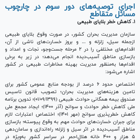
اجرای توصیه‌های دور سوم در چارچوب
مسائل متقاطع
۱. کاهش خطر بلایای طبیعی
سازمان مدیریت بحران کشور، در صورت وقوع بلایای طبیعی
ازجمله سیل، زلزله و ... و بروز خسـارت‌های ناشی از آن،
اقدام‌های مختلفی را در ۲ مرحله جست‌وجو، نجات و امداد و
بازسازی مناطق آسیب‌دیده انجام می‌دهد؛ در زیر به برخی
اقدام‌ها به‌منظور مدیریت بهینه مخاطرات طبیعی در کشور
اشاره می‌شود:
اختصاص حدود ۶ درصد از بودجه منابع عمومی کشور برای
تامین هزینه‌های مدیریت بحران؛ تصویب قانون تاسیس
صندوق بیمه همگانی حوادث طبیعی (۰۱/۰۹/۱۳۹۹)؛ تدوین برنامه
ملی کاهش خطر حوادث و سوانح (آذر ۱۴۰۰)؛ ایجاد مجمع ملی
کاهش خطرپذیری سوانح (مهر ۱۴۰۱)؛ اختصاص اعتبارات لازم
برای جبران خسارت‌های حوادث مهم به وقوع پیوسته؛ بازسازی
مناطق آسیب‌دیده در اثر سیل و زلزله؛ راه‌اندازی و سامان‌دهی
۵ هزار و ۴۰۰ خانه هلال‌احمر در سراسر کشور به‌ویژه در