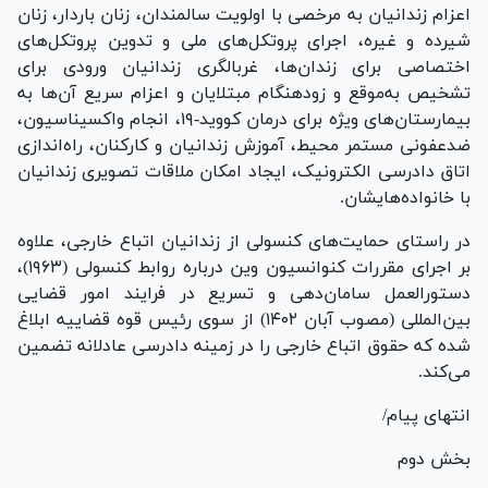
اعزام زندانیان به مرخصی با اولویت سالمندان، زنان باردار، زنان
شیرده و غیره، اجرای پروتکل‌های ملی و تدوین پروتکل‌های
اختصاصی برای زندان‌ها، غربالگری زندانیان ورودی برای
تشخیص به‌موقع و زودهنگام مبتلایان و اعزام سریع آن‌ها به
بیمارستان‌های ویژه برای درمان کووید-۱۹، انجام واکسیناسیون،
ضدعفونی مستمر محیط، آموزش زندانیان و کارکنان، راه‌اندازی
اتاق دادرسی الکترونیک، ایجاد امکان ملاقات تصویری زندانیان
با خانواده‌هایشان.
در راستای حمایت‌های کنسولی از زندانیان اتباع خارجی، علاوه
بر اجرای مقررات کنوانسیون وین درباره روابط کنسولی (۱۹۶۳)،
دستورالعمل سامان‌دهی و تسریع در فرایند امور قضایی
بین‌المللی (مصوب آبان ۱۴۰۲) از سوی رئیس قوه قضاییه ابلاغ
شده که حقوق اتباع خارجی را در زمینه دادرسی عادلانه تضمین
می‌کند.
انتهای پیام/
بخش دوم