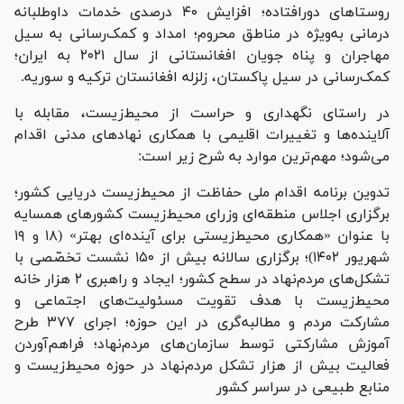
روستا‌های دورافتاده؛ افزایش ۴۰ درصدی خدمات داوطلبانه
درمانی به‌ویژه در مناطق محروم؛ امداد و کمک‌رسانی به سیل
مهاجران و پناه جویان افغانستانی از سال ۲۰۲۱ به ایران؛
کمک‌رسانی در سیل پاکستان، زلزله افغانستان ترکیه و سوریه.
در راستای نگهداری و حراست از محیط‌زیست، مقابله با
آلاینده‌ها و تغییرات اقلیمی با همکاری نهاد‌های مدنی اقدام
می‌شود؛ مهم‌ترین موارد به شرح زیر است:
تدوین برنامه اقدام ملی حفاظت از محیط‌زیست دریایی کشور؛
برگزاری ‎اجلاس منطقه‌ای وزرای محیط‌زیست کشور‌های همسایه
با عنوان «همکاری محیط‌زیستی برای آینده‌ای بهتر» (۱۸ و ۱۹
شهریور ۱۴۰۲)؛ برگزاری سالانه بیش از ۱۵۰ نشست تخصّصی با
تشکل‌های مردم‌نهاد در سطح کشور؛ ایجاد و راهبری ۲ هزار خانه
محیط‌زیست با هدف تقویت مسئولیت‌های اجتماعی و
مشارکت مردم و مطالبه‌گری در این حوزه؛ اجرای ۳۷۷ طرح
آموزش مشارکتی توسط سازمان‌های مردم‌نهاد؛ فراهم‌آوردن
فعالیت بیش از هزار تشکل مردم‌نهاد در حوزه محیط‌زیست و
منابع طبیعی در سراسر کشور