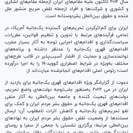
سال ۲۰۱۲ تاکنون علیه مقام‌های ایران ازجمله مقام‌های لشکری
و کشوری و شرکت‌ها و افراد ازجمله نقض صریح منشور ملل
متحد و حقوق بین‌الملل بشردوستانه است.
ایران برای کم‌اثرکردن تحریم‌های گسترده یک‌جانبه آمریکا، در
تمامی فرآیند‌های مرتبط با تدوین و تنظیم قوانین، مقررات،
سیاست‌گذاری و اقدام‌های اجرایی توجه به آثار بسیار مخرب
اقدام‌های قهری یک‌جانبه را مدنظر داشته و برنامه‌های
توانمندسازی و حمایت از اقشار آسیب‌پذیر در قالب طرح‌های
مختلف به‌ویژه در شرایط اضطراری کووید-۱۹ را به اجرا درآورده
است؛ رئوس اصلی اقدام‌های انجام‌شده عبارت‌اند از:
دعوت از گزارشگر ویژه اقدام‌های قهری یک‌جانبه برای بازدید از
ایران در می ۲۰۲۲ به‌منظور جلب‌توجه دولت‌های واضع تحریم،
دولت‌های تبعیت کننده و جامعه بین‌المللی به آثار منفی
اقدام‌های قهری یک‌جانبه بر حقوق بشر مردم ایران و کمک برای
لغو تحریم‌های یک‌جانبه و کاهش اثرات نامطلوب آن؛ ارسال
مستندها از وضعیت نقض حقوق بشر مردم ایران به نهاد‌های
بین‌المللی مرتبط؛ برگزاری نشستی با جمعی از سفرا و روسای
نمایندگی‌های خارجی مقیم و نمایندگان دفاتر سازمان ملل