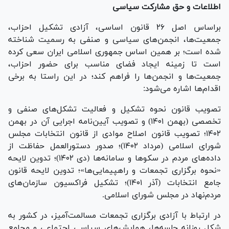
اطلاعات و حق مشارکت سیاسی
براساس اصل ۲۶ قانون اساسی، آزادی تشکیل احزاب،
جمعیت‌ها، انجمن‌های سیاسی و صنفی به رسمیت شناخته
شده است؛ بر همین اساس جمهوری اسلامی ایران سعی کرده
است تا زمینه ایجاد فضای مناسب برای حضور احزاب،
جمعیت‌ها و انجمن‌ها را فراهم کند؛ در این راستا به برخی
اقدام‌ها اشاره می‌شود:
تصویب قانون نحوه تشکیل و فعالیت تشکل‌های صنفی و
تخصصی (بهمن ۱۴۰۱) و تصویب آیین‌نامه اجرایی آن در بهمن
۱۴۰۲؛ تصویب قانون اصلاح موادی از قانون انتخابات مجلس
شورای اسلامی (مرداد ۱۴۰۲)؛ صدور دستورالعمل حفاظت از
داده‌های مردم در سکو‌ها و سامانه‌ها (دی ۱۴۰۲)؛ تدوین لایحه
«نحوه برگزاری تجمعات و راهپیمایی‌ها»؛ تدوین لایحه قانون
جامع انتخابات (آذر ۱۴۰۱)؛ تشکیل فراکسیون سازمان‌های
مردم‌نهاد در مجلس شورای اسلامی.
در ارتباط با آزادی برگزاری تجمعات مسالمت‌آمیز، در کشور به
شکل روزانه جلسه‌ها، همایش‌های سیاسی اجتماعی و مجامع