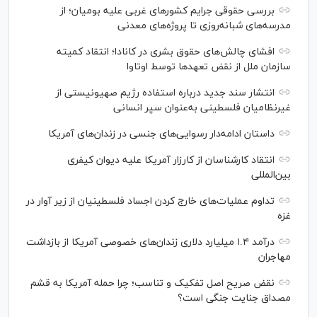
بررسی حقوقی جرایم کشور‌های غربی علیه بومیان؛ از
مدرسه‌های شبانه‌روزی تا پروژه‌های معدنی
افشای چالش‌های حقوق بشری در کانادا؛ انتقاد کمیته
سازمان ملل از نقض تعهد‌ها توسط اوتاوا
انتشار سند جدید درباره استفاده رژیم صهیونیستی از
غیرنظامیان فلسطینی به‌عنوان سپر انسانی
داستان ادامه‌دار رسوایی‌های جنسی در زندان‌های آمریکا
انتقاد کارشناسان از کارزار آمریکا علیه دیوان کیفری
بین‌المللی
تداوم عملیات‌های خارج کردن اجساد فلسطینیان از زیر آوار در
غزه
درآمد ۱.۴ میلیارد دلاری زندان‌های خصوصی آمریکا از بازداشت
مهاجران
نقض صریح اصل تفکیک و تناسب؛ چرا حمله آمریکا به قشم
مصداق جنایت جنگی است؟