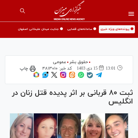
🟡 پرونده‌های ویژه خبری
🟡 سامانه‌های قضایی
🟡 جنایت میدان علیخانی اصفهان
حقوق بشر
عمومی
13:01
15 دی 1403
کد خبر:
۴۸۱۳۰۱۰
چاپ
ثبت ۸۰ قربانی بر اثر پدیده قتل زنان در
انگلیس