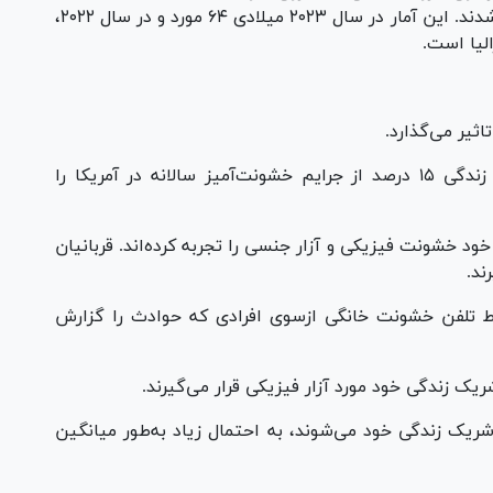
زن در سال ۲۰۲۴ به‌دلیل خشونت جنسیتی کشته شدند. این آمار در سال ۲۰۲۳ میلادی ۶۴ مورد و در سال ۲۰۲۲،
اثیر می‌گذارد.
براساس گزارش‌ها، موارد خشونت ازسوی شریک زندگی ۱۵ درصد از جرایم خشونت‌آمیز سالانه در آمریکا را
 از ۱ نفر در طول زندگی خود خشونت فیزیکی و آزار جنسی را تجربه کرده‌اند. قربانیان
رند.
ریکا با خطوط تلفن خشونت خانگی ازسوی افرادی که حوادث را گزارش
شریک زندگی خود می‌شوند، به احتمال زیاد به‌طور میانگین