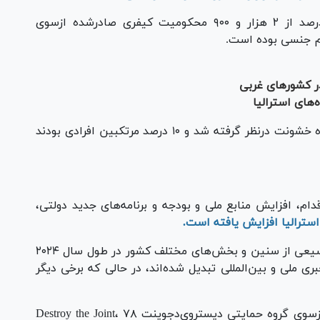
براساس گزارشی که به‌تازگی منتشر شده، ۶۲ درصد از ۲ هزار و ۹۰۰ محکومیت کیفری صادرشده ازسوی
یم جنسی بوده است.
 کشور‌های غربی
‌های استرالیا
در بیش از ۷۰ درصد این موارد شرایط تشدیدکننده خشونت درنظر گرفته شد و ۱۰ درصد مرتکبین افرادی بودند
قدام، افزایش منابع ملی و بودجه و برنامه‌های جدید دولتی،
سترالیا افزایش یافته است.
خشونت بر زنان با پیشینه‌های مختلف در طیف وسیعی از سنین و بخش‌های مختلف کشور در طول سال ۲۰۲۴
ری ملی و بین‌المللی تبدیل شده‌اند، در حالی که برخی دیگر
براساس اطلاعات پروژه شمارش زنان کشته‌شده ازسوی گروه حمایتی دیستروی‌دجوینت Destroy the Joint، ۷۸