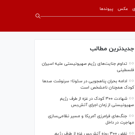
ی
عکس
پیوندها
جدیدترین مطالب
تداوم جنایت‌های رژیم صهیونیستی علیه اسیران
فلسطینی
ادامه بحران پناهجویی در سئوتا؛ سرنوشت صدها
کودک همچنان نامشخص است
شهادت ۳۰۰ کودک در غزه از طرف رژیم
صهیونیستی از زمان اجرای آتش‌بس
جنگ‌های فرامرزی آمریکا و مسیر نظامی‌سازی
مهاجرت در داخل
نقض ۳۰۰ روزه آتش‌بس غزه از طرف رژیم