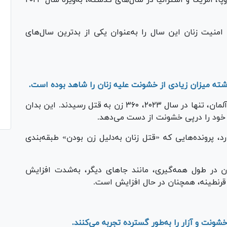
شدن به پایان سال ۲۰۲۴، حامیان امنیت زنان این سال را به‌عنوان یکی از بدترین سال‌های
ته میزان زیادی از خشونت علیه زنان را شاهد بوده است.
براساس گزارش اخیر اداره پلیس جنایی فدرال در آلمان، تنها در سال ۲۰۲۳، ۳۶۰ زن به قتل رسیدند. این بدان
ن خود را درپی خشونت از دست می‌دهد.
رد، پرونده‌هایی که «قتل زنان به‌دلیل زن بودن» طبقه‌بندی
 در طول همه‌گیری، مانند جا‌های دیگر، به‌شدت افزایش
از قرنطینه، همچنان در حال افزایش است.
شونت و آزار را به‌طور گسترده تجربه می‌کنند.