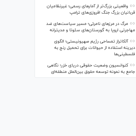
واقعیتی بزرگ‌تر از آمار‌های رسمی؛ غیرنظامیان
قربانیان بزرگ جنگ افروزی‌های ترامپ
مرگ در مرز‌های نامرئی؛ مسیر سیاست‌های ضد
مهاجرتی اروپا به گورستان‌های سئوتا و مدیترانه
آلکاتراز تمساحی رژیم صهیونیستی؛ الگوی
دیرینه استفاده از حیوانات برای تحمیل رنج به
فلسطینی‌ها
کنوانسیون وضعیت حقوقی دریای خزر؛ نگاهی
جامع به نمونه توسعه حقوق بین‌الملل منطقه‌ای