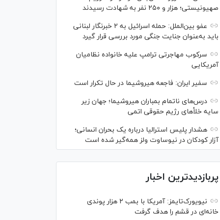
صهیونیستی؛ هزار و ۲۵۰ نفر به شهادت رسیدند
عفو بین‌الملل: حمله اسرائیل به ۲ خبرنگار لبنانی
باید به‌عنوان جنایت جنگی مورد بررسی قرار گیرد
سرکوب مهاجرتی ترامپ علیه خانواده نظامیان
آمریکایی
سفیر ایران: فاجعه هیروشیما در حال تکرار است
درس‌های ناتمام بمباران هیروشیما؛ جهان زیر
سایه خلأ‌های رژیم حقوقی اتمی
هشدار پلیس استرالیا درباره یک بحران انسانی؛
آزار کودکان در نیوساوت ولز همه‌گیر شده است
پربازدیدترین اخبار
نیویورک‌تایمز: آمریکا با بمب ۲ هزار پوندی
خانه‌ای در قشم را هدف گرفت