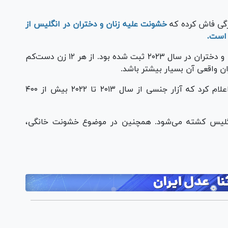
خشونت علیه زنان و دختران در انگلیس از
بیش از یک میلیون جنایت خشونت‌آمیز علیه زنان و دختران در سال ۲۰۲۳ ثبت شده بود. از هر ۱۲ زن دست‌کم
ان واقعی آن بسیار بیشتر باشد.
شورای رئیس‌های پلیس ملی انگلیس همچنین اعلام کرد که آزار جنسی از سال ۲۰۱۳ تا ۲۰۲۲ بیش از ۴۰۰
‌بار یک زن در انگلیس کشته می‌شود. همچنین در موضوع خشونت خانگی،