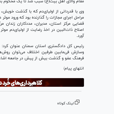
مقام والای اهل بیت(ع) سبب شد تا یک محکوم ب
وی با قدردانی از اولیای‌دم که با گذشت خویش، ز
مراحل اجرای مجازات را گذارنده بود که ورود موث
قضایی مرکز استان، مدیران، مددکاران زندان م
اصلاح ذات‌البین در اخذ رضایت از اولیای‌دم مو
آورد.
رئیس کل دادگستری استان سمنان عنوان کرد: د
وسازش فی‌مابین طرفین اختلاف می‌توان روش‌
فرهنگ عفو و گذشت بیش از پیش در جامعه اشاعه
انتهای پیام/
لینک کوتاه