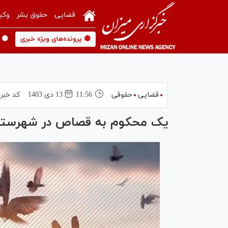
قضایی
حقوق بشر
وکی
🟡 پرونده‌های ویژه خبری
🟡 
قضایی
حقوقی
11:56
13 دی 1403
کد خبر
یک محکوم به قصاص در شهرستا