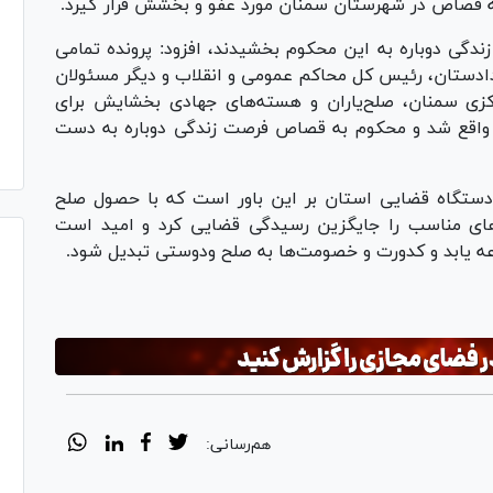
ه قصاص در شهرستان سمنان مورد عفو و بخشش قرار گیرد.
ندگی دوباره به این محکوم بخشیدند، افزود: پرونده تمامی
ر دادستان، رئیس کل محاکم عمومی و انقلاب و دیگر مسئولان
رکزی سمنان، صلح‌یاران و هسته‌های جهادی بخشایش برای
ثر واقع شد و محکوم به قصاص فرصت زندگی دوباره به دست
ستگاه قضایی استان بر این باور است که با حصول صلح
های مناسب را جایگزین رسیدگی قضایی کرد و امید است
 یابد و کدورت و خصومت‌ها به صلح ودوستی تبدیل شود.
هم‌رسانی: