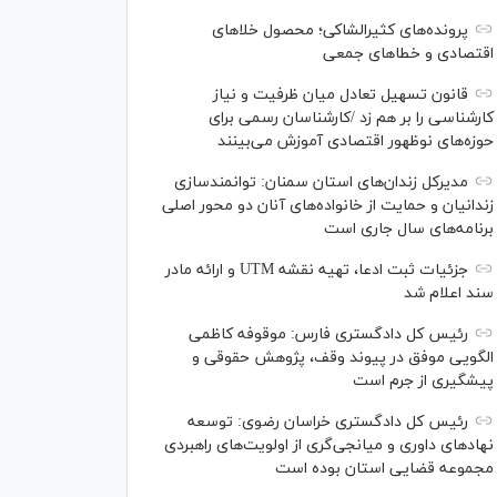
پرونده‌های کثیرالشاکی؛ محصول خلا‌های
اقتصادی و خطا‌های جمعی
قانون تسهیل تعادل میان ظرفیت و نیاز
کارشناسی را بر هم زد /کارشناسان رسمی برای
حوزه‌های نوظهور اقتصادی آموزش می‌بینند
مدیرکل زندان‌های استان سمنان: توانمندسازی
زندانیان و حمایت از خانواده‌های آنان دو محور اصلی
برنامه‌های سال جاری است
جزئیات ثبت ادعا، تهیه نقشه UTM و ارائه مادر
سند اعلام شد
رئیس کل دادگستری فارس: موقوفه کاظمی
الگویی موفق در پیوند وقف، پژوهش حقوقی و
پیشگیری از جرم است
رئیس کل دادگستری خراسان رضوی: توسعه
نهاد‌های داوری و میانجی‌گری از اولویت‌های راهبردی
مجموعه قضایی استان بوده است