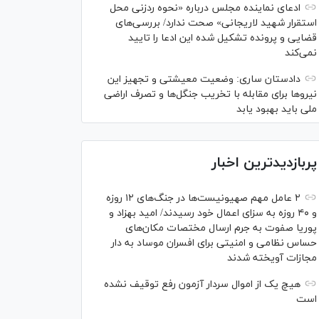
ادعای نماینده مجلس درباره «نحوه ردزنی محل
استقرار شهید لاریجانی» صحت ندارد/ بررسی‌های
قضایی و پرونده تشکیل شده این ادعا را تایید
نمی‌کند
دادستان ساری: وضعیت معیشتی و تجهیز این
نیرو‌ها برای مقابله با تخریب جنگل‌ها و تصرف اراضی
ملی باید بهبود یابد
پربازدیدترین اخبار
۲ عامل مهم صهیونیست‌ها در جنگ‌های ۱۲ روزه
و ۴۰ روزه به سزای اعمال خود رسیدند/ امید بهزاد و
پوریا صفوت به جرم ارسال مختصات مکان‌های
حساس نظامی و امنیتی برای افسران موساد به دار
مجازات آویخته شدند
هیچ یک از اموال سردار آزمون رفع توقیف نشده
است