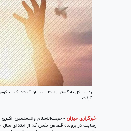
رئیس کل دادگستری استان سمنان گفت: یک محکوم به
گرفت.
خبرگزاری میزان
-
حجت‌الاسلام والمسلمین اکبر
رضایت در پرونده قصاص نفس که از ابتدای سال جار