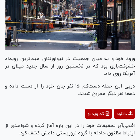
ورود خودرو به میان جمعیت در نیواورلئان مهم‌ترین رویداد
خشونت‌باری بود که در نخستین روز از سال جدید میلای در
آمریکا روی داد.
درپی این حمله دست‌کم ۱۵ نفر جان خود را از دست داده و
ده‌ها نفر دیگر مجروح شدند.
Play
دانلود
کد ویدیو
Video
اف‌بی‌آی تحقیقات خود را در این باره آغاز کرده و شواهدی از
ارتباط مظنون حادثه با گروه تروریستی داعش کشف کرد.