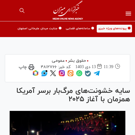
🟡 پرونده‌های ویژه خبری
🟡 سامانه‌های قضایی
🟡 جنایت میدان علیخانی اصفهان
حقوق بشر
عمومی
11:39
13 دی 1403
کد خبر:
۴۸۱۲۷۶۶
چاپ
سایه خشونت‌های مرگ‌بار برسر آمریکا
همزمان با آغاز ۲۰۲۵