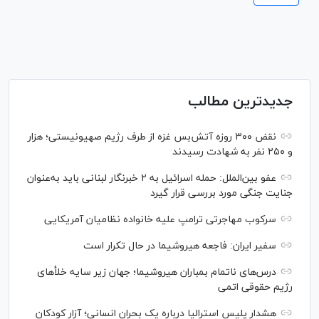
جدیدترین مطالب
نقض ۳۰۰ روزه آتش‌بس غزه از طرف رژیم صهیونیستی؛ هزار
و ۲۵۰ نفر به شهادت رسیدند
عفو بین‌الملل: حمله اسرائیل به ۲ خبرنگار لبنانی باید به‌عنوان
جنایت جنگی مورد بررسی قرار گیرد
سرکوب مهاجرتی ترامپ علیه خانواده نظامیان آمریکایی
سفیر ایران: فاجعه هیروشیما در حال تکرار است
درس‌های ناتمام بمباران هیروشیما؛ جهان زیر سایه خلأ‌های
رژیم حقوقی اتمی
هشدار پلیس استرالیا درباره یک بحران انسانی؛ آزار کودکان