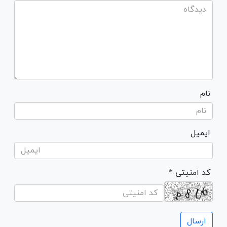
نام
ایمیل
* کد امنیتی