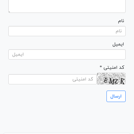
نام
ایمیل
* کد امنیتی