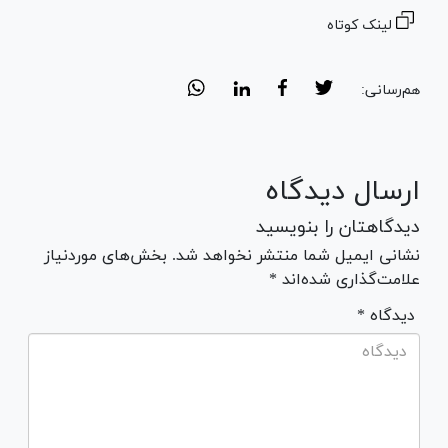
لینک کوتاه
هم‌رسانی:
ارسال دیدگاه
دیدگاهتان را بنویسید
نشانی ایمیل شما منتشر نخواهد شد. بخش‌های موردنیاز
علامت‌گذاری شده‌اند *
* دیدگاه