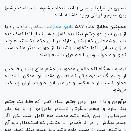
تساوی در شرایط جسمی (مانند تعداد چشم‌ها یا سلامت چشم)
بین مجرم و قربانی وجود داشته باشد.
همچنین مطابق ماده ۵۸۷
قانون مجازات اسلامی
، درآوردن و یا
از بین بردن دو چشم بینا دیه کامل و هریک از آنها نصف دیه
دارد. چشم‌هایی که بینایی دارند در این حکم یکسانند هرچند
میزان بینایی آنها متفاوت باشد یا از جهات دیگر مانند شب
کوری و منحرف بودن با هم فرق داشته باشند.
تبصره - هرگاه لکه دائمی موجود در چشم مانع بینایی قسمتی
از چشم گردد، درصورتی که تعیین مقدار آن ممکن باشد به
همان نسبت از دیه کسر و در غیر این صورت، ارش پرداخت
می‌شود.
درآوردن و یا از بین بردن چشم بینای کسی که فقط یک چشم
بینا دارد و چشم دیگرش نابینای مادرزادی و یا به علل
غیرجنایی از بین رفته باشد موجب دیه کامل است لکن اگر
چشم دیگرش را در اثر قصاص یا جنایتی که استحقاق دیه آن
را داشته است از دست داده باشد دیه چشم بینا، نصف دیه