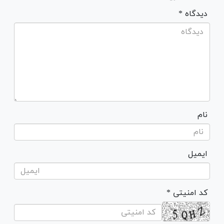
* دیدگاه
نام
ایمیل
* کد امنیتی