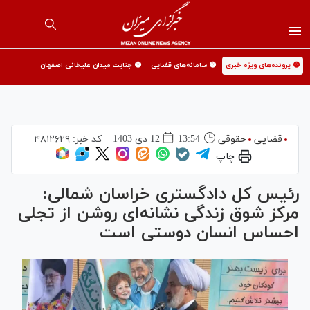
🟡 پرونده‌های ویژه خبری
🟡 سامانه‌های قضایی
🟡 جنایت میدان علیخانی اصفهان
قضایی
حقوقی
13:54
12 دی 1403
کد خبر:
۴۸۱۲۶۲۹
چاپ
رئیس کل دادگستری خراسان شمالی:
مرکز شوق زندگی نشانه‌ای روشن از تجلی
احساس انسان دوستی است