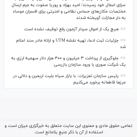
سزای اعمال خود رسیدند/ امید بهزاد و پوریا صفوت به جرم ارسال
مختصات مکان‌های حساس نظامی و امنیتی برای افسران موساد
به دار مجازات آویخته شدند
هیچ یک از اموال سردار آزمون رفع توقیف نشده است
جزئیات ثبت ادعا، تهیه نقشه UTM و ارائه مادر سند اعلام
شد
جلوگیری از پرداخت ۳ میلیون و ۴۰۰ هزار دلار سهمیه ارزی به
یک شرکت صوری با ورود سازمان بازرسی
رئیس سازمان تعزیرات: با بازار سیاه بلیت اربعین و دلالی در
مرز‌ها قاطعانه برخورد می‌کنیم
تمامی حقوق مادی و معنوی این سایت متعلق به خبرگزاری میزان است و
استفاده از آن با ذکر منبع بلامانع است.