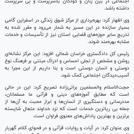
اجتماعی در بین زنان و کودکان بدسرپرست و بی سرپرست
داشته باشد.
وی اظهار کرد: بهره‌برداری از مرکز شوق زندگی در اسفراین گامی
بسیار سازنده در این مسیر به شمار می‌رود و مقرر شده به
تدریج سایر حوزه‌های قضایی استان نیز از تأسیسات و خدمات
مشابه بهره‌مند شوند.
رئیس کل دادگستری خراسان شمالی افزود: این مرکز نشانه‌ای
روشن و مشخص از تجلی احساس و ادراک مبتنی بر فرهنگ نوع
دوستی و انسان دوستی است و بنا داریم از این مجرا به
آسیب‌دیدگان اجتماعی کمک شود.
حجت‌الاسلام والمسلمین براتی‌زاده تصریح کرد: این در حالی
است که مطابق آموزه‌های دینی و قرآنی ما مسلمانان،
مددرسانی و دستگیری از انسان‌ها و ابراز محبت به آن‌ها از
جمله بی ریاترین خدمات است که نزد خداوند متعال شایسته
برترین و بهترین پاداش‌های معنوی فراوان است.
وی عنوان کرد: در آیات و روایات قرآنی و در فحوای کلام گهربار