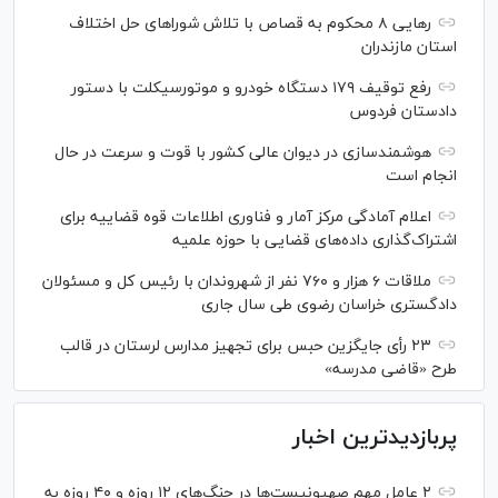
رهایی ۸ محکوم به قصاص با تلاش شورا‌های حل اختلاف
استان مازندران
رفع توقیف ۱۷۹ دستگاه خودرو و موتورسیکلت با دستور
دادستان فردوس
هوشمندسازی در دیوان عالی کشور با قوت و سرعت در حال
انجام است
اعلام آمادگی مرکز آمار و فناوری اطلاعات قوه قضاییه برای
اشتراک‌گذاری داده‌های قضایی با حوزه علمیه
ملاقات ۶ هزار و ۷۶۰ نفر از شهروندان با رئیس کل و مسئولان
دادگستری خراسان رضوی طی سال جاری
۲۳ رأی جایگزین حبس برای تجهیز مدارس لرستان در قالب
طرح «قاضی مدرسه»
پربازدیدترین اخبار
۲ عامل مهم صهیونیست‌ها در جنگ‌های ۱۲ روزه و ۴۰ روزه به