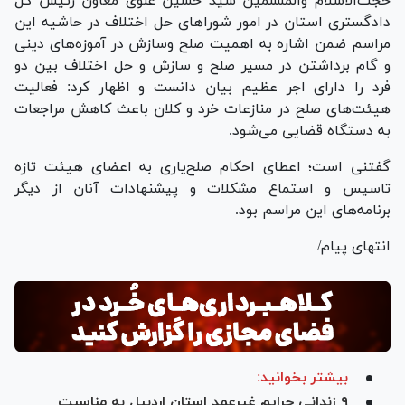
حجت‌الاسلام والمسلمین سید حسین علوی معاون رئیس کل
دادگستری استان در امور شورا‌های حل اختلاف در حاشیه این
مراسم ضمن اشاره به اهمیت صلح وسازش در آموزه‌های دینی
و گام برداشتن در مسیر صلح و سازش و حل اختلاف بین دو
فرد را دارای اجر عظیم بیان دانست و اظهار کرد: فعالیت
هیئت‌های صلح در منازعات خرد و کلان باعث کاهش مراجعات
به دستگاه قضایی می‌شود.
گفتنی است؛ اعطای احکام صلح‌یاری به اعضای هیئت تازه
تاسیس و استماع مشکلات و پیشنهادات آنان از دیگر
برنامه‌های این مراسم بود.
انتهای پیام/
بیشتر بخوانید:
۹ زندانی جرایم غیرعمد استان اردبیل به مناسبت