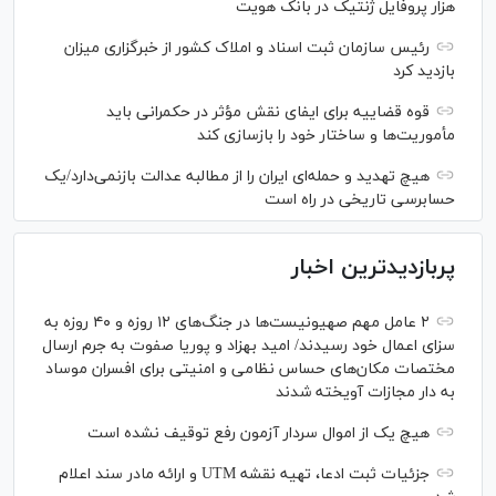
هزار پروفایل ژنتیک در بانک هویت
رئیس سازمان ثبت اسناد و املاک کشور از خبرگزاری میزان
بازدید کرد
قوه قضاییه برای ایفای نقش مؤثر در حکمرانی باید
مأموریت‌ها و ساختار خود را بازسازی کند
هیچ تهدید و حمله‌ای ایران را از مطالبه عدالت بازنمی‌دارد/یک
حسابرسی تاریخی در راه است
پربازدیدترین اخبار
۲ عامل مهم صهیونیست‌ها در جنگ‌های ۱۲ روزه و ۴۰ روزه به
سزای اعمال خود رسیدند/ امید بهزاد و پوریا صفوت به جرم ارسال
مختصات مکان‌های حساس نظامی و امنیتی برای افسران موساد
به دار مجازات آویخته شدند
هیچ یک از اموال سردار آزمون رفع توقیف نشده است
جزئیات ثبت ادعا، تهیه نقشه UTM و ارائه مادر سند اعلام