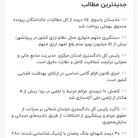
جدیدترین مطالب
دادستان یاسوج: ۶۵ درصد از کل مطالبات مالباختگان پرونده
صندوق بهمئی پرداخت شد
دستگیری متهم متواری مخل نظام ارزی کشور در پیرانشهر/
بیش از ۵۱ میلیون یورو عدم رفع تعهد ارزی متهم
رئیس کل دادگستری استان مرکزی: مدیریت منابع مالی و
عمرانی نیازمند شفافیت کامل و نظارت دقیق است
اجرای قانون الزام گامی اساسی در ارتقای بهداشت قضایی
کشور است
کاهش ۱۰ درصدی جرائم مرتبط با اراضی در یزد/ بیش از ۵
هکتار از اراضی ملی آزادسازی شد
تأکید رئیس کل دادگستری خراسان شمالی بر صیانت از
حقوق مردم و پیشگیری از اختلافات از طریق بازدید‌های میدانی و
سازش‌محوری
۴۰ درصد شهدای جنگ رمضان با ژنتیک شناسایی شدند/ ۲۸۰