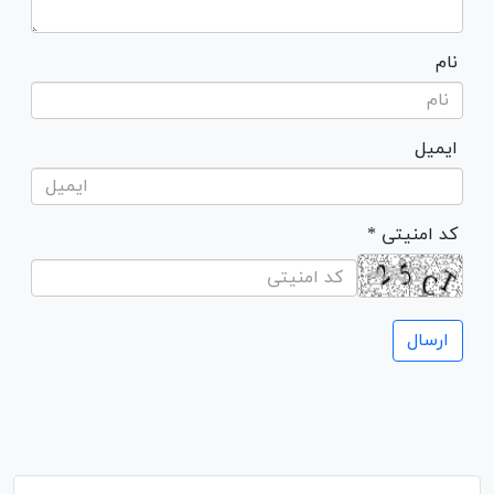
نام
ایمیل
* کد امنیتی