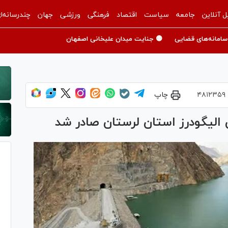
ل آنلاین
جامعه
سیاست
اقتصاد
فرهنگی
ورزشی
جهان
چندرسانه‌ا
سامانه‌های قضایی
🟡 جنایت میدان علیخانی اصفهان
۴۸۱۲۳۵۹
چاپ
الیگودرز استان لرستان صادر شد