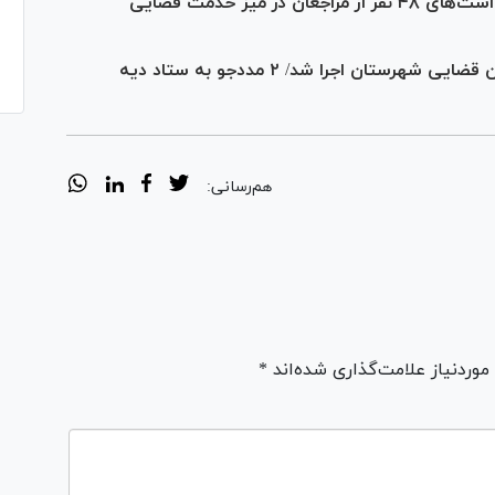
مسئولان قضایی شهرستان بروجرد به درخواست‌های ۴۸ نفر از مراجعان در میز خدمت قضایی
طرح پایش زندانیان دلفان با حضور مسئولان قضایی شهرستان اجرا شد/ ۲ مددجو به ستاد دیه
هم‌رسانی:
ردنیاز علامت‌گذاری شده‌اند *