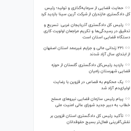
حمایت قضایی از سرمایه‌گذاری و تولید؛ رئیس
کل دادگستری مازندران از شرکت آرین سینا بازدید کرد
رئیس کل دادگستری آذربایجان غربی: تسریع و
تدقیق در رسیدگی‌ها و تکریم مراجعان اولویت کاری
دستگاه قضایی استان است
۲۲۱ زندانی مالی و جرایم غیرعمد استان اصفهان
از ابتدای سال آزاد شدند
بازدید رئیس‌کل دادگستری گلستان از حوزه
قضایی شهرستان رامیان
یک محکوم به قصاص در قزوین با رضایت
اولیای‌دم آزاد شد
پیام رئیس سازمان قضایی نیرو‌های مسلح
خطاب به دبیر جدید شورای عالی امنیت ملی
تأکید رئیس کل دادگستری استان قزوین بر
نقش‌آفرینی فعال‌تر بسیج حقوقدانان