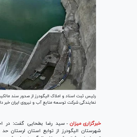
رئیس ثبت اسناد و املاک الیگودرز از صدور سند مالک
نمایندگی شرکت توسعه منابع آب و نیروی ایران خبر داد
خبرگزاری میزان
-
سید رضا بطحایی گفت: در اجرا
شهرستان الیگودرز از توابع استان لرستان حد 