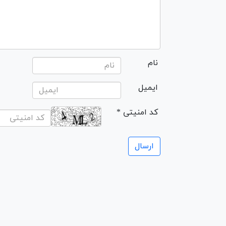
نام
ایمیل
* کد امنیتی