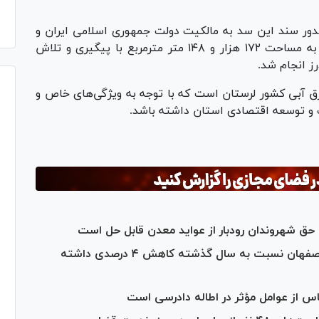
ور سند این سد به مالکیت دولت جمهوری اسلامی ایران و
نمایندگی شرکت توسعه منابع آب و نیروی ایران به مساحت ۱۷۲ هزار و ۱۴۸ متر مترمربع با پیگیری و تلاش
ز انجام شد.
 برق آبی کشور لرستان است که با توجه به ویژگی‌های خاص و
و توسعه اقتصادی استان داشته باشد.
ق شهروندان رودبار از عواید معدن قابل حل است
میزان ورودی و جمعیت کیفری زندان‌های اصفهان نسبت به سال گذشته کاهش ۴ درصدی داشته
س از عوامل مؤثر در اطاله دادرسی است