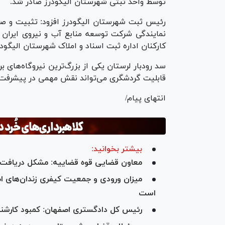
توسط واحد ثبتی شهرستان الیگودرز صادر شد.
رئیس ثبت شهرستان الیگودرز افزود: تثبیت و صد
کارکنان اداره ثبت اسناد و املاک شهرستان الیگودر
سد رودبار لرستان یکی از بزرگ‌ترین نیروگاه‌های
قابلیت گردشگری می‌تواند نقش مهمی در پیشرفت 
انتهای پیام/
بیشتر بخوانید:
معاون قضایی قوه قضاییه: مشکل دریافت ح
است
رئیس کل دادگستری اصفهان: کمبود کارشنا