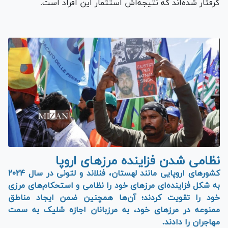
گرفتار شده‌اند که نتیجه‌اش استثمار این افراد است.
نظامی شدن فزاینده مرز‌های اروپا
کشور‌های اروپایی مانند لهستان، فنلاند و لتونی در سال ۲۰۲۴
به شکل فزاینده‌ای مرز‌های خود را نظامی و استحکام‌های مرزی
خود را تقویت کردند؛ آن‌ها همچنین ضمن ایجاد مناطق
ممنوعه در مرز‌های خود، به مرزبانان اجازه شلیک به سمت
مهاجران را دادند.