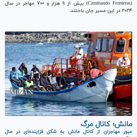
(Caminando Fronteras) بیش از ۹ هزار و ۷۰۰ مهاجر در سال
۲۰۲۴ در این مسیر جان باختند.
مانش؛ کانال مرگ
عبور مهاجران از کانال مانش به شکل فزاینده‌ای در حال