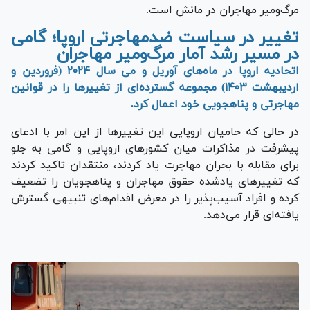
مرگ‌ومیر مهاجران در مانش است.
تغییر در سیاست ضدمهاجرتی اروپا؛ گامی
در مسیر رشد آمار مرگ‌ومیر مهاجران
اتحادیه اروپا در ماه‌های آوریل و می‌ سال ۲۰۲۴ (فروردین و
اردیبهشت ۱۴۰۳) مجموعه گسترده‌ای از تغییر‌ها را در قوانین
مهاجرتی و پناهجویی خود اعمال کرد.
در حالی که حامیان اروپایی این تغییر‌ها از این امر با ادعای
پیشرفت در مذاکرات میان کشور‌های اروپایی و گامی به جلو
برای مقابله با بحران مهاجرت یاد کردند، منتقدان تاکید کردند
که تغییر‌های یادشده حقوق مهاجران و پناهجویان را تضعیف
کرده و افراد آسیب‌پذیر را در معرض اقدام‌های تنبیهی گسترش
یافته‌ای قرار می‌دهد.