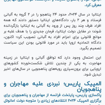
معرفی کرد.
ایتالیا در سال ۲۰۲۴، حدود ۲۴ پناهجو را در ۲ گروه به آلبانی
فرستاد و هر ۲ بار، دادگاه‌های ایتالیا دستور دادند که همه
افراد ظرف چند روز پس از ورود به آلبانی به ایتالیا بازگردانده
شوند؛ در مقابل دولت ایتالیا، فرمان جدیدی را با هدف غلبه بر
موانع قانونی برای اعزام افراد به آلبانی تصویب کرد؛ اکنون،
دادگاه اتحادیه اروپا باید در مورد قانونی بودن این سیاست
تصمیم بگیرد.
این احتمال وجود دارد که توافق آلبانی و ایتالیا در زمینه
مهاجرت به یکی از چندین تلاش شکست‌خورده کشور‌های
اروپایی برای برون‌سپاری رویه‌های پناهجویی در سال‌های اخیر
تبدیل شود.
المپیک پاریس؛ نبردی علیه مهاجران و
پناهجویان
پاکسازی پاریس، پایتخت فرانسه از مهاجران و پناهجویان برای
برگزاری المپیک ۲۰۲۴ انتقاد‌های زیادی را متوجه دولت امانوئل