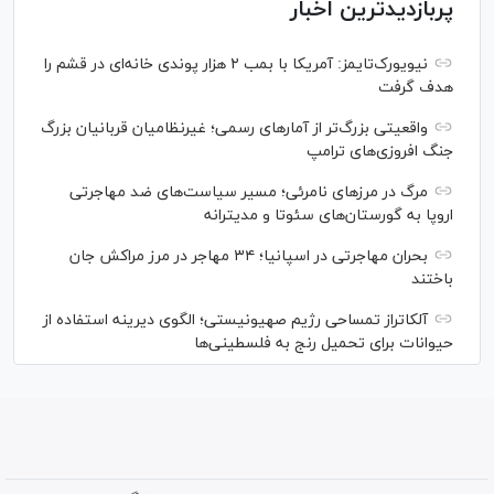
پربازدیدترین اخبار
نیویورک‌تایمز: آمریکا با بمب ۲ هزار پوندی خانه‌ای در قشم را
هدف گرفت
واقعیتی بزرگ‌تر از آمار‌های رسمی؛ غیرنظامیان قربانیان بزرگ
جنگ افروزی‌های ترامپ
مرگ در مرز‌های نامرئی؛ مسیر سیاست‌های ضد مهاجرتی
اروپا به گورستان‌های سئوتا و مدیترانه
بحران مهاجرتی در اسپانیا؛ ۳۴ مهاجر در مرز مراکش جان
باختند
آلکاتراز تمساحی رژیم صهیونیستی؛ الگوی دیرینه استفاده از
حیوانات برای تحمیل رنج به فلسطینی‌ها