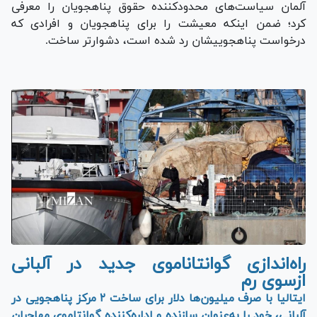
آلمان سیاست‌های محدودکننده حقوق پناهجویان را معرفی
کرد؛ ضمن اینکه معیشت را برای پناهجویان و افرادی که
درخواست پناهجوییشان رد شده است، دشوارتر ساخت.
راه‌اندازی گوانتاناموی جدید در آلبانی
ازسوی رم
ایتالیا با صرف میلیون‌ها دلار برای ساخت ۲ مرکز پناهجویی در
آلبانی، خود را به‌عنوان سازنده و اداره‌کننده گوانتاموی مهاجران