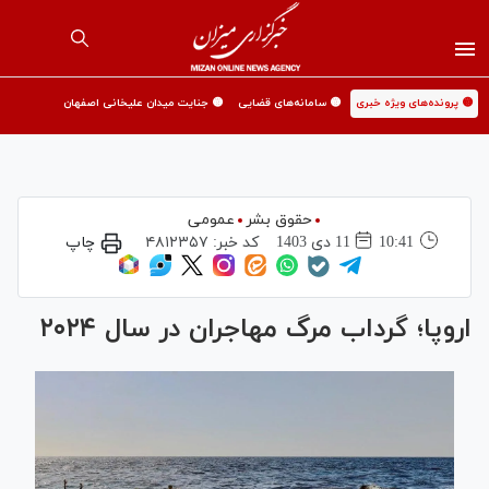
🟡 پرونده‌های ویژه خبری
🟡 سامانه‌های قضایی
🟡 جنایت میدان علیخانی اصفهان
حقوق بشر
عمومی
10:41
11 دی 1403
کد خبر:
۴۸۱۲۳۵۷
چاپ
اروپا؛ گرداب مرگ مهاجران در سال ۲۰۲۴