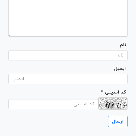
نام
ایمیل
* کد امنیتی