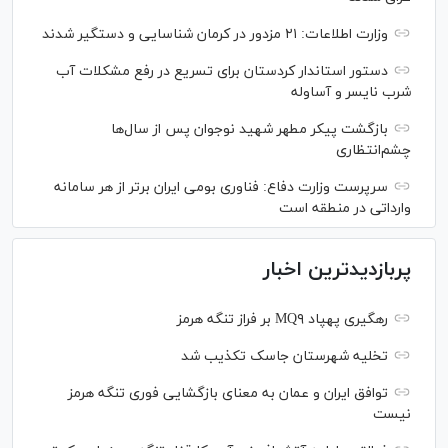
وزارت اطلاعات: ۲۱ مزدور در کرمان شناسایی و دستگیر شدند
دستور استاندار کردستان برای تسریع در رفع مشکلات آب
شرب نایسر و آساوله
بازگشت پیکر مطهر شهید نوجوان پس از سال‌ها
چشم‌انتظاری
سرپرست وزارت دفاع: فناوری بومی ایران برتر از هر سامانه
وارداتی در منطقه است
پربازدیدترین اخبار
رهگیری پهپاد MQ۹ بر فراز تنگه هرمز
تخلیه شهرستان جاسک تکذیب شد
توافق ایران و عمان به معنای بازگشایی فوری تنگه هرمز
نیست