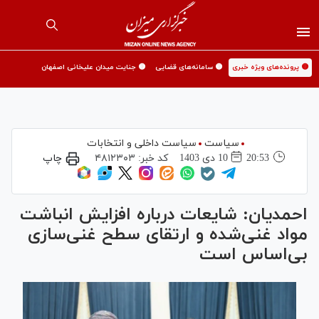
🟡 پرونده‌های ویژه خبری
🟡 سامانه‌های قضایی
🟡 جنایت میدان علیخانی اصفهان
سیاست
سیاست داخلی و انتخابات
20:53
10 دی 1403
کد خبر:
۴۸۱۲۳۰۳
چاپ
احمدیان: شایعات درباره افزایش انباشت
مواد غنی‌شده و ارتقای سطح غنی‌سازی
بی‌اساس است