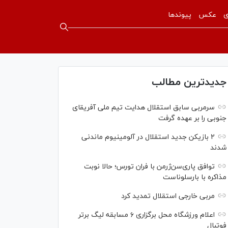
ی
عکس
پیوندها
جدیدترین مطالب
سرمربی سابق استقلال هدایت تیم ملی آفریقای
جنوبی را بر عهده گرفت
۲ بازیکن جدید استقلال در آلومینیوم ماندنی
شدند
توافق پاری‌سن‌ژرمن با فران تورس؛ حالا نوبت
مذاکره با بارسلوناست
مربی خارجی استقلال تمدید کرد
اعلام ورزشگاه محل برگزاری ۶ مسابقه لیگ برتر
فوتبال