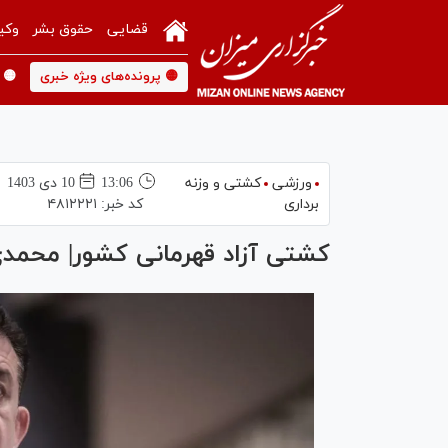
قضایی
حقوق بشر
وکی
🟡 پرونده‌های ویژه خبری
🟡 
ورزشی
کشتی و وزنه
13:06
10 دی 1403
برداری
کد خبر:
۴۸۱۲۲۲۱
کشتی آزاد قهرمانی کشور| محمد