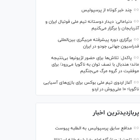
چند خبر کوتاه از پرسپولیس
دنیامالی: دیدار دوستانه تیم ملی فوتبال ایران و
آذربایجان را برگزار می‌کنیم
برگزاری دوره پیشرفته مربیگری بین‌المللی
فدراسیون جهانی جودو در ایران
پاکدل: تلاش‌ها برای حضور لژیونر‌ها بی‌نتیجه
ماند؛ هندبال با نصف توان به ناگویا می‌رود/ برای
موفقیت در گروه مرگ می‌جنگیم
آغاز اردوی تیم ملی بوکس برای بازی‌های آسیایی
ناگویا؛ ۱۰ ملی‌پوش در اردو
پربازدیدترین اخبار
مدافع سابق پرسپولیس به الطلبه پیوست
تاجرنیا: ورزشگاه امام رضا را به خانه استقلال