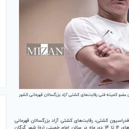
 عضو کمیته فنی رقابت‌های کشتی آزاد بزرگسالان قهرمانی کشور
راسیون کشتی، رقابت‌های کشتی آزاد بزرگسالان قهرمانی
کشور و مرحله نخست چرخه انتخابی تیم ملی روز‌های ۱۲ تا ۱۴ دی ماه در سالن امام خمینی (ره) شهر گرگان