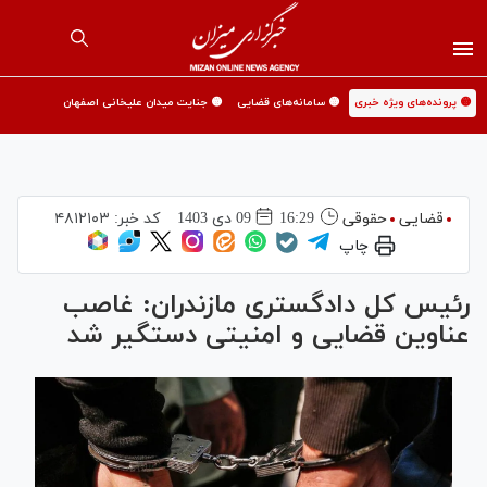
🟡 پرونده‌های ویژه خبری
🟡 سامانه‌های قضایی
🟡 جنایت میدان علیخانی اصفهان
قضایی
حقوقی
16:29
09 دی 1403
کد خبر:
۴۸۱۲۱۰۳
چاپ
رئیس کل دادگستری مازندران: غاصب
عناوین قضایی و امنیتی دستگیر شد