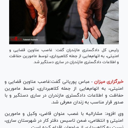
رئیس کل دادگستری مازندران گفت: غاصب عناوین قضایی و
امنیتی، به اتهام‌هایی از جمله کلاهبرداری، توسط مامورین حفاظت
و اطلاعات دادگستری مازندران در ساری دستگیر شد.
خبرگزاری میزان
-
عباس پوریانی گفت:غاصب عناوین قضایی و
امنیتی، به اتهام‌هایی از جمله کلاهبرداری، توسط مامورین
حفاظت و اطلاعات دادگستری مازندران در ساری دستگیر و با
صدور قرار مناسب به زندان معرفی شد.
وی افزود: مشارالیه با غصب عنوان قاضی، وکیل و مامورین
امنیتی و انتظامی، ضمن تاسیس دفتر کار در شهرستان ساری،
نسبت به کلاهبرداری از مراجعان اقدام کرده است.