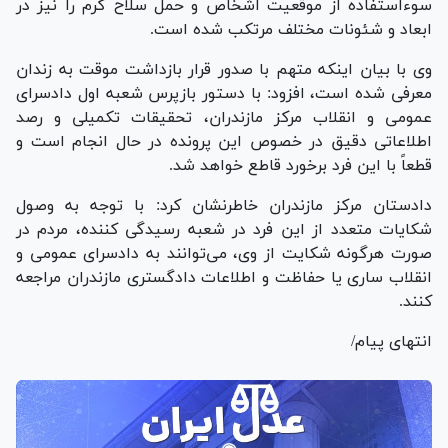
سوءاستفاده از موقعیت اشخاص و حمل سلاح گرم را نیز در
ابعاد و شئونات مختلف مرتکب شده است.
وی با بیان اینکه متهم با صدور قرار بازداشت موقت به زندان
معرفی شده است، افزود: با دستور بازپرس شعبه اول دادسرای
عمومی و انقلاب مرکز مازندران، تحقیقات تکمیلی و رصد
اطلاعاتی دقیق در خصوص این پرونده در حال انجام است و
قطعاً با این فرد برخورد قاطع خواهد شد.
دادستان مرکز مازندران خاطرنشان کرد: با توجه به وصول
شکایات متعدد از این فرد در شعبه رسیدگی کننده، مردم در
صورت هرگونه شکایت از وی، می‌توانند به دادسرای عمومی و
انقلاب ساری یا حفاظت و اطلاعات دادگستری مازندران مراجعه
کنند.
انتهای پیام/