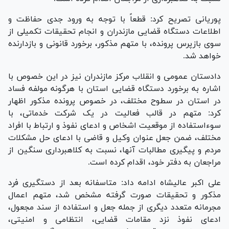
پوریانی تصریح کرد: قطعاً با توجه به ورود جدی حفاظت و
اطلاعات دستگاه قضایی مازندران و انجام تحقیقات تکمیلی از
سوی بازپرس پرونده، با متهم مذکور، برخورد قانونی و بازدارنده
خواهد شد.
دادستان عمومی و انقلاب مرکز مازندران نیز در این خصوص با
اشاره به برخورد دستگاه قضایی استان با هرگونه مولفه فساد
در استان در سطوح مختلف، در خصوص پرونده مذکور اظهار
کرد: متهم در قالب فعالیت در یک شرکت خدماتی، با
سوءاستفاده از موقعیت اشخاص و ادعای نفوذ و ارتباط با افراد
مختلف، ضمن جعل عنوان وکیل و قاضی با ادعای حل مشکلات
مردم و پیگیری مطالبات آنها، نسبت به کلاهبرداری سنگین از
مراجعان به دفتر خود، اقدام کرده است.
علی اکبر عالیشاه ادامه داد: متاسفانه بعد از دستگیری فرد
مذکور و تحقیقات صورت گرفته مشخص شد، متهم اعمال
مجرمانه متعدد دیگری از جمله جعل و استفاده از سند مجعول،
ادعای نفوذ نزد مقامات قضایی، انتظامی و امنیتی،