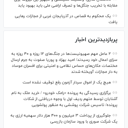
مقابله با تخریب جنگل‌ها و تصرف اراضی ملی باید بهبود یابد
یک محکوم به قصاص در آذربایجان‌ غربی از مجازات رهایی
یافت
پربازدیدترین اخبار
۲ عامل مهم صهیونیست‌ها در جنگ‌های ۱۲ روزه و ۴۰ روزه به
سزای اعمال خود رسیدند/ امید بهزاد و پوریا صفوت به جرم ارسال
مختصات مکان‌های حساس نظامی و امنیتی برای افسران موساد
به دار مجازات آویخته شدند
هیچ یک از اموال سردار آزمون رفع توقیف نشده است
برگزاری رسیدگی به پرونده «رامک خودرو» / خرید ملک به نام
آشنایان توسط متهم ردیف اول با وجوه دریافتی از شکات
پرونده/ تاسیس شرکت پوششی به منظور پولشویی
جلوگیری از پرداخت ۳ میلیون و ۴۰۰ هزار دلار سهمیه ارزی به
یک شرکت صوری با ورود سازمان بازرسی