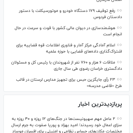
رفع توقیف ۱۷۹ دستگاه خودرو و موتورسیکلت با دستور
دادستان فردوس
هوشمندسازی در دیوان عالی کشور با قوت و سرعت در حال
انجام است
اعلام آمادگی مرکز آمار و فناوری اطلاعات قوه قضاییه برای
اشتراک‌گذاری داده‌های قضایی با حوزه علمیه
ملاقات ۶ هزار و ۷۶۰ نفر از شهروندان با رئیس کل و مسئولان
دادگستری خراسان رضوی طی سال جاری
۲۳ رأی جایگزین حبس برای تجهیز مدارس لرستان در قالب
طرح «قاضی مدرسه»
پربازدیدترین اخبار
۲ عامل مهم صهیونیست‌ها در جنگ‌های ۱۲ روزه و ۴۰ روزه به
سزای اعمال خود رسیدند/ امید بهزاد و پوریا صفوت به جرم ارسال
مختصات مکان‌های حساس نظامی و امنیتی برای افسران موساد