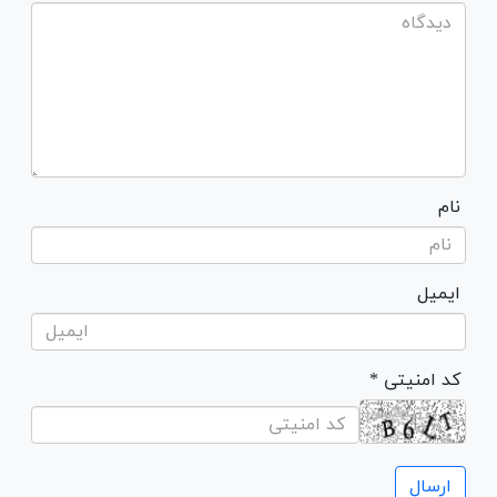
نام
ایمیل
* کد امنیتی