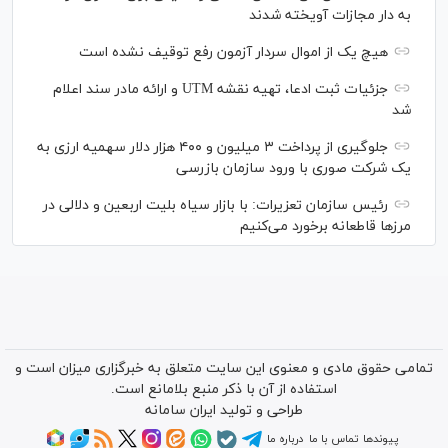
به دار مجازات آویخته شدند
هیچ یک از اموال سردار آزمون رفع توقیف نشده است
جزئیات ثبت ادعا، تهیه نقشه UTM و ارائه مادر سند اعلام
شد
جلوگیری از پرداخت ۳ میلیون و ۴۰۰ هزار دلار سهمیه ارزی به
یک شرکت صوری با ورود سازمان بازرسی
رئیس سازمان تعزیرات: با بازار سیاه بلیت اربعین و دلالی در
مرز‌ها قاطعانه برخورد می‌کنیم
تمامی حقوق مادی و معنوی این سایت متعلق به خبرگزاری میزان است و
استفاده از آن با ذکر منبع بلامانع است.
طراحی و تولید
ایران سامانه
پیوندها
تماس با ما
درباره ما