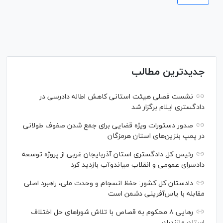
جدیدترین مطالب
نشست فصلی هیئت استانی کاهش اطاله دادرسی در
دادگستری ایلام برگزار شد
صدور دستورات ویژه قضایی برای جمع شدن صفوف طولانی
در پمپ بنزین‌های استان هرمزگان
رئیس کل دادگستری استان آذربایجان غربی از پروژه توسعه
دادسرای عمومی و انقلاب میاندوآب بازدید کرد
دادستان کل کشور: حفظ انسجام و وحدت ملی، راهبرد اصلی
مقابله با یاس‌آفرینی دشمن است
رهایی ۸ محکوم به قصاص با تلاش شورا‌های حل اختلاف
استان مازندران