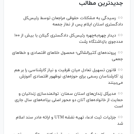
جدیدترین مطالب
رسیدگی به مشکلات حقوقی مراجعان توسط رئیس‌کل
دادگستری استان ایلام پس از نماز جمعه
دیدار چهره‌به‌چهره رئیس‌کل دادگستری گیلان با بیش از ۱۰۰
مددجوی بازداشتگاه رشت
پرونده‌های کثیرالشاکی؛ محصول خلا‌های اقتصادی و خطا‌های
جمعی
قانون تسهیل تعادل میان ظرفیت و نیاز کارشناسی را بر هم
زد /کارشناسان رسمی برای حوزه‌های نوظهور اقتصادی آموزش
می‌بینند
مدیرکل زندان‌های استان سمنان: توانمندسازی زندانیان و
حمایت از خانواده‌های آنان دو محور اصلی برنامه‌های سال جاری
است
جزئیات ثبت ادعا، تهیه نقشه UTM و ارائه مادر سند اعلام
شد