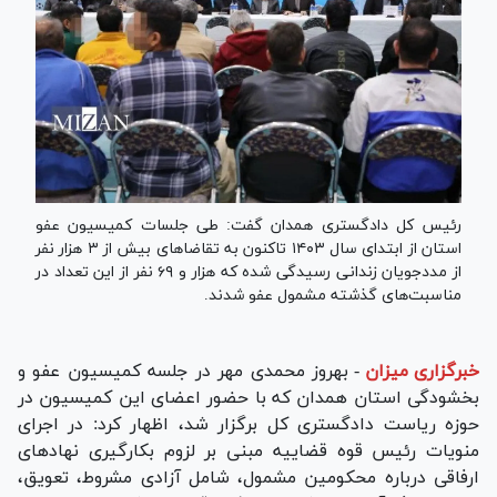
رئیس کل دادگستری همدان گفت: طی جلسات کمیسیون عفو
استان از ابتدای سال ۱۴۰۳ تاکنون به تقاضا‌های بیش از ۳ هزار نفر
از مددجویان زندانی رسیدگی شده که هزار و ۶۹ نفر از این تعداد در
مناسبت‌های گذشته مشمول عفو شدند.
خبرگزاری میزان
-
بهروز محمدی مهر در جلسه کمیسیون عفو و
بخشودگی استان همدان که با حضور اعضای این کمیسیون در
حوزه ریاست دادگستری کل برگزار شد، اظهار کرد: در اجرای
منویات رئیس قوه قضاییه مبنی بر لزوم بکارگیری نهاد‌های
ارفاقی درباره محکومین مشمول، شامل آزادی مشروط، تعویق،