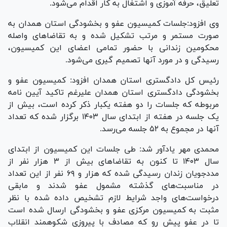
تعلیق، حرفه آموزی و اشتغال به کار اقدام می‌شود.
وی افزود:جلسات کمیسیون عفو و بخشودگی استان همدان به
صورت مستمر و مرتب تشکیل شده و به تقاضا‌های واصله
محکومین زندانی با حضور تمامی اعضای این کمیسیون،
رسیدگی و در مورد آنها تصمیم گیری می‌شود.
رئیس کل دادگستری استان همدان افزود: کمیسیون عفو و
بخشودگی دادگستری استان همدان علیرغم تاکید آیین نامه
مربوطه که جلسات را دو هفته یکبار ذکر کرده است، بیش از
یک جلسه در هفته از ابتدای سال ۱۴۰۳ برگزار شده که تعداد
آنها در مجموع به ۵۲ جلسه می‌رسد.
محمدی مهر یادآور شد: طی جلسات این کمیسیون از ابتدای
سال ۱۴۰۳ تا کنون به تقاضا‌های بیش از ۳ هزار نفر از
مددجویان زندان رسیدگی شده که هزار و ۶۹ نفر از این تعداد
در مناسبت‌های گذشته مشمول عفو شدند و مابقی
درخواست‌های واجد شرایط لازم تشخیص داده شده با نظر
مثبت به کمیسیون مرکزی عفو و بخشودگی ارسال شده است
تا در عفو پیش رو که مصادف با پیروزی شکوهمند انقلاب