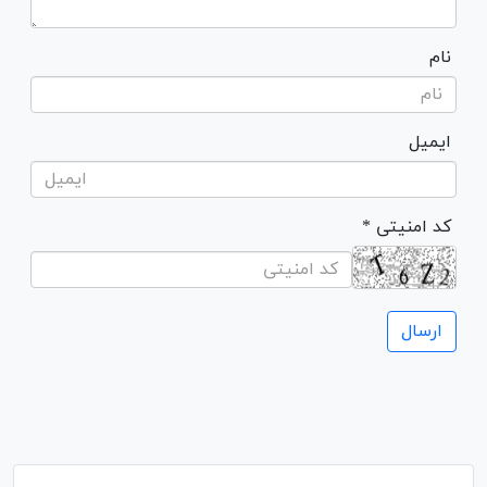
نام
ایمیل
* کد امنیتی