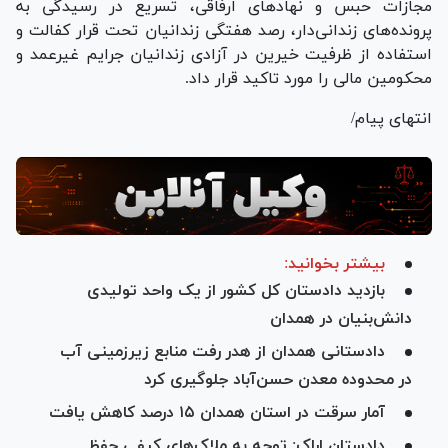
مجازات حبس و نهاد‌های ارفاقی، تسریع در رسیدگی به
پرونده‌های زندانی‌دار، رصد هفتگی زندانیان تحت قرار کفالت و
استفاده از ظرفیت خیرین در آزادی زندانیان جرایم غیرعمد و
محکومین مالی را مورد تاکید قرار داد.
انتهای پیام/
بیشتر بخوانید:
بازدید دادستان کل کشور از یک واحد تولیدی
دانش‌بنیان در همدان
دادستانی همدان از هدر رفت منابع زیرزمینی آب
در محدوده معدن حسن‌آباد جلوگیری کرد
آمار سرقت در استان همدان ۱۵ درصد کاهش یافت
دادستان اراک: توجه به ملاک‌های کیفی حفظ