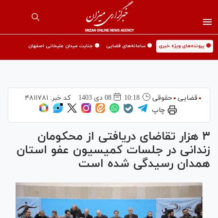
🟡 پرونده‌های ویژه خبری
🟡 سامانه‌های قضایی
🟡 جنایت میدان علیخانی اصفهان
قضایی
حقوقی
10:18
08 دی 1403
کد خبر:
۴۸۱۱۷۸۱
چاپ
۳ هزار تقاضا‌ی دریافتی از محکومان
زندانی در جلسات کمیسیون عفو استان
همدان رسیدگی شده است