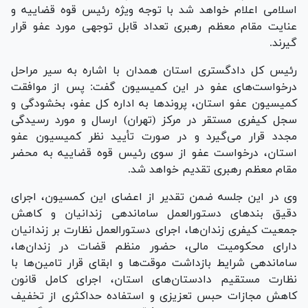
اسلامی اعلام خواهد شد با توجه ویژه رئیس قوه قضاییه و
عنایت مقام معظم رهبری تعداد قابل توجهی مورد عفو قرار
گیرند.
رئیس کل دادگستری استان همدان با اشاره به سیر مراحل
درخواست‌های عفو در این کمیسیون گفت: پس از موافقت
کمیسیون عفو استان، پروند‌ها به اداره کل عفو، بخشودگی و
سجل کیفری مستقر در مرکز (تهران) ارسال و مورد رسیدگی
مجدد قرار می‌گیرد و در صورت تأیید نظر کمیسیون عفو
استان، درخواست عفو از سوی رئیس قوه قضاییه به محضر
مقام معظم رهبری تقدیم خواهد شد.
وی در این جلسه ضمن تقدیر از اعضای این کمسیون، اجرای
دقیق بند‌های دستورالعمل ساماندهی زندانیان و کاهش
جمعیت کیفری زندان‌ها، اجرای دستورالعمل نظارت بر زندانیان
دارای محکومیت مالی، حضور منظم قضات در زندان‌ها،
ساماندهی شرایط بازداشت موقت‌ها و ابقای قرار تامین‌ها با
نظارت مستقیم دادستان‌های استان، اجرای کامل قانون
کاهش مجازات حبس تعزیزی و استفاده حداکثری از تخفیف