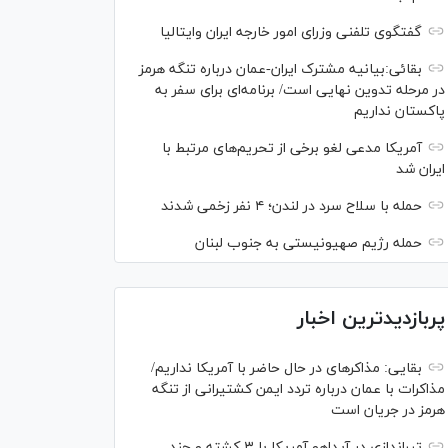
گفتگوی تلفنی وزرای امور خارجه ایران وایتالیا
بقائی:بیانیه مشترک ایران-عمان درباره تنگه هرمز
در مرحله تدوین نهایی است/ برنامه‌ای برای سفر به
پاکستان نداریم
آمریکا مدعی لغو برخی از تحریم‌های مرتبط با
ایران شد
حمله با سلاح سرد در لندن؛ ۴ نفر زخمی شدند
حمله رژیم صهیونیستی به جنوب لبنان
پربازدیدترین اخبار
بقایی: مذاکره‎ای در حال حاضر با آمریکا نداریم/
مذاکرات با عمان درباره تردد ایمن کشتیرانی از تنگه
هرمز در جریان است
تیراندازی در آیداهو آمریکا با ۳ کشته و چند