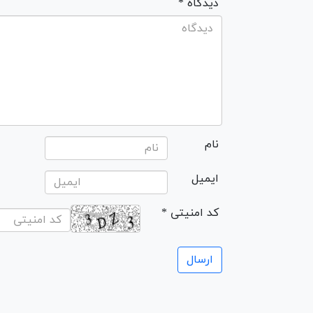
* دیدگاه
نام
ایمیل
* کد امنیتی