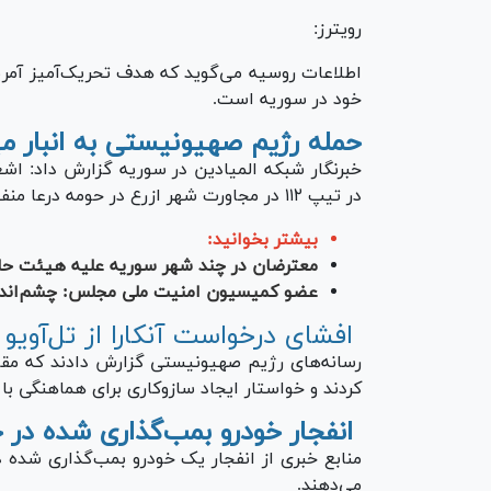
رویترز:
اطلاعات روسیه می‌گوید که هدف تحریک‌آمیز آمریک
خود در سوریه است.
حمله رژیم صهیونیستی به انبار م
خبرنگار شبکه المیادین در سوریه گزارش داد: اشغ
در تیپ ۱۱۲ در مجاورت شهر ازرع در حومه درعا منفجر کردند.
بیشتر بخوانید:
معترضان در چند شهر سوریه علیه هیئت حاک
عضو کمیسیون امنیت ملی مجلس: چشم‌اند
افشای درخواست آنکارا از تل‌آویو 
رسانه‌های رژیم صهیونیستی گزارش دادند که مقام
کردند و خواستار ایجاد سازوکاری برای هماهنگی ب
انفجار خودرو بمب‌گذاری شده در
منابع خبری از انفجار یک خودرو بمب‌گذاری شده 
می‌دهند.