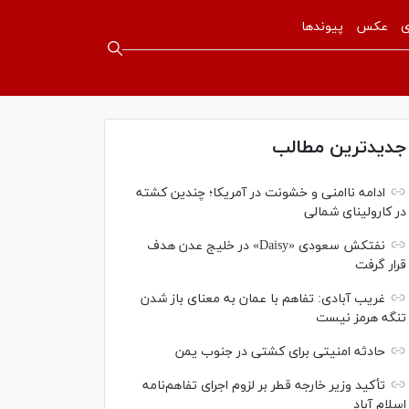
ی
عکس
پیوندها
جدیدترین مطالب
ادامه ناامنی و خشونت در آمریکا؛ چندین کشته
در کارولینای شمالی
نفتکش سعودی «Daisy» در خلیج عدن هدف
قرار گرفت
غریب آبادی: تفاهم با عمان به معنای باز شدن
تنگه هرمز نیست
حادثه امنیتی برای کشتی در جنوب یمن
تأکید وزیر خارجه قطر بر لزوم اجرای تفاهم‌نامه
اسلام آباد