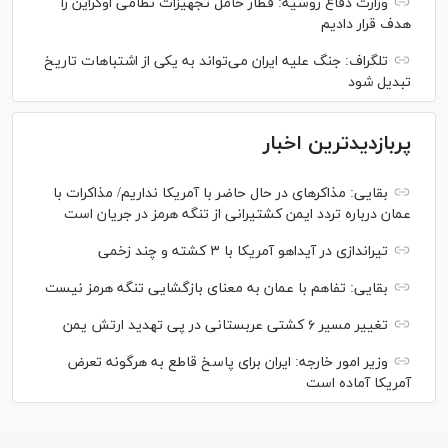
وزارت دفاع روسیه: قطار حامل تجهیزات نظامی اوکراین را
هدف قرار دادیم
تلگراف: جنگ علیه ایران می‌تواند به یکی از اشتباهات تاریخ
تبدیل شود
پربازدیدترین اخبار
بقایی: مذاکره‎ای در حال حاضر با آمریکا نداریم/ مذاکرات با
عمان درباره تردد ایمن کشتیرانی از تنگه هرمز در جریان است
تیراندازی در آیداهو آمریکا با ۳ کشته و چند زخمی
بقایی: تفاهم با عمان به معنای بازگشایی تنگه هرمز نیست
تغییر مسیر ۶ کشتی عربستانی در پی تهدید ارتش یمن
وزیر امور خارجه: ایران برای پاسخ قاطع به هرگونه تعرض
آمریکا آماده است