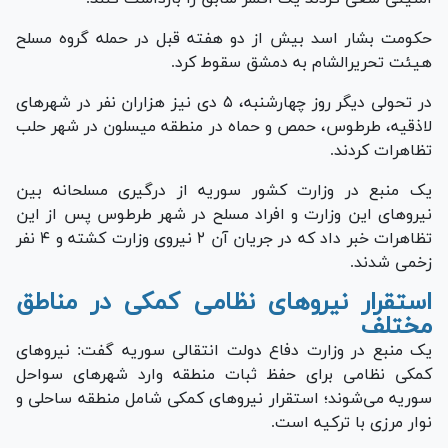
حکومت بشار اسد بیش از دو هفته قبل در حمله گروه مسلح
هیئت تحریرالشام به دمشق سقوط کرد.
در تحولی دیگر روز چهارشنبه، ۵ دی نیز هزاران نفر در شهر‌های
لاذقیه، طرطوس، حمص و حماه در منطقه میسلون در شهر حلب
تظاهرات کردند.
یک منبع در وزارت کشور سوریه از درگیری مسلحانه بین
نیرو‌های این وزارت و افراد مسلح در شهر طرطوس پس از این
تظاهرات خبر داد که در جریان آن ۲ نیروی وزارت کشته و ۴ نفر
زخمی شدند.
استقرار نیروهای نظامی کمکی در مناطق
مختلف
یک منبع در وزارت دفاع دولت انتقالی سوریه گفت: نیرو‌های
کمکی نظامی برای حفظ ثبات منطقه وارد شهر‌های سواحل
سوریه می‌شوند؛ استقرار نیرو‌های کمکی شامل منطقه ساحلی و
نوار مرزی با ترکیه است.