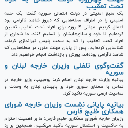
تحت تعقیب
یک منبع امنیتی در دولت انتقالی سوریه گفت: یک حلقه
امنیتی را در اطراف محله‌هایی که دیروز شاهد ناآرامی بود
اعمال کردیم. مهلتی ۴ روزه برای افراد تحت تعقیب تعیین
کرده‌ایم تا خود و سلاح‌هایشان را تسلیم کنند. ما شماری از
افراد تحت تعقیب را که به سمت پلیس تیراندازی کردند،
شناسایی کرده‌ایم. پس از پایان مهلت مقرر، در محله‌هایی که
شاهد ناآرامی بوده‌اند، یورش و بازداشت انجام خواهیم داد.
گفت‌وگوی تلفنی وزیران خارجه لبنان و
سوریه
بیانیه وزارت خارجه لبنان اعلام کرد: بوحبیب، وزیر خارجه در
تماس با همتای سوری خود بر پایبندی لبنان به وحدت و
تمامیت ارضی سوریه تاکید کرد.
بیانیه پایانی نشست وزیران خارجه شورای
همکاری خلیج فارس
وزیران خارجه شورای همکاری خلیج فارس: ما بر اهمیت احترام
به حاکمیت و استقلال سوریه تاکید می‌کنیم. همچنین بر رد