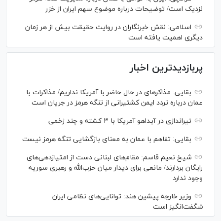
نزدیک است/ توضیحات درباره موضوع سهم ایران از خزر
اسلامی: نقش خبرنگاران در روایت حقیقت بیش از هر زمان
دیگری اهمیت یافته است
پربازدیدترین اخبار
بقایی: مذاکره‎ای در حال حاضر با آمریکا نداریم/ مذاکرات با
عمان درباره تردد ایمن کشتیرانی از تنگه هرمز در جریان است
تیراندازی در آیداهو آمریکا با ۳ کشته و چند زخمی
بقایی: تفاهم با عمان به معنای بازگشایی تنگه هرمز نیست
شیخ نعیم قاسم: مقام‌های لبنانی دست از امتیازدهی‌های
رایگان بردارند/ مانعی برای دیدار میان حزب‌الله و رهبری سوریه
وجود ندارد
وزیر خارجه پیشین هند: توانایی‌های نظامی ایران
شگفت‌انگیز است