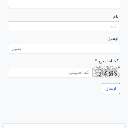
نام
ایمیل
* کد امنیتی