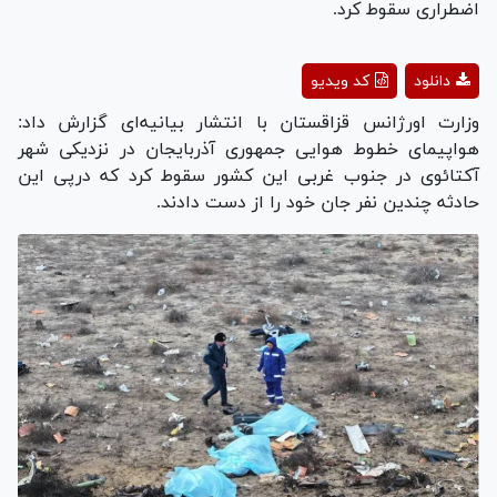
اضطراری سقوط کرد.
Play
دانلود
کد ویدیو
Video
وزارت اورژانس قزاقستان با انتشار بیانیه‌ای گزارش داد:
هواپیمای خطوط هوایی جمهوری آذربایجان در نزدیکی شهر
آکتائوی در جنوب غربی این کشور سقوط کرد که درپی این
حادثه چندین نفر جان خود را از دست دادند.