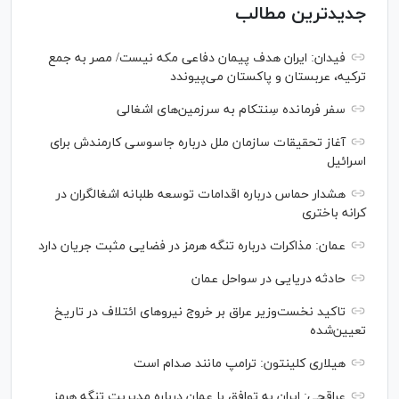
جدیدترین مطالب
فیدان: ایران هدف پیمان دفاعی مکه نیست/ مصر به جمع
ترکیه، عربستان و پاکستان می‌پیوندد
سفر فرمانده سِنتکام به سرزمین‌های اشغالی
آغاز تحقیقات سازمان ملل درباره جاسوسی کارمندش برای
اسرائیل
هشدار حماس درباره اقدامات توسعه طلبانه اشغالگران در
کرانه باختری
عمان: مذاکرات درباره تنگه هرمز در فضایی مثبت جریان دارد
حادثه دریایی در سواحل عمان
تاکید نخست‌وزیر عراق بر خروج نیروهای ائتلاف در تاریخ
تعیین‌شده
هیلاری کلینتون: ترامپ مانند صدام است
عراقچی: ایران به توافق با عمان درباره مدیریت تنگه هرمز