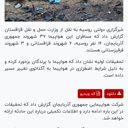
خبرگزاری دولتی روسیه به نقل از وزارت حمل و نقل قزاقستان
گزارش داد که مسافران این هواپیما ۳۷ شهروند جمهوری
آذربایجان، ۱۶ نفر روسیه، ۶ شهروند قزاقستانی و ۳ شهروند
قرقیزستانی هستند.
تحقیقات اولیه نشان داد که هواپیما با پرندگان برخورد کرده و
به دلیل شرایط اضطراری در هواپیما به آکتائوی تغییر مسیر
داده است.
Play
دانلود
کد ویدیو
Video
شرکت هواپیمایی جمهوری آذربایجان گزارش داد که تحقیقات
در این باره ادامه دارد و اطلاعات تکمیلی درباره این حادثه ارائه
خواهد شد.