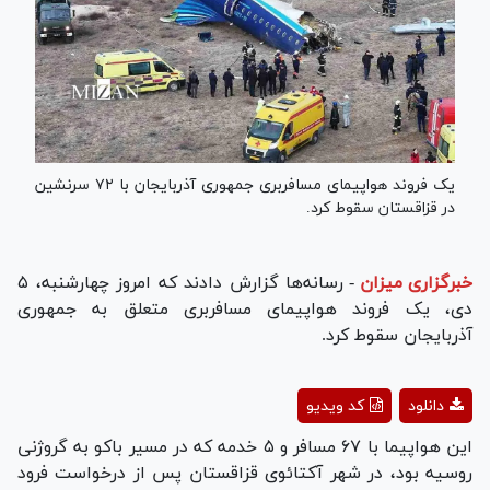
یک فروند هواپیمای مسافربری جمهوری آذربایجان با ۷۲ سرنشین
در قزاقستان سقوط کرد.
خبرگزاری میزان
-
رسانه‌ها گزارش دادند که امروز چهارشنبه، ۵
دی، یک فروند هواپیمای مسافربری متعلق به جمهوری
آذربایجان سقوط کرد.
Play
دانلود
کد ویدیو
Video
این هواپیما با ۶۷ مسافر و ۵ خدمه که در مسیر باکو به گروژنی
روسیه بود، در شهر آکتائوی قزاقستان پس از درخواست فرود