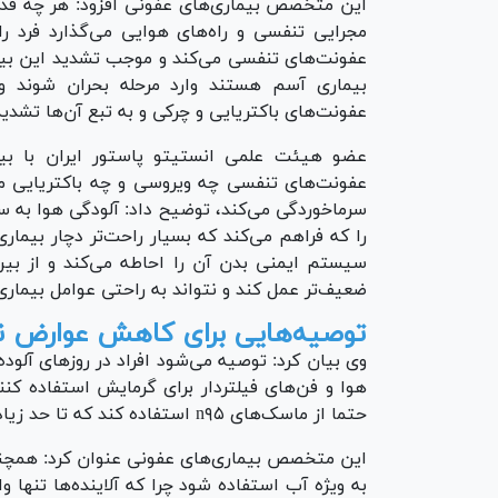
این متخصص بیماری‌های عفونی افزود: هر چه قدر 
مجرایی تنفسی و راه‌های هوایی می‌گذارد فرد را
عفونت‌های تنفسی می‌کند و موجب تشدید این بیما
بیماری آسم هستند وارد مرحله بحران شوند و 
عفونت‌های باکتریایی و چرکی و به تبع آن‌ها تشدی
عضو هیئت علمی انستیتو پاستور ایران با بیا
عفونت‌های تنفسی چه ویروسی و چه باکتریایی می‌ش
سرماخوردگی می‌کند، توضیح داد: آلودگی هوا به 
را که فراهم می‌کند که بسیار راحت‌تر دچار بیما
سیستم ایمنی بدن آن را احاطه می‌کند و از بی
ضعیف‌تر عمل کند و نتواند به راحتی عوامل بیماری ز
توصیه‌هایی برای کاهش عوارض نا
وی بیان کرد: توصیه می‌شود افراد در روز‌های آلو
هوا و فن‌های فیلتردار برای گرمایش استفاده کن
حتما از ماسک‌های n۹۵ استفاده کند که تا حد زیادی جلوی آلودگی هوا را می‌گیرد.
این متخصص بیماری‌های عفونی عنوان کرد: همچنین 
به ویژه آب استفاده شود چرا که آلاینده‌ها تنها