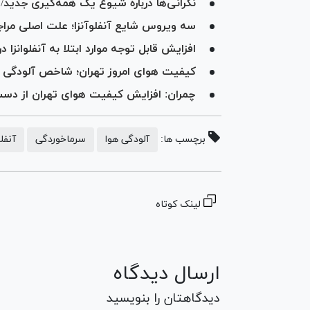
نگرانی‌ها درباره شیوع یک همه‌گیری جدید/ HMPV ویروس جدیدی نیست
سه ویروس شایع آنفلوآنزا؛ علت اصلی مراجع
افزایش قابل توجه موارد ابتلا به آنفلوانزا د
کیفیت هوای امروز تهران؛ شاخص آلودگی ۱۳۹ و وضعیت «ناسالم» برای گروه‌های حساس
چمران: افزایش کیفیت هوای تهران از دس
برچسب ها:
آلودگی هوا
سرماخوردگی
آنفلو
لینک کوتاه
ارسال دیدگاه
دیدگاهتان را بنویسید