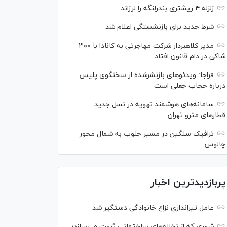
زلزله ۴ ریشتری بندرلنگه را لرزاند
شرط جدید برای بازنشستگی اعلام شد
مدیر کلاهبردار شرکت مهاجرتی به کانادا با ۳۰۰
شاکی در دام قانون افتاد
فراجا: ویدئو‌های بازنشرشده از سخنگوی پلیس
درباره حجاب جعلی است
سامانه‌های هوشمند تهویه در نسل جدید
قطار‌های مترو تهران
ترافیک سنگین در مسیر جنوب به شمال محور
چالوس
پربازدیدترین اخبار
عامل تیراندازی نزاع خانوادگی دستگیر شد
شهری که از نخاله‌های ساختمانی ثروت می‌سازد؛