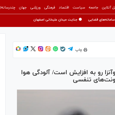
ل آنلاین
جامعه
سیاست
اقتصاد
فرهنگی
ورزشی
جهان
چندرسانه‌ا
سامانه‌های قضایی
🟡 جنایت میدان علیخانی اصفهان
چاپ
وآنزا رو به افزایش است/ آلودگی هوا
فونت‌های تنفسی