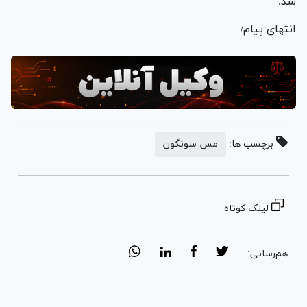
شد.
انتهای پیام/
برچسب ها:
مس سونگون
لینک کوتاه
هم‌رسانی: