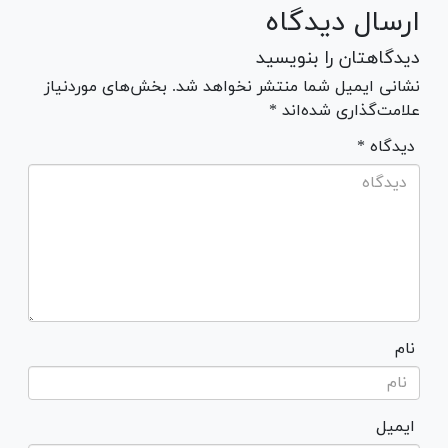
ارسال دیدگاه
دیدگاهتان را بنویسید
نشانی ایمیل شما منتشر نخواهد شد. بخش‌های موردنیاز
علامت‌گذاری شده‌اند *
* دیدگاه
نام
ایمیل