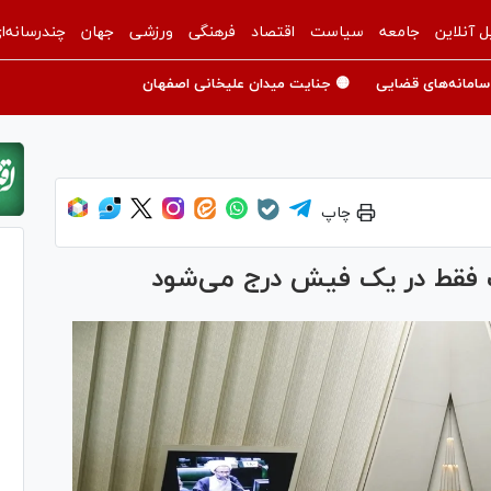
ل آنلاین
جامعه
سیاست
اقتصاد
فرهنگی
ورزشی
جهان
چندرسانه‌ا
سامانه‌های قضایی
🟡 جنایت میدان علیخانی اصفهان
چاپ
لت فقط در یک فیش درج می‌شود