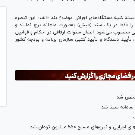
ین لایحه آمده است: کلیه دستگاه‌های اجرائی موضوع بند «الف» این تبصره
د را فقط در یک سند (فیش) به‌صورت ماهانه درج نمایند و
نی محسوب می‌شود‏. اعمال سنوات ارفاقی در احکام و قوانین
 تأیید دستگاه و تأیید کتبی سازمان برنامه و بودجه کشور
مشخص شد
سامانه سینا شد
 نیرو‌های مسلح ۶۵۰ میلیون تومان شد