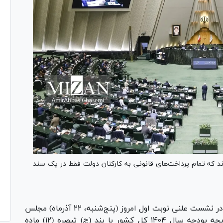
که تمام پرداخت‌های قانونی به کارکنان ‏دولت فقط در یک سند
به گزارش خانه ملت، نمایندگان در نشست علنی نوبت اول امروز (پنج‌شنبه، ۲۲ آذرماه) مجلس
شورای اسلامی در جریان بررسی موارد ارجاعی لایحه بودجه سال ۱۴۰۴ کل کشور با بند (چ) تبصره (۱۲) ماده