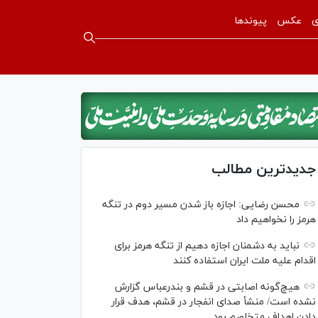
ی
عکس
پیوندها
جدیدترین مطالب
محسن رضایی: اجازه باز شدن مسیر دوم در تنگه
هرمز را نخواهیم داد
نباید به دشمنان اجازه دهیم از تنگه هرمز برای
اقدام علیه ملت ایران استفاده کنند
هیچ‌گونه اصابتی در قشم و بندرعباس گزارش
نشده است/ منشأ صدای انفجار در قشم، هدف قرار
دادن اهداف متخاصم بود