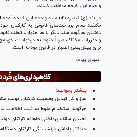
واحده این لایحه موافقت کردند.
در بند (چ) تبصره (۱۲) ماده واحده ا
مکلفند تمام پرداخت‌های قانونی به کارکنان ‏خو
داشتن هرگونه سند دیگر با هر ‏عنوان، تخلف قانو
و مقررات مختلف صرفاً منوط به درخواست ذی‌نفع،
برای پیش‌بینی اعتبار در قانون بودجه است.
انتهای پیام/
بیشتر بخوانید:
ساز و کار تبدیل وضعیت کارکنان دولت 
هرگونه استخدام منوط به ثبت اطلاعات در 
تعیین سقف پرداختی ماهانه کارکنان دولت
حداکثر پاداش بازنشستگی کارکنان دستگاه‌های اجرایی و