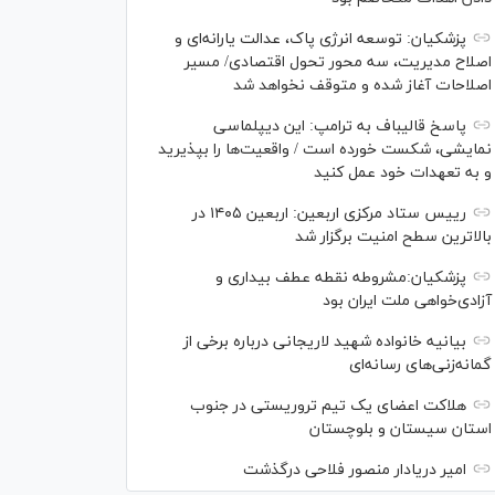
پزشکیان: توسعه انرژی پاک، عدالت یارانه‌ای و
اصلاح مدیریت، سه محور تحول اقتصادی/ مسیر
اصلاحات آغاز شده و متوقف نخواهد شد
پاسخ قالیباف به ترامپ: این دیپلماسی
نمایشی، شکست خورده است / واقعیت‌ها را بپذیرید
و به تعهدات خود عمل کنید
رییس ستاد مرکزی اربعین: اربعین ۱۴۰۵ در
بالاترین سطح امنیت برگزار شد
پزشکیان:مشروطه نقطه عطف بیداری و
آزادی‌خواهی ملت ایران بود
بیانیه خانواده شهید لاریجانی درباره برخی از
گمانه‌زنی‌های رسانه‌ای
هلاکت اعضای یک تیم تروریستی در جنوب
استان سیستان و بلوچستان
امیر دریادار منصور فلاحی درگذشت