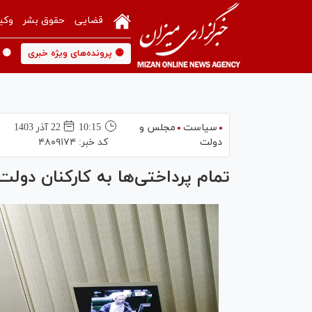
قضایی
حقوق بشر
وکی
🟡 پرونده‌های ویژه خبری
🟡 
سیاست
مجلس و
10:15
22 آذر 1403
دولت
کد خبر:
۴۸۰۹۱۷۴
تمام پرداختی‌ها به کارکنان دو